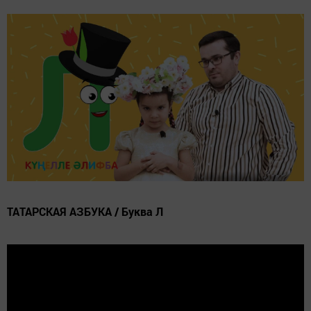
ТАТАРСКАЯ АЗБУКА / Буква Л