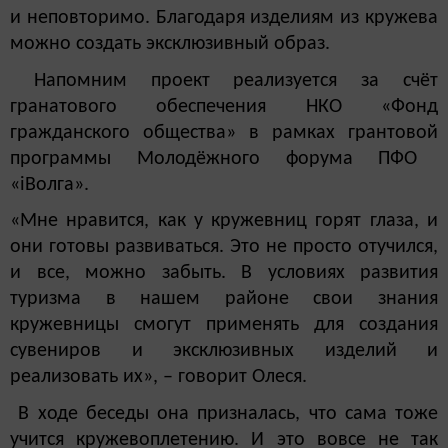
и неповторимо. Благодаря изделиям из кружева
можно создать эксклюзивный образ.
Напомним проект реализуется за сче
т
гранатового обеспечения НКО «Фонд
гражданского общества» в рамках грантовои
программы Молоде
жного форума ПФО
«iВолга».
«Мне нравится, как у кружевниц горят глаза, и
они готовы развиваться. Это не просто отучился,
и все, можно забыть. В условиях развития
туризма в нашем районе свои знания
кружевницы смогут применять для создания
сувениров и эксклюзивных изделий и
реализовать их», – говорит Олеся.
В ходе беседы она призналась, что сама тоже
учится кружевоплетению. И это вовсе не так