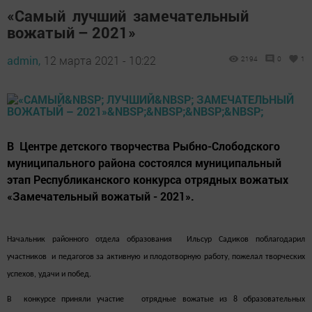
«Самый лучший замечательный
вожатый – 2021»
admin,
12 марта 2021 - 10:22
2194
0
1
В Центре детского творчества Рыбно-Слободского
муниципального района состоялся муниципальный
этап Республиканского конкурса отрядных вожатых
«Замечательный вожатый - 2021».
Начальник районного отдела образования Ильсур Садиков поблагодарил
участников и педагогов за активную и плодотворную работу, пожелал творческих
успехов, удачи и побед.
В конкурсе приняли участие отрядные вожатые из 8 образовательных