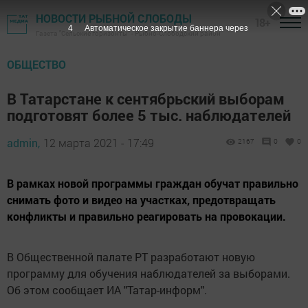
НОВОСТИ РЫБНОЙ СЛОБОДЫ
18+
3
Автоматическое закрытие баннера через
Газета "Сельские горизонты" - Рыбно-Слободский район
ОБЩЕСТВО
В Татарстане к сентябрьский выборам
подготовят более 5 тыс. наблюдателей
admin,
12 марта 2021 - 17:49
2167
0
0
В рамках новой программы граждан обучат правильно
снимать фото и видео на участках, предотвращать
конфликты и правильно реагировать на провокации.
В Общественной палате РТ разработают новую
программу для обучения наблюдателей за выборами.
Об этом сообщает ИА "Татар-информ".