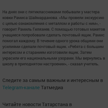
На днях они с пятиклассниками побывали у мастера
ковки Рамиса Шаймарданова. «Мы провели экскурсию
с целью ознакомления с металлом и работы с ним», -
говорит Рамиль Гилязиев. С помощью готовых макетов
учащиеся попробовали сделать почтовый ящик. Рамис
помогал каждому. В течение одного урока общими они
усилиями сделали почтовый ящик. «Ребята с большим
интересом и старанием изготовили ящик. Затем
украсили его национальными узорами. Мы вернулись в
школу в приподнятом настроении», - сказал учитель.
Следите за самым важным и интересным в
Telegram-канале
Татмедиа
Читайте новости Татарстана в