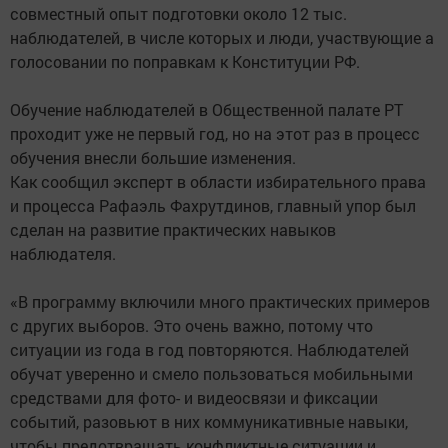
совместный опыт подготовки около 12 тыс.
наблюдателей, в числе которых и люди, участвующие а
голосовании по поправкам к Конституции РФ.
Обучение наблюдателей в Общественной палате РТ
проходит уже не первый год, но на этот раз в процесс
обучения внесли большие изменения.
Как сообщил эксперт в области избирательного права
и процесса Рафаэль Фахрутдинов, главный упор был
сделан на развитие практических навыков
наблюдателя.
«В программу включили много практических примеров
с других выборов. Это очень важно, потому что
ситуации из года в год повторяются. Наблюдателей
обучат уверенно и смело пользоваться мобильными
средствами для фото- и видеосвязи и фиксации
событий, разовьют в них коммуникативные навыки,
чтобы предотвращать конфликтные ситуации и