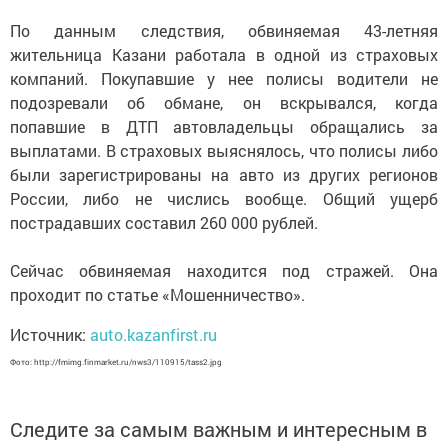
По данным следствия, обвиняемая 43-летняя
жительница Казани работала в одной из страховых
компаний. Покупавшие у нее полисы водители не
подозревали об обмане, он вскрывался, когда
попавшие в ДТП автовладельцы обращались за
выплатами. В страховых выяснялось, что полисы либо
были зарегистрированы на авто из других регионов
России, либо не числись вообще. Общий ущерб
пострадавших составил 260 000 рублей.
Сейчас обвиняемая находится под стражей. Она
проходит по статье «Мошенничество».
Источник:
auto.kazanfirst.ru
Фото: http://fmimg.finmarket.ru/nws3/110915/tass2.jpg
Следите за самым важным и интересным в