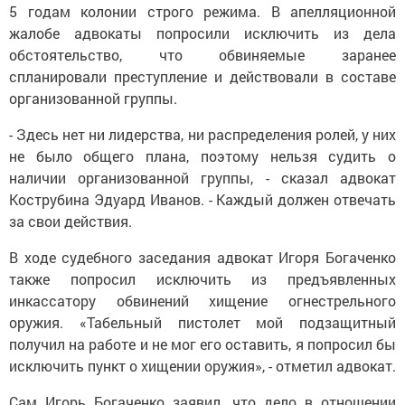
5 годам колонии строго режима. В апелляционной
жалобе адвокаты попросили исключить из дела
обстоятельство, что обвиняемые заранее
спланировали преступление и действовали в составе
организованной группы.
- Здесь нет ни лидерства, ни распределения ролей, у них
не было общего плана, поэтому нельзя судить о
наличии организованной группы, - сказал адвокат
Кострубина Эдуард Иванов. - Каждый должен отвечать
за свои действия.
В ходе судебного заседания адвокат Игоря Богаченко
также попросил исключить из предъявленных
инкассатору обвинений хищение огнестрельного
оружия. «Табельный пистолет мой подзащитный
получил на работе и не мог его оставить, я попросил бы
исключить пункт о хищении оружия», - отметил адвокат.
Сам Игорь Богаченко заявил, что дело в отношении