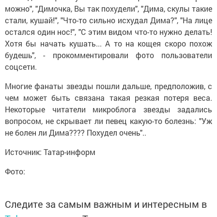
можно", "Димочка, Вы так похудели", "Дима, скулы такие
стали, кушай!", "Что-то сильно исхудал Дима?", "На лице
остался один нос!", "С этим видом что-то нужно делать!
Хотя бы начать кушать... А то на кощея скоро похож
будешь", - прокомментировали фото пользователи
соцсети.
Многие фанаты звезды пошли дальше, предположив, с
чем может быть связана такая резкая потеря веса.
Некоторые читатели микроблога звезды задались
вопросом, не скрывает ли певец какую-то болезнь: "Уж
не болен ли Дима???? Похудел очень"..
Источник: Татар-информ
Фото:
Следите за самым важным и интересным в