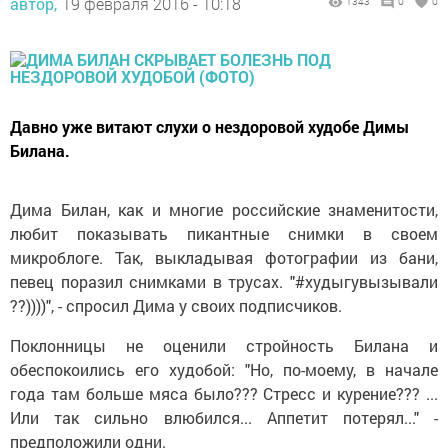
автор,
19 февраля 2016 - 10:18
1343
0
0
Давно уже витают слухи о нездоровой худобе Димы
Билана.
Дима Билан, как и многие российские знаменитости,
любит показывать пикантные снимки в своем
микроблоге. Так, выкладывая фотографии из бани,
певец поразил снимками в трусах. "#худыгувызывали
??))))", - спросил Дима у своих подписчиков.
Поклонницы не оценили стройность Билана и
обеспокоились его худобой: "Но, по-моему, в начале
года там больше мяса было??? Стресс и курение??? ...
Или так сильно влюбился... Аппетит потерял..." -
предположили одни.