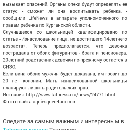
вызывает опасений. Органы опеки будут определять ее
статус - сможет ли она воспитывать ребенка, -
сообщили LifeNews в аппарате уполномоченного по
правам ребенка по Курганской области.
Случившееся со школьницей квалифицировано по
статье «Изнасилование лица, не достигшего 14-летнего
возраста». Теперь предполагается, что девочка
пострадала от обоих фигурантов - брата и пенсионера.
20-летний родственник девочки по-прежнему остается в
СИЗО.
Если вина обоих мужчин будет доказана, им грозит до
20 лет колонии. Мать изнасилованной школьницы
планируют лишить родительских прав.
Источник: http://www.tatpressa.ru/news/24771.html
Фото с сайта aquiesqueretaro.com
Следите за самым важным и интересным в
Telegram-канале
Татмедиа