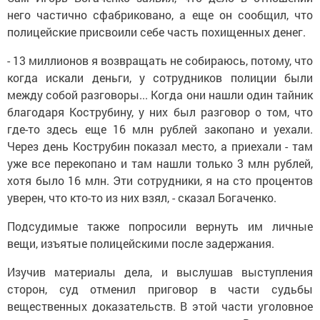
него частично сфабриковано, а еще он сообщил, что
полицейские присвоили себе часть похищенных денег.
- 13 миллионов я возвращать не собираюсь, потому, что
когда искали деньги, у сотрудников полиции были
между собой разговоры... Когда они нашли один тайник
благодаря Кострубину, у них был разговор о том, что
где-то здесь еще 16 млн рублей закопано и уехали.
Через день Кострубин показал место, а приехали - там
уже все перекопано и там нашли только 3 млн рублей,
хотя было 16 млн. Эти сотрудники, я на сто процентов
уверен, что кто-то из них взял, - сказал Богаченко.
Подсудимые также попросили вернуть им личные
вещи, изъятые полицейскими после задержания.
Изучив материалы дела, и выслушав выступления
сторон, суд отменил приговор в части судьбы
вещественных доказательств. В этой части уголовное