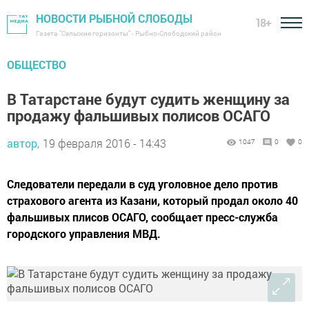
НОВОСТИ РЫБНОЙ СЛОБОДЫ
18+
Газета "Сельские горизонты" - Рыбно-Слободский район
ОБЩЕСТВО
В Татарстане будут судить женщину за
продажу фальшивых полисов ОСАГО
автор,
19 февраля 2016 - 14:43
1047
0
0
Следователи передали в суд уголовное дело против
страхового агента из Казани, который продал около 40
фальшивых плисов ОСАГО, сообщает пресс-служба
городского управления МВД.