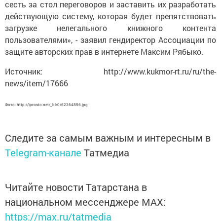
сесть за стол переговоров и заставить их разработать
действующую систему, которая будет препятствовать
загрузке нелегального книжного контента
пользователями», - заявил гендиректор Ассоциации по
защите авторских прав в интернете Максим Рябыко.
Источник: http://www.kukmor-rt.ru/ru/the-
news/item/17666
Фото: http://iprosto.net/_bl/0/62364856.jpg
Следите за самым важным и интересным в
Telegram-канале
Татмедиа
Читайте новости Татарстана в
национальном мессенджере MАХ:
https://max.ru/tatmedia