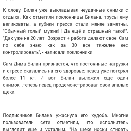
К слову, Билан уже выкладывал неудачные снимки с
отдыха. Как отметили поклонницы Билана, трусы ему
великоваты, а кубики пресса стали менее заметны.
"Обычный голый мужик!!! Да ещё и страшный такой".
"Дак уже не 20 лет. Возраст + работа делают свое. Сам
по себе знаю как за 30 все тяжелее вес
контролировать", - написали поклонники.
Сам Дима Билан признается, что постоянные нагрузки
и стресс сказались на его здоровье: певец уже потерял
более 11 кг. И вот Билан выложил еще один
снимок...теперь певец продемонстрировал свои впалые
щеки.
Подписчиков Билана ужаснула его худоба. Многие
пользователи сети отметили, что исполнитель
выглядит еще и усталым. "На щеке носки стирать