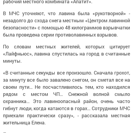
рабочий местного комбината «Апатит».
В МЧС уточняют, что лавина была «рукотворной» -
незадолго до схода снега местным «Центром лавинной
безопасности» с помощью 48 килограммов взрывчатки
была проведена серии противолавинных взрывов.
По словам местных жителей, которых цитирует
«Лайфньюс», лавина спустилась на город в считанные
минуты.
«В считанные секунды все произошло. Сначала грохот,
за минуту все было завалено снегом, он сметал все на
своем пути… Не посчастливилось тем, кто находился
рядом с местом ЧП… Снежной волной смыло
охранника… Это лавиноопасный район, очень часто
гибнут люди, когда катаются в горах… Сотрудники МЧС
приехали практически сразу», - рассказала местная
жительница Елена.