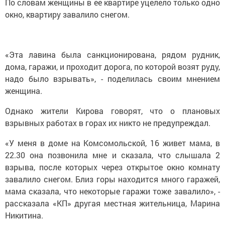
По словам женщины в ее квартире уцелело только одно
окно, квартиру завалило снегом.
«Эта лавина была санкционирована, рядом рудник,
дома, гаражи, и проходит дорога, по которой возят руду,
надо было взрывать», - поделилась своим мнением
женщина.
Однако жители Кирова говорят, что о плановых
взрывных работах в горах их никто не предупреждал.
«У меня в доме на Комсомольской, 16 живет мама, в
22.30 она позвонила мне и сказала, что слышала 2
взрыва, после которых через открытое окно комнату
завалило снегом. Близ горы находится много гаражей,
мама сказала, что некоторые гаражи тоже завалило», -
рассказала «КП» другая местная жительница, Марина
Никитина.