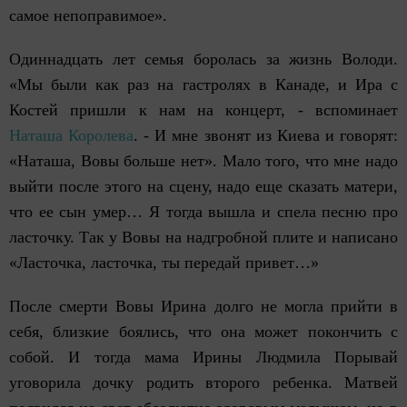
самое непоправимое».
Одиннадцать лет семья боролась за жизнь Володи.
«Мы были как раз на гастролях в Канаде, и Ира с
Костей пришли к нам на концерт, - вспоминает
Наташа Королева
. - И мне звонят из Киева и говорят:
«Наташа, Вовы больше нет». Мало того, что мне надо
выйти после этого на сцену, надо еще сказать матери,
что ее сын умер… Я тогда вышла и спела песню про
ласточку. Так у Вовы на надгробной плите и написано
«Ласточка, ласточка, ты передай привет…»
После смерти Вовы Ирина долго не могла прийти в
себя, близкие боялись, что она может покончить с
собой. И тогда мама Ирины Людмила Порывай
уговорила дочку родить второго ребенка. Матвей