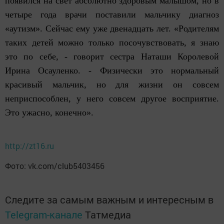
появился на свет абсолютно здоровым малышом, но в
четыре года врачи поставили мальчику диагноз
«аутизм». Сейчас ему уже двенадцать лет. «Родителям
таких детей можно только посочувствовать, я знаю
это по себе, - говорит сестра Наташи Королевой
Ирина Осауленко. - Физически это нормальный
красивый мальчик, но для жизни он совсем
неприспособлен, у него совсем другое восприятие.
Это ужасно, конечно».
http://zt16.ru
Фото: vk.com/club5403456
Следите за самым важным и интересным в
Telegram-канале
Татмедиа