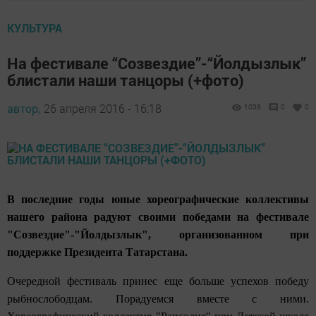
КУЛЬТУРА
На фестивале “Созвездие”-“Йолдызлык”
блистали наши танцоры (+фото)
автор,
26 апреля 2016 - 16:18
1038
0
0
В последние годы юные хореографические коллективы
нашего района радуют своими победами на фестивале
"Созвездие"-"Йолдызлык", организованном при
поддержке Президента Татарстана.
Очередной фестиваль принес еще больше успехов победу
рыбнослободцам. Порадуемся вместе с ними.