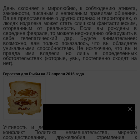
День склоняет к миролюбию, к соблюдению этикета,
законности, писаным и неписаным правилам общения.
Ваше представление о других странах и территориях, о
людях издалека может стать слишком фантастическим,
оторванным от реальности. Если вы рождены в
середине февраля, то можете неожиданно обнаружить в
себе телепатический дар. Будьте внимательнее:
возможно, вам только показалось, что вы обладаете
уникальными способностями. Не исключено, что вы и
правда ими владели, но лишь в определённых
обстоятельствах (которые, увы, постепенно сходят на
нет).
Гороскоп для Рыбы на 27 апреля 2016 года
Подпишитесь на наш телеграм канал
Подписаться
Учтивость и деликатность помогут сгладить любой
конфликт. Политика невмешательства, мирного
сосуществования, дружелюбия, стремления к