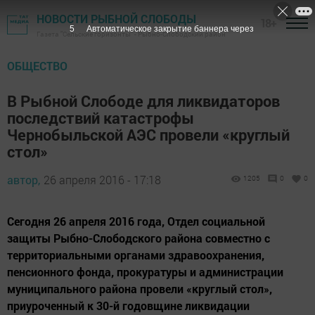
НОВОСТИ РЫБНОЙ СЛОБОДЫ
18+
3
Автоматическое закрытие баннера через
Газета "Сельские горизонты" - Рыбно-Слободский район
ОБЩЕСТВО
В Рыбной Слободе для ликвидаторов
последствий катастрофы
Чернобыльской АЭС провели «круглый
стол»
автор,
26 апреля 2016 - 17:18
1205
0
0
Сегодня 26 апреля 2016 года, Отдел социальной
защиты Рыбно-Слободского района совместно с
территориальными органами здравоохранения,
пенсионного фонда, прокуратуры и администрации
муниципального района провели «круглый стол»,
приуроченный к 30-й годовщине ликвидации