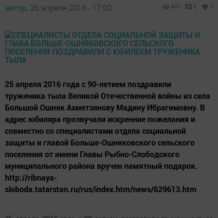
автор,
26 апреля 2016 - 17:00
962
0
0
25 апреля 2016 года с 90-летием поздравили
труженика тыла Великой Отечественной войны из села
Большой Ошняк Ахметзянову Мадину Ибрагимовну. В
адрес юбиляра прозвучали искренние пожелания и
совместно со специалистами отдела социальной
защиты и главой Больше-Ошняковского сельского
поселения от имени Главы Рыбно-Слободского
муниципального района вручен памятный подарок.
http://ribnaya-
sloboda.tatarstan.ru/rus/index.htm/news/629613.htm