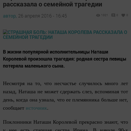
рассказала о семейной трагедии
автор,
26 апреля 2016 - 16:45
1321
0
0
В жизни популярной исполнительницы Наташи
Королевой произошла трагедия: родная сестра певицы
потеряла маленького сына.
Несмотря на то, что несчастье случилось много лет
назад, Наташа не может сдержать слез, вспоминая тот
день, когда она узнала, что ее племянника больше нет,
сообщает
источник
.
Поклонники Наташи Королевой прекрасно знают, что
у нее есть старшая сестра Ирина. В начале 90-х