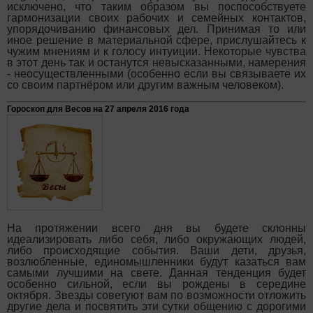
исключено, что таким образом вы поспособствуете
гармонизации своих рабочих и семейных контактов,
упорядочиванию финансовых дел. Принимая то или
иное решение в материальной сфере, прислушайтесь к
чужим мнениям и к голосу интуиции. Некоторые чувства
в этот день так и останутся невысказанными, намерения
- неосуществленными (особенно если вы связываете их
со своим партнёром или другим важным человеком).
Гороскоп для Весов на 27 апреля 2016 года
На протяжении всего дня вы будете склонны
идеализировать либо себя, либо окружающих людей,
либо происходящие события. Ваши дети, друзья,
возлюбленные, единомышленники будут казаться вам
самыми лучшими на свете. Данная тенденция будет
особенно сильной, если вы рождены в середине
октября. Звезды советуют вам по возможности отложить
другие дела и посвятить эти сутки общению с дорогими