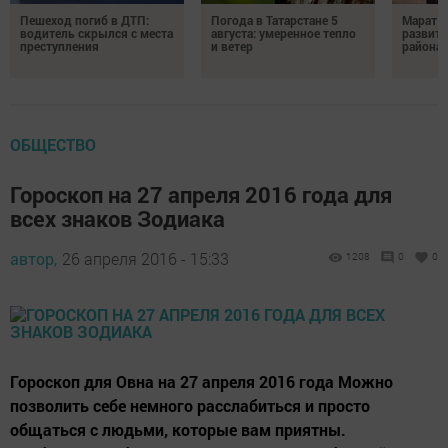
Пешеход погиб в ДТП:
Погода в Татарстане 5
Марат З
водитель скрылся с места
августа: умеренное тепло
развити
преступления
и ветер
района
ОБЩЕСТВО
Гороскоп на 27 апреля 2016 года для
всех знаков Зодиака
автор,
26 апреля 2016 - 15:33
1208
0
0
Гороскоп для Овна на 27 апреля 2016 года Можно
позволить себе немного расслабиться и просто
общаться с людьми, которые вам приятны.