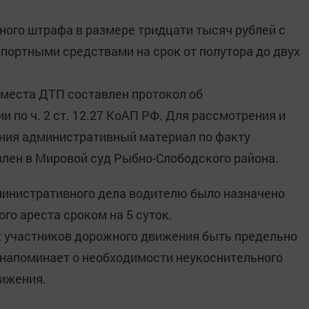
ого штрафа в размере тридцати тысяч рублей с
портными средствами на срок от полутора до двух
 места ДТП составлен протокол об
по ч. 2 ст. 12.27 КоАП РФ. Для рассмотрения и
ния административный материал по факту
лен в Мировой суд Рыбно-Слободского района.
министративного дела водителю было назначено
го ареста сроком на 5 суток.
х участников дорожного движения быть предельно
напоминает о необходимости неукоснительного
ижения.