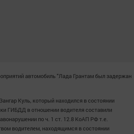
роприятий автомобиль "Лада Грантам был задержан
Зангар Куль, который находился в состоянии
ики ГИБДД в отношении водителя составили
вонарушении по ч. 1 ст. 12.8 КоАП РФ т.е.
твом водителем, находящимся в состоянии