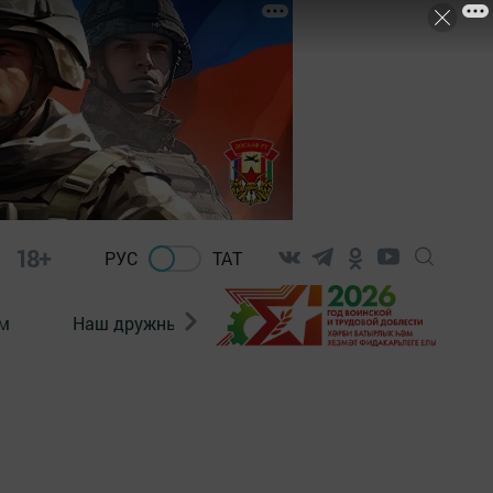
18+
РУС
ТАТ
м
Наш дружный коллектив
Документы