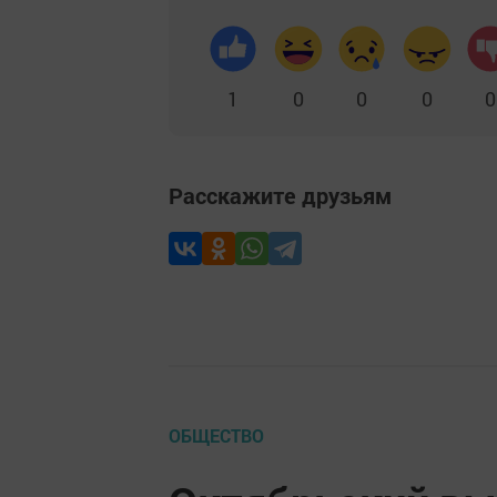
1
0
0
0
0
Расскажите друзьям
ОБЩЕСТВО