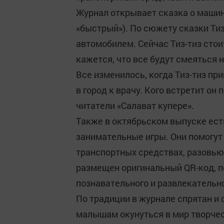
Журнал открывает сказка о машине
«быстрый»). По сюжету сказки Ти
автомобилем. Сейчас Тиз-тиз стои
кажется, что все будут смеяться 
Все изменилось, когда Тиз-тиз пр
в город к врачу. Кого встретит он
читатели «Салават купере».
Также в октябрьском выпуске ест
занимательные игры. Они помогу
транспортных средствах, разовью
размещен оригинальный QR-код, п
познавательного и развлекательно
По традиции в журнале спрятан и
малышам окунуться в мир творчес