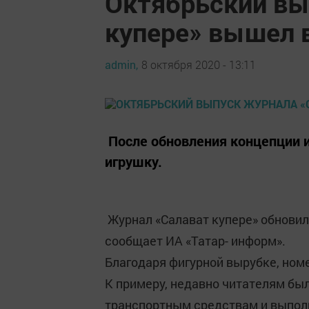
Октябрьский вы
купере» вышел 
admin,
8 октября 2020 - 13:11
После обновления концепции 
игрушку.
Журнал «Салават купере» обновил
сообщает ИА «Татар- информ».
Благодаря фигурной вырубке, ном
К примеру, недавно читателям бы
транспортным средствам и выпол