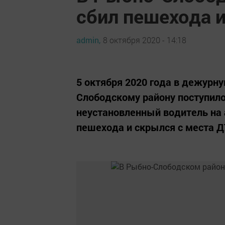
сбил пешехода 
admin,
8 октября 2020 - 14:18
5 октября 2020 года в дежурн
Слободскому району поступило
неустановленный водитель на 
пешехода и скрылся с места Д