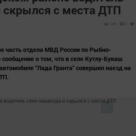
и скрылся с места ДТП
1458
0
ую часть отдела МВД России по Рыбно-
 сообщение о том, что в селе Кутлу-Букаш
автомобиле "Лада Гранта" совершил наезд на
ТП.