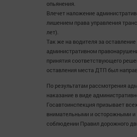
опьянения.
Влечет наложение административн
лишением права управления транс
лет).
Так же на водителя за оставление
административном правонарушении 
принятия соответствующего реше
оставления места ДТП был направ
По результатам рассмотрения ад
наказание в виде административно
Госавтоинспекция призывает все
внимательными и осторожными и 
соблюдении Правил дорожного дв