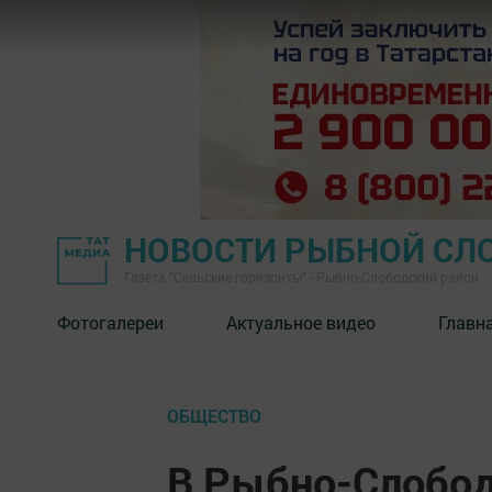
НОВОСТИ РЫБНОЙ СЛ
Газета "Сельские горизонты" - Рыбно-Слободский район
Фотогалереи
Актуальное видео
Главн
ОБЩЕСТВО
В Рыбно-Слобод