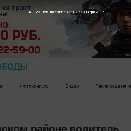
5
Автоматическое закрытие баннера через
ОБОДЫ
ая
Фотоконкурс
Видео
Рекламодателя
ском районе водитель