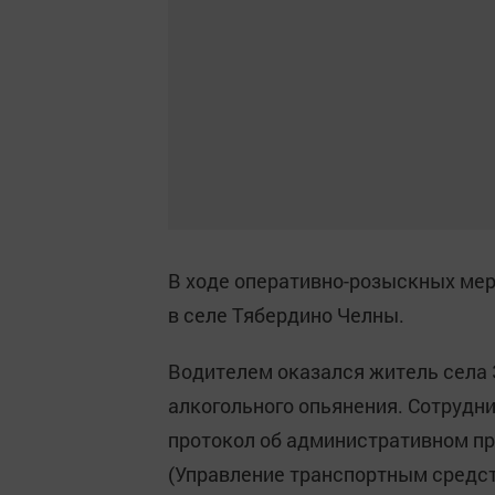
В ходе оперативно-розыскных ме
в селе Тябердино Челны.
Водителем оказался житель села 
алкогольного опьянения. Сотрудн
протокол об административном пра
(Управление транспортным средс