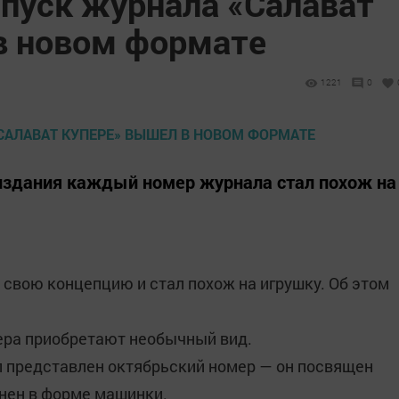
пуск журнала «Салават
в новом формате
1221
0
издания каждый номер журнала стал похож на
 свою концепцию и стал похож на игрушку. Об этом
ера приобретают необычный вид.
л представлен октябрьский номер — он посвящен
нен в форме машинки.