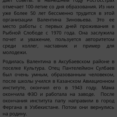
отмечает 100-летие со дня образования. Из них
уже более 50 лет бессменно трудится в этой
организации Валентина Зиновьева. Это ее
место работы с первых дней проживания в
Рыбной Слободе с 1970 года. Она заслужила
почет и уважение, пользуется авторитетом
среди коллег, наставник и пример для
молодежи.
Родилась Валентина в Аксубаевском районе в
поселке Культура. Отец Пантелеймон Сулбаев
был очень умным, образованным человеком,
после школы учился в Казанском Авиационном
институте, окончил его в 1943 году. Мама
окончила ФЗО и работала на заводе. После
окончания института папу направили в город
Фергана в Узбекистане. Потом они вернулись
на родину.