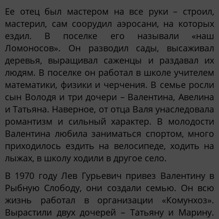
Ее отец был мастером на все руки – строил,
мастерил, сам соорудил аэросани, на которых
ездил. В поселке его называли «наш
Ломоносов». Он разводил сады, высаживал
деревья, выращивал саженцы и раздавал их
людям. В поселке он работал в школе учителем
математики, физики и черчения. В семье росли
сын Володя и три дочери – Валентина, Авелина
и Татьяна. Наверное, от отца Валя унаследовала
романтизм и сильный характер. В молодости
Валентина любила заниматься спортом, много
приходилось ездить на велосипеде, ходить на
лыжах, в школу ходили в другое село.
В 1970 году Лев Гурьевич привез Валентину в
Рыбную Слободу, они создали семью. Он всю
жизнь работал в организации «Комунхоз».
Вырастили двух дочерей – Татьяну и Марину.