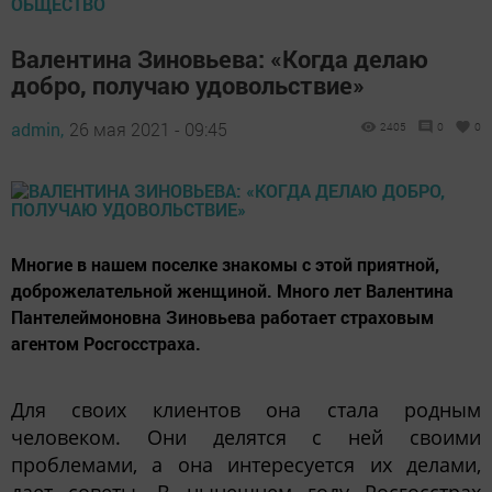
ОБЩЕСТВО
Валентина Зиновьева: «Когда делаю
добро, получаю удовольствие»
admin,
26 мая 2021 - 09:45
2405
0
0
Многие в нашем поселке знакомы с этой приятной,
доброжелательной женщиной. Много лет Валентина
Пантелеймоновна Зиновьева работает страховым
агентом Росгосстраха.
Для своих клиентов она стала родным
человеком. Они делятся с ней своими
проблемами, а она интересуется их делами,
дает советы. В нынешнем году Росгосстрах