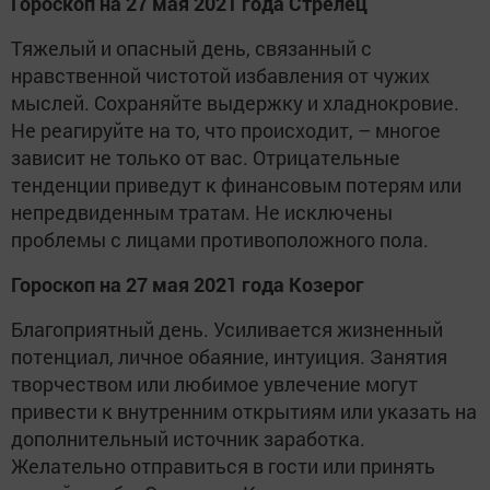
Гороскоп на 27 мая 2021 года Стрелец
Тяжелый и опасный день, связанный с
нравственной чистотой избавления от чужих
мыслей. Сохраняйте выдержку и хладнокровие.
Не реагируйте на то, что происходит, – многое
зависит не только от вас. Отрицательные
тенденции приведут к финансовым потерям или
непредвиденным тратам. Не исключены
проблемы с лицами противоположного пола.
Гороскоп на 27 мая 2021 года Козерог
Благоприятный день. Усиливается жизненный
потенциал, личное обаяние, интуиция. Занятия
творчеством или любимое увлечение могут
привести к внутренним открытиям или указать на
дополнительный источник заработка.
Желательно отправиться в гости или принять