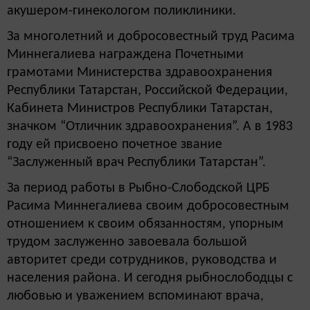
акушером-гинекологом поликлиники.
За многолетний и добросовестный труд Расима
Миннегалиева награждена Почетными
грамотами Министерства здравоохранения
Республики Татарстан, Российской Федерации,
Кабинета Министров Республики Татарстан,
значком “Отличник здравоохранения”. А в 1983
году ей присвоено почетное звание
“Заслуженный врач Республики Татарстан”.
За период работы в Рыбно-Слободской ЦРБ
Расима Миннегалиева своим добросовестным
отношением к своим обязанностям, упорным
трудом заслуженно завоевала большой
авторитет среди сотрудников, руководства и
населения района. И сегодня рыбнослободцы с
любовью и уважением вспоминают врача,