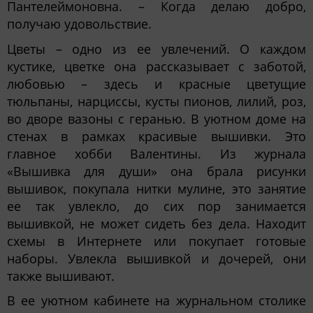
Пантелеймоновна. – Когда делаю добро,
получаю удовольствие.
Цветы – одно из ее увлечений. О каждом
кустике, цветке она рассказывает с заботой,
любовью – здесь и красные цветущие
тюльпаны, нарциссы, кусты пионов, лилий, роз,
во дворе вазоны с геранью. В уютном доме на
стенах в рамках красивые вышивки. Это
главное хобби Валентины. Из журнала
«Вышивка для души» она брала рисунки
вышивок, покупала нитки мулине, это занятие
ее так увлекло, до сих пор занимается
вышивкой, не может сидеть без дела. Находит
схемы в Интернете или покупает готовые
наборы. Увлекла вышивкой и дочерей, они
также вышивают.
В ее уютном кабинете на журнальном столике