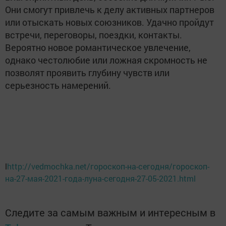
Они смогут привлечь к делу активных партнеров
или отыскать новых союзников. Удачно пройдут
встречи, переговоры, поездки, контакты.
Вероятно новое романтическое увлечение,
однако честолюбие или ложная скромность не
позволят проявить глубину чувств или
серьезность намерений.
l
http://vedmochka.net/гороскоп-на-сегодня/гороскоп-
на-27-мая-2021-года-луна-сегодня-27-05-2021.html
Следите за самым важным и интересным в