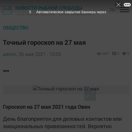
НОВОСТИ РЫБНОЙ СЛОБОДЫ
18+
4
Автоматическое закрытие баннера через
Газета "Сельские горизонты" - Рыбно-Слободский район
ОБЩЕСТВО
Точный гороскоп на 27 мая
admin,
26 мая 2021 - 10:03
2437
0
0
***
Гороскоп на 27 мая 2021 года Овен
День благоприятен для деловых контактов или
эмоциональных привязанностей. Вероятно