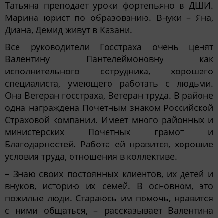
Татьяна преподает уроки фортепьяно в ДШИ.
Марина юрист по образованию. Внуки – Яна,
Диана, Демид живут в Казани.
Все руководители Госстраха очень ценят
Валентину Пантелеймоновну как
исполнительного сотрудника, хорошего
специалиста, умеющего работать с людьми.
Она Ветеран госстраха, Ветеран труда. В районе
одна награждена Почетным знаком Российской
Страховой компании. Имеет много районных и
министерских Почетных грамот и
Благодарностей. Работа ей нравится, хорошие
условия труда, отношения в коллективе.
– Знаю своих постоянных клиентов, их детей и
внуков, историю их семей. В основном, это
пожилые люди. Стараюсь им помочь, нравится
с ними общаться, – рассказывает Валентина