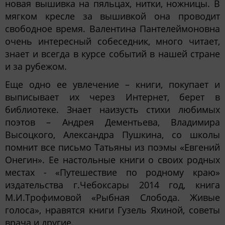
новая вышивка на пяльцах, нитки, ножницы. В
мягком кресле за вышивкой она проводит
свободное время. Валентина Пантелеймоновна
очень интересный собеседник, много читает,
знает и всегда в курсе событий в нашей стране
и за рубежом.
Еще одно ее увлечение – книги, покупает и
выписывает их через Интернет, берет в
библиотеке. Знает наизусть стихи любимых
поэтов – Андрея Дементьева, Владимира
Высоцкого, Александра Пушкина, со школы
помнит все письмо Татьяны из поэмы «Евгений
Онегин». Ее настольные книги о своих родных
местах - «Путешествие по родному краю»
издательства г.Чебоксары 2014 год, книга
М.И.Трофимовой «Рыбная Слобода. Живые
голоса», нравятся книги Гузель Яхиной, советы
врача и другие.