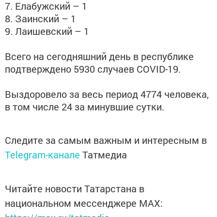
7. Елабужский – 1
8. Заинский – 1
9. Лаишевский – 1
Всего на сегодняшний день в республике
подтверждено 5930 случаев COVID-19.
Выздоровело за весь период 4774 человека,
в том числе 24 за минувшие сутки.
Следите за самым важным и интересным в
Telegram-канале
Татмедиа
Читайте новости Татарстана в
национальном мессенджере MАХ: