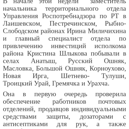
В начале этой недели заместитель
начальника территориального отдела
Управления Роспотребнадзора по РТ в
Лаишевском, Пестречинском, Рыбно-
Слободском районах Ирина Миличихина
и главный специалист отдела по
привлечению инвестиций исполкома
района Кристина Шлыкова побывали в
селах Анатыш, Русский Ошняк,
Масловка, Большой Ошняк, Корноухово,
Новая Ирга, Шетнево- Тулуши,
Троицкий Урай, Гремячка и Урахча.
Она в первую очередь проверила
обеспечение работников почтовых
отделений, продавцов индивидуальными
средствами защиты, дозаторами с
антисептиками для рук, а также