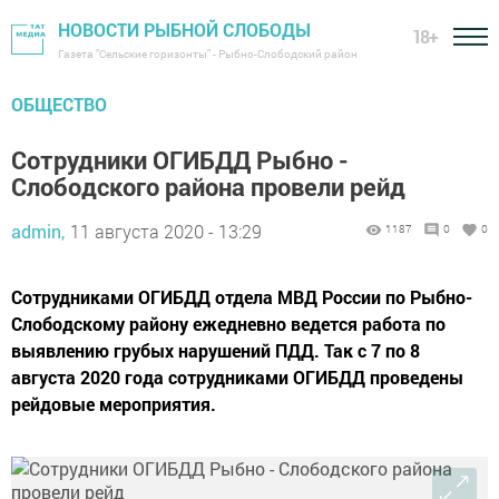
НОВОСТИ РЫБНОЙ СЛОБОДЫ
18+
Газета "Сельские горизонты" - Рыбно-Слободский район
ОБЩЕСТВО
Сотрудники ОГИБДД Рыбно -
Слободского района провели рейд
admin,
11 августа 2020 - 13:29
1187
0
0
Сотрудниками ОГИБДД отдела МВД России по Рыбно-
Слободскому району ежедневно ведется работа по
выявлению грубых нарушений ПДД. Так с 7 по 8
августа 2020 года сотрудниками ОГИБДД проведены
рейдовые мероприятия.