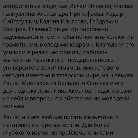
авторитетные люди, как Ислам Ильясов, Фарваз
Галиуллина, Александра Прокофьева, Кадыр
Сибгатуллин, Кадрия Ильясова, Габдрахим
Бакиров. Главный редактор постоянно
задумывался о том, чтобы пополнить коллектив
грамотными, молодыми кадрами. Благодаря его
усилиям в редакцию пришли работать
выпускник Казанского государственного
университета Вахит Имамов, имя которого
сегодня известно в татарском мире, наш земляк
Рашат Мифтахов из Большого Ошняка и его
друг, однокурсник Нияз Акмалов. Редактор взял
на себя и вопросы по обеспечению молодежи
жильем.
Рашат и Нияз любили писать фельетоны о
негативных сторонах жизни. Для более
глубокого изучения проблемы они сами