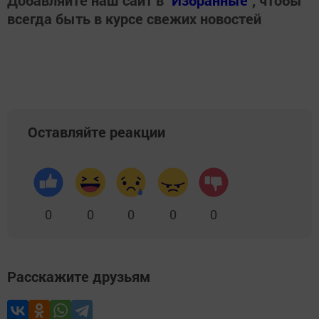
Добавляйте наш сайт в
"Избранные"
, чтобы
всегда быть в курсе свежих новостей
Оставляйте реакции
0
0
0
0
0
Расскажите друзьям