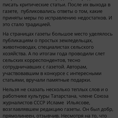
писать критические статьи. После их выхода в
газете, публиковались ответы о том, какие
приняты меры по исправлению недостатков. И
это стало традицией.
На страницах газеты большое место уделялось
публикациям о простых земледельцах,
животноводах, специалистах сельского
хозяйства. А по итогам года проводили слет
сельских корреспондентов, тесно
сотрудничавших с газетой. Авторам,
участвовавшим в конкурсе с интересными
статьями, вручали памятные подарки.
Нельзя не сказать несколько теплых слов и о
работнике культуры Татарстана, члене Союза
журналистов СССР Исламе Ильясове,
возглавлявшем редакцию газеты. Он был добр,
прямолинеен, отзывчив. Несмотря на то, что