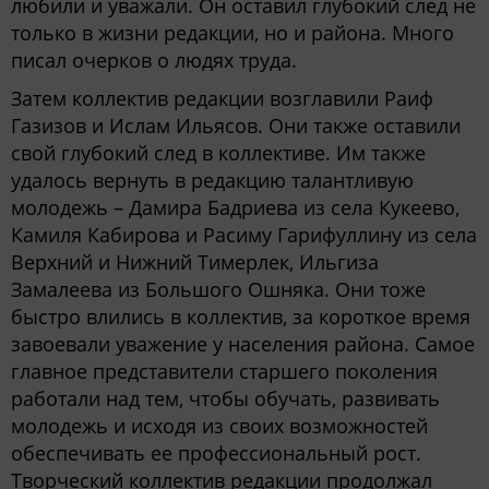
любили и уважали. Он оставил глубокий след не
только в жизни редакции, но и района. Много
писал очерков о людях труда.
Затем коллектив редакции возглавили Раиф
Газизов и Ислам Ильясов. Они также оставили
свой глубокий след в коллективе. Им также
удалось вернуть в редакцию талантливую
молодежь – Дамира Бадриева из села Кукеево,
Камиля Кабирова и Расиму Гарифуллину из села
Верхний и Нижний Тимерлек, Ильгиза
Замалеева из Большого Ошняка. Они тоже
быстро влились в коллектив, за короткое время
завоевали уважение у населения района. Самое
главное представители старшего поколения
работали над тем, чтобы обучать, развивать
молодежь и исходя из своих возможностей
обеспечивать ее профессиональный рост.
Творческий коллектив редакции продолжал