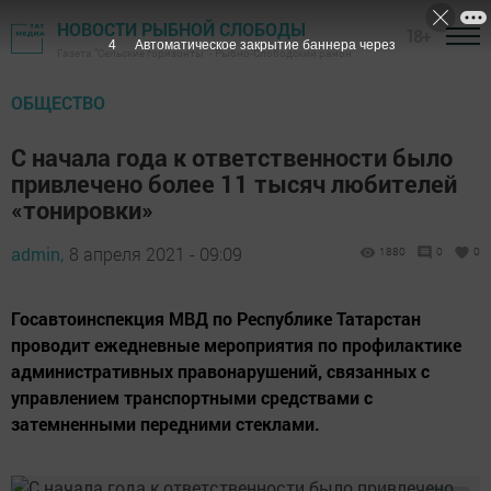
НОВОСТИ РЫБНОЙ СЛОБОДЫ
18+
3
Автоматическое закрытие баннера через
Газета "Сельские горизонты" - Рыбно-Слободский район
ОБЩЕСТВО
С начала года к ответственности было
привлечено более 11 тысяч любителей
«тонировки»
admin,
8 апреля 2021 - 09:09
1880
0
0
Госавтоинспекция МВД по Республике Татарстан
проводит ежедневные мероприятия по профилактике
административных правонарушений, связанных с
управлением транспортными средствами с
затемненными передними стеклами.