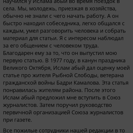
научился у Ислама абый во время поездок в
села. Мы, молодежь, приезжая в хозяйства,
обычно не знали с чего начать работу. А он
быстро находил собеседника, легко общался с
каждым, умел разговорить человека и собрать
материал для статьи. Я с интересом наблюдал
за его общением с человеком труда.
Благодарен ему за то, что он выпустил мою
первую статью. В 1977 году, в канун праздника
Великого Октября, Ислам абый дал оценку моей
статье про жителя Рыбной Слободы, ветерана
гражданской войны Бадри Камалова. Эта статья
понравилась жителям района. После этого
Ислам абый предложил мне вступить в Союз
журналистов. Затем поручил руководство
первичной организацией Союза журналистов
при газете.
Все пожилые сотрудники нашей редакции в то