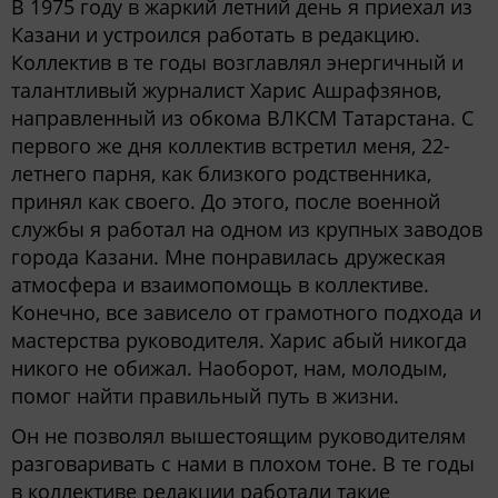
В 1975 году в жаркий летний день я приехал из
Казани и устроился работать в редакцию.
Коллектив в те годы возглавлял энергичный и
талантливый журналист Харис Ашрафзянов,
направленный из обкома ВЛКСМ Татарстана. С
первого же дня коллектив встретил меня, 22-
летнего парня, как близкого родственника,
принял как своего. До этого, после военной
службы я работал на одном из крупных заводов
города Казани. Мне понравилась дружеская
атмосфера и взаимопомощь в коллективе.
Конечно, все зависело от грамотного подхода и
мастерства руководителя. Харис абый никогда
никого не обижал. Наоборот, нам, молодым,
помог найти правильный путь в жизни.
Он не позволял вышестоящим руководителям
разговаривать с нами в плохом тоне. В те годы
в коллективе редакции работали такие