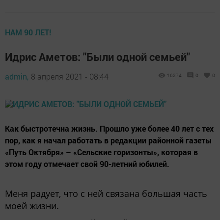
НАМ 90 ЛЕТ!
Идрис Аметов: "Были одной семьей"
admin,
8 апреля 2021 - 08:44
16274
0
0
Как быстротечна жизнь. Прошло уже более 40 лет с тех
пор, как я начал работать в редакции районной газеты
«Путь Октября» – «Сельские горизонты», которая в
этом году отмечает свой 90-летний юбилей.
Меня радует, что с ней связана большая часть
моей жизни.