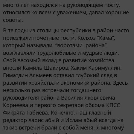
много лет находился на руководящем посту,
относился ко всем с уважением, давал хорошие
советы.
В те годы из столицы республики в район часто
приезжали почетные гости. Колхоз “Кама”,
который называли “воротами района”,
возглавляли трудолюбивые и мудрые люди.
Свой весомый вклад в развитие хозяйства
внесли Камиль Шакиров, Хаким Каримуллин.
Гиматдин Альмеев оставил глубокий след в
развитии хозяйства и экономики района. Здесь
несколько раз встречали тогдашнего
руководителя района Василия Яковлевича
Корнеева и первого секретаря обкома КПСС
Фикрята Табиева. Конечно, наш главный
редактор Харис абый и Ислам абый всегда на
такие встречи брали с собой меня. Я многому