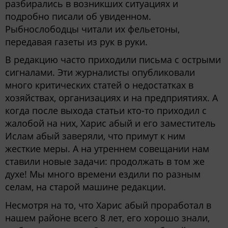
разбирались в возникших ситуациях и
подробно писали об увиденном.
Рыбнослободцы читали их фельетоны,
передавая газеты из рук в руки.
В редакцию часто приходили письма с острыми
сигналами. Эти журналисты опубликовали
много критических статей о недостатках в
хозяйствах, организациях и на предприятиях. А
когда после выхода статьи кто-то приходил с
жалобой на них, Харис абый и его заместитель
Ислам абый заверяли, что примут к ним
жесткие меры. А на утреннем совещании нам
ставили новые задачи: продолжать в том же
духе! Мы много времени ездили по разным
селам, на старой машине редакции.
Несмотря на то, что Харис абый проработал в
нашем районе всего 8 лет, его хорошо знали,