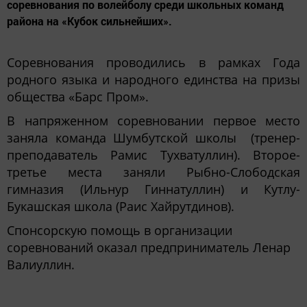
соревнования по волейболу среди школьных команд
района на «Кубок сильнейших».
Соревнования проводились в рамках Года
родного языка и народного единства на призы
общества «Барс Пром».
В напряженном соревновании первое место
заняла команда Шумбутской школы (тренер-
преподаватель Рамис Тухватуллин). Второе-
третье места заняли Рыбно-Слободская
гимназия (Ильнур Гиннатуллин) и Кутлу-
Букашская школа (Раис Хайрутдинов).
Спонсорскую помощь в организации
соревнований оказал предприниматель Ленар
Валиуллин.