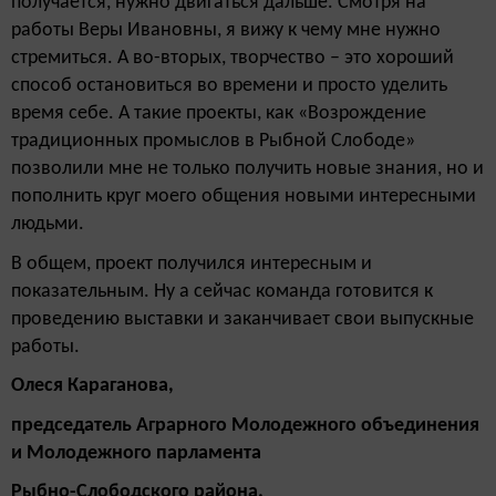
получается, нужно двигаться дальше. Смотря на
работы Веры Ивановны, я вижу к чему мне нужно
стремиться. А во-вторых, творчество – это хороший
способ остановиться во времени и просто уделить
время себе. А такие проекты, как «Возрождение
традиционных промыслов в Рыбной Слободе»
позволили мне не только получить новые знания, но и
пополнить круг моего общения новыми интересными
людьми.
В общем, проект получился интересным и
показательным. Ну а сейчас команда готовится к
проведению выставки и заканчивает свои выпускные
работы.
Олеся Караганова,
председатель Аграрного Молодежного объединения
и Молодежного парламента
Рыбно-Слободского района.