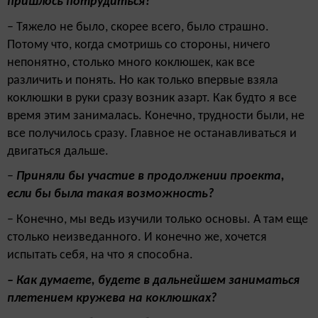
пришлось потрудиться?
– Тяжело не было, скорее всего, было страшно.
Потому что, когда смотришь со стороны, ничего
непонятно, столько много коклюшек, как все
различить и понять. Но как только впервые взяла
коклюшки в руки сразу возник азарт. Как будто я все
время этим занималась. Конечно, трудности были, не
все получилось сразу. Главное не останавливаться и
двигаться дальше.
–
Приняли бы участие в продолжении проекта,
если бы была такая возможность?
– Конечно, мы ведь изучили только основы. А там еще
столько неизведанного. И конечно же, хочется
испытать себя, на что я способна.
– Как думаете, будете в дальнейшем заниматься
плетением кружева на коклюшках?