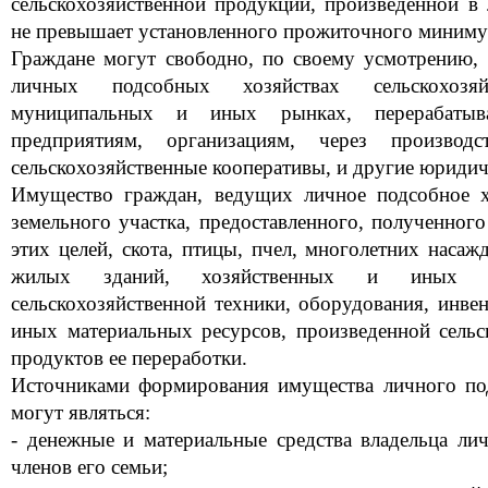
сельскохозяйственной продукции, произведенной в
не превышает установленного прожиточного минимум
Граждане могут свободно, по своему усмотрению, 
личных подсобных хозяйствах сельскохоз
муниципальных и иных рынках, перерабатыв
предприятиям, организациям, через производс
сельскохозяйственные кооперативы, и другие юридич
Имущество граждан, ведущих личное подсобное х
земельного участка, предоставленного, полученног
этих целей, скота, птицы, пчел, многолетних насажд
жилых зданий, хозяйственных и иных с
сельскохозяйственной техники, оборудования, инвен
иных материальных ресурсов, произведенной сельс
продуктов ее переработки.
Источниками формирования имущества личного под
могут являться:
- денежные и материальные средства владельца ли
членов его семьи;