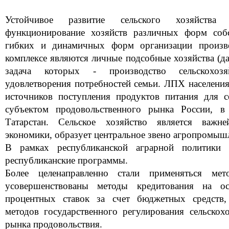
Устойчивое развитие сельского хозяйства 
функционирование хозяйств различных форм соб
гибких и динамичных форм организации произв
комплексе являются личные подсобные хозяйства (да
задача которых - производство сельскохоз
удовлетворения потребностей семьи. ЛПХ населения
источников поступления продуктов питания для 
субъектом продовольственного рынка России, 
Татарстан. Сельское хозяйство является важн
экономики, образует центральное звено агропромыш
В рамках республиканской аграрной политики 
республиканские программы.
Более целенаправленно стали применяться ме
усовершенствованы методы кредитования на ос
процентных ставок за счет бюджетных средств,
методов государственного регулирования сельскох
рынка продовольствия.