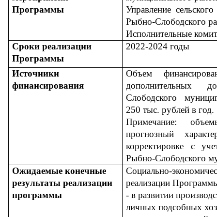
Программы
Управление сельского
Рыбно-Слободского ра
Исполнительные комит
Сроки реализации
2022-2024 годы
Программы
Источники
Объем финансиров
финансирования
дополнительных д
Слободского муницип
250 тыс. рублей в год.
Примечание: объем
прогнозный характ
корректировке с уч
Рыбно-Слободского му
Ожидаемые конечные
Социально-экономичес
результаты реализации
реализации Программы
программы
- в развитии производ
личных подсобных хоз