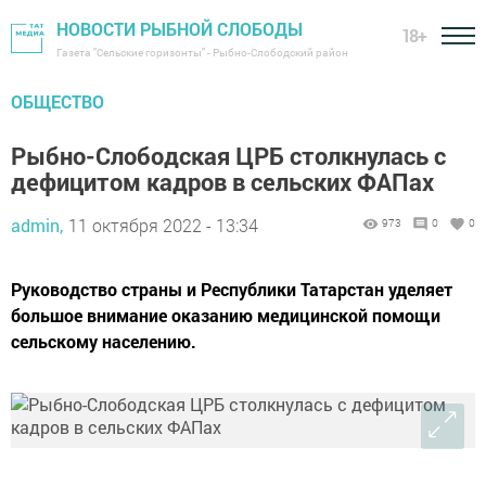
НОВОСТИ РЫБНОЙ СЛОБОДЫ
18+
Газета "Сельские горизонты" - Рыбно-Слободский район
ОБЩЕСТВО
Рыбно-Слободская ЦРБ столкнулась с
дефицитом кадров в сельских ФАПах
admin,
11 октября 2022 - 13:34
973
0
0
Руководство страны и Республики Татарстан уделяет
большое внимание оказанию медицинской помощи
сельскому населению.