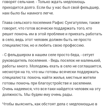
говорят сельчане. - Только ждать медпомощь
приходится долго. Если бы у нас был свой фельдшер,
нам было бы намного легче.
Глава сельского поселения Рафис Сунгатуллин, также
говорит, что готов всячески поддержать того, кто
решит помочь им в этой проблеме и приехать работать
в село, ведь этот человек должен быть не просто
специалистом, но и любить свою профессию.
- С фельдшером в нашем селе просто беда, - сетует
руководитель поселения. - Ведь поселок не маленький,
работы много. Молодежь ехать в село не соглашается,
несмотря на то, что мы готовы всячески поддержать
специалиста: помочь найти жилье, местные жители
готовы помочь при благоустройстве и заселении.
Очень надеемся, что все-таки найдется человек на эту
должность. Мы будем ему очень рады.
Чтобы выяснить, как обстоят дела с медпомощью в