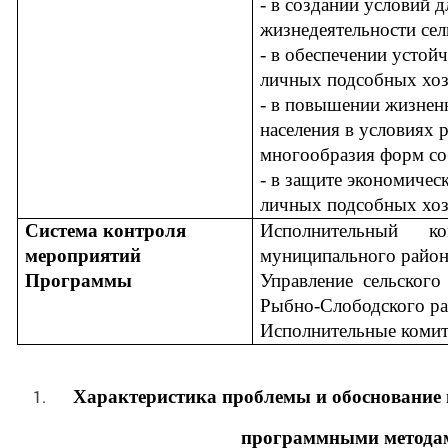
- в создании условий 
жизнедеятельности сел
- в обеспечении усто
личных подсобных хоз
- в повышении жизнен
населения в условиях
многообразия форм со
- в защите экономичес
личных подсобных хозя
Система контроля
Исполнительный ко
мероприятий
муниципального район
Программы
Управление сельского
Рыбно-Слободского ра
Исполнительные комит
Характеристика проблемы и обоснование 
программными метода