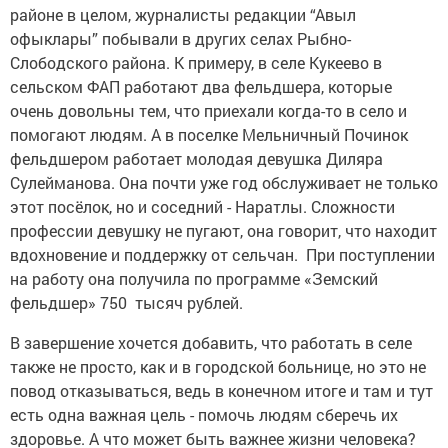
районе в целом, журналисты редакции “Авыл
офыклары” побывали в других селах Рыбно-
Слободского района. К примеру, в селе Кукеево в
сельском ФАП работают два фельдшера, которые
очень довольны тем, что приехали когда-то в село и
помогают людям. А в поселке Мельничный Починок
фельдшером работает молодая девушка Диляра
Сулейманова. Она почти уже год обслуживает не только
этот посёлок, но и соседний - Наратлы. Сложности
профессии девушку не пугают, она говорит, что находит
вдохновение и поддержку от сельчан. При поступлении
на работу она получила по программе «Земский
фельдшер» 750 тысяч рублей.
В завершение хочется добавить, что работать в селе
также не просто, как и в городской больнице, но это не
повод отказываться, ведь в конечном итоге и там и тут
есть одна важная цель - помочь людям сберечь их
здоровье. А что может быть важнее жизни человека?