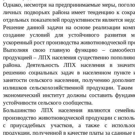
Однако, несмотря на предпринимаемые меры, поголов
личных подворьях района имеет тенденцию к сокр
отдельных показателей продуктивности является нед
Решение данной задачи на основе реализации комп
создание условий для устойчивого развития м
ускоренный рост производства животноводческой про
Выполняя свою главную функцию – самообеспеч
продукцией – ЛПХ населения существенно пополняю
района. Деятельность ЛПХ населения в значите
решению социальных задач в населенном пункте 
занятости сельского населения, получению дополнит
излишков сельскохозяйственной продукции. Таким
экономический институт должны составить фундам
устойчивости сельского сообщества.
Большинство ЛПХ населения являются семейны
производство животноводческой продукции с испол
с приусадебных участков, а также с использов
продукции, полученной в качестве платы за сданные в