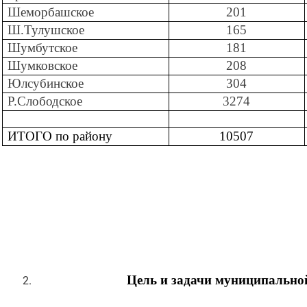
Шеморбашское
201
Ш.Тулушское
165
Шумбутское
181
Шумковское
208
Юлсубинское
304
Р.Слободское
3274
ИТОГО по району
10507
Цель и задачи муниципальн