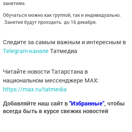
занятиям.
Обучаться можно как группой, так и индивидуально.
Занятия будут проходить до 16 декабря.
Следите за самым важным и интересным в
Telegram-канале
Татмедиа
Читайте новости Татарстана в
национальном мессенджере MАХ:
https://max.ru/tatmedia
Добавляйте наш сайт в
"Избранные"
, чтобы
всегда быть в курсе свежих новостей