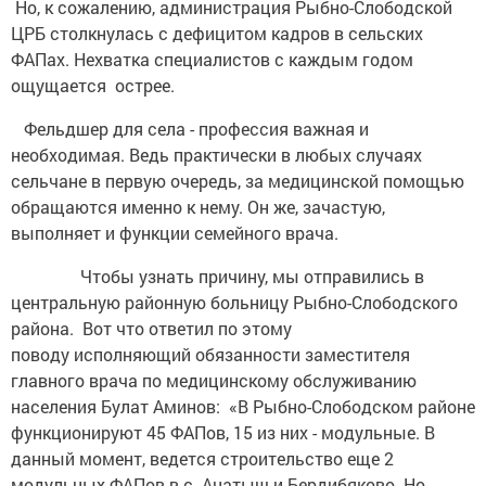
Но, к сожалению, администрация Рыбно-Слободской
ЦРБ столкнулась с дефицитом кадров в сельских
ФАПах. Нехватка специалистов с каждым годом
ощущается острее.
Фельдшер для села - профессия важная и
необходимая. Ведь практически в любых случаях
сельчане в первую очередь, за медицинской помощью
обращаются именно к нему. Он же, зачастую,
выполняет и функции семейного врача.
Чтобы узнать причину, мы отправились в
центральную районную больницу Рыбно-Слободского
района. Вот что ответил по этому
поводу исполняющий обязанности заместителя
главного врача по медицинскому обслуживанию
населения Булат Аминов: «В Рыбно-Слободском районе
функционируют 45 ФАПов, 15 из них - модульные. В
данный момент, ведется строительство еще 2
модульных ФАПов в с. Анатыш и Бердибяково. Но,