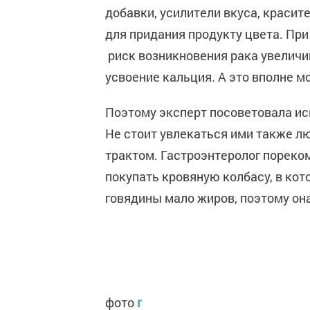
добавки, усилители вкуса, красит
для придания продукту цвета. Пр
риск возникновения рака увеличи
усвоение кальция. А это вполне м
Поэтому эксперт посоветовала ис
Не стоит увлекаться ими также 
трактом. Гастроэнтеролог пореко
покупать кровяную колбасу, в кот
говядины мало жиров, поэтому он
r
фото