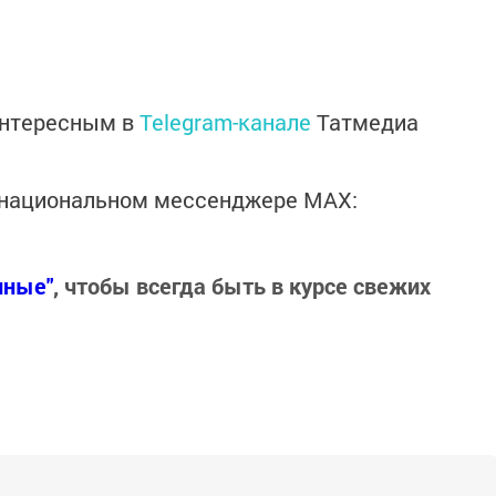
интересным в
Telegram-канале
Татмедиа
в национальном мессенджере MАХ:
нные"
, чтобы всегда быть в курсе свежих