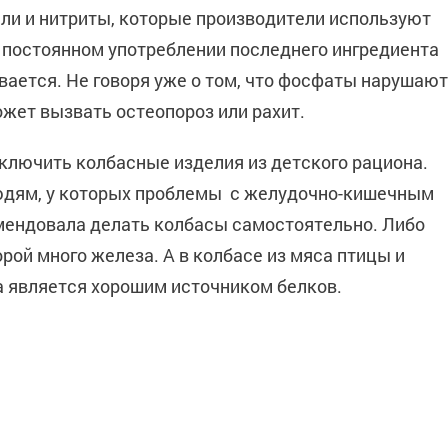
ели и нитриты, которые производители используют
и постоянном употреблении последнего ингредиента
вается. Не говоря уже о том, что фосфаты нарушают
ожет вызвать остеопороз или рахит.
ключить колбасные изделия из детского рациона.
людям, у которых проблемы с желудочно-кишечным
мендовала делать колбасы самостоятельно. Либо
орой много железа. А в колбасе из мяса птицы и
а является хорошим источником белков.