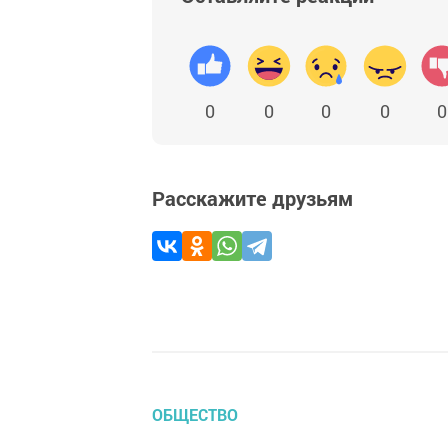
0
0
0
0
0
Расскажите друзьям
ОБЩЕСТВО