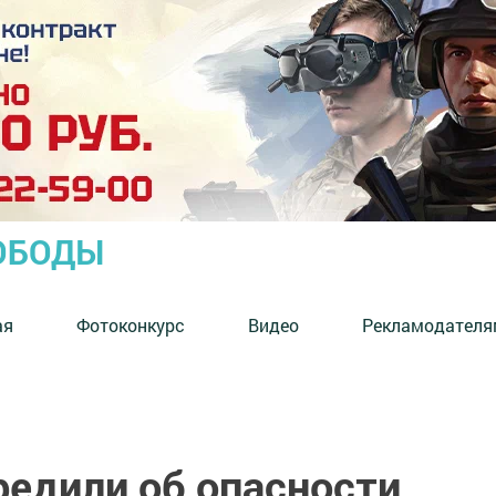
ОБОДЫ
ая
Фотоконкурс
Видео
Рекламодателя
редили об опасности