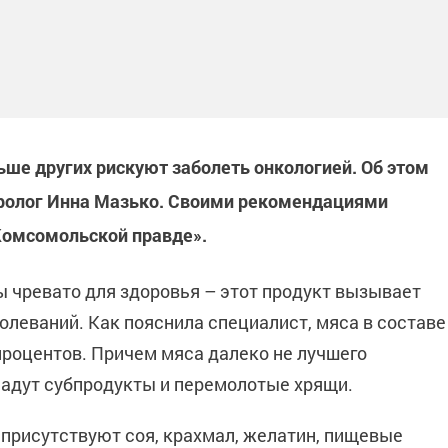
ше других рискуют заболеть онкологией. Об этом
ролог
Инна Мазько
. Своими рекомендациями
«Комсомольской правде».
 чревато для здоровья – этот продукт вызывает
олеваний. Как пояснила специалист, мяса в составе
процентов. Причем мяса далеко не лучшего
кладут субпродукты и перемолотые хрящи.
 присутствуют соя, крахмал, желатин, пищевые