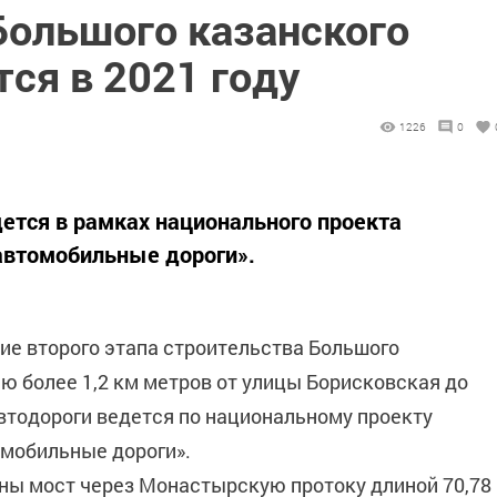
Большого казанского
ся в 2021 году
1226
0
ется в рамках национального проекта
автомобильные дороги».
ие второго этапа строительства Большого
ю более 1,2 км метров от улицы Борисковская до
втодороги ведется по национальному проекту
омобильные дороги».
ны мост через Монастырскую протоку длиной 70,78