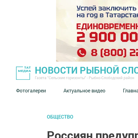
НОВОСТИ РЫБНОЙ СЛ
Газета "Сельские горизонты" - Рыбно-Слободский район
Фотогалереи
Актуальное видео
Главн
ОБЩЕСТВО
Россиян предуп