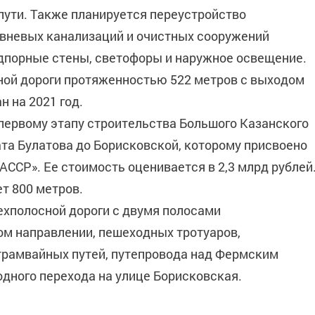
ути. Также планируется переустройство
ивневых канализаций и очистных сооружений
одпорные стены, светофоры и наружное освещение.
ной дороги протяженностью 522 метров с выходом
н на 2021 год.
 первому этапу строительства Большого Казанского
ата Булатова до Борисковской, которому присвоено
АССР». Ее стоимость оценивается в 2,3 млрд рублей
т 800 метров.
ехполосной дороги с двумя полосами
м направлении, пешеходных тротуаров,
трамвайных путей, путепровода над Фермским
одного перехода на улице Борисковская.