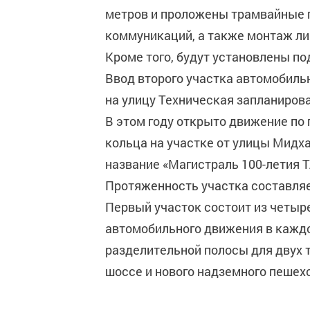
метров и проложены трамвайные п
коммуникаций, а также монтаж л
Кроме того, будут установлены п
Ввод второго участка автомобиль
на улицу Техническая запланирова
В этом году открыто движение по
кольца на участке от улицы Мидх
название «Магистраль 100-летия Т
Протяженность участка составляе
Первый участок состоит из четыр
автомобильного движения в каждо
разделительной полосы для двух 
шоссе и нового надземного пешех