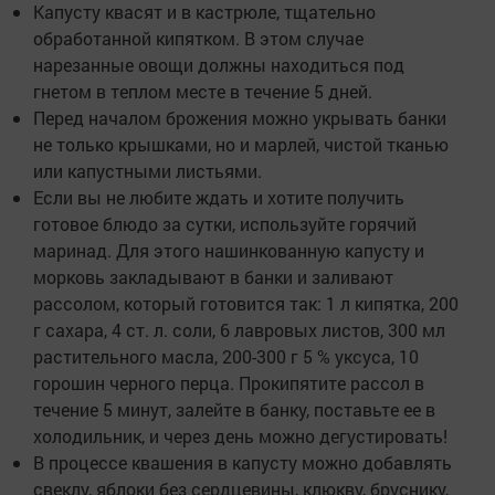
Капусту квасят и в кастрюле, тщательно
обработанной кипятком. В этом случае
нарезанные овощи должны находиться под
гнетом в теплом месте в течение 5 дней.
Перед началом брожения можно укрывать банки
не только крышками, но и марлей, чистой тканью
или капустными листьями.
Если вы не любите ждать и хотите получить
готовое блюдо за сутки, используйте горячий
маринад. Для этого нашинкованную капусту и
морковь закладывают в банки и заливают
рассолом, который готовится так: 1 л кипятка, 200
г сахара, 4 ст. л. соли, 6 лавровых листов, 300 мл
растительного масла, 200-300 г 5 % уксуса, 10
горошин черного перца. Прокипятите рассол в
течение 5 минут, залейте в банку, поставьте ее в
холодильник, и через день можно дегустировать!
В процессе квашения в капусту можно добавлять
свеклу, яблоки без сердцевины, клюкву, бруснику,