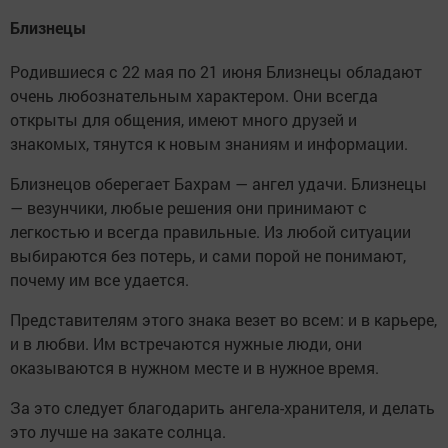
Близнецы
Родившиеся с 22 мая по 21 июня Близнецы обладают
очень любознательным характером. Они всегда
открыты для общения, имеют много друзей и
знакомых, тянутся к новым знаниям и информации.
Близнецов оберегает Бахрам — ангел удачи. Близнецы
— везунчики, любые решения они принимают с
легкостью и всегда правильные. Из любой ситуации
выбираются без потерь, и сами порой не понимают,
почему им все удается.
Представителям этого знака везет во всем: и в карьере,
и в любви. Им встречаются нужные люди, они
оказываются в нужном месте и в нужное время.
За это следует благодарить ангела-хранителя, и делать
это лучше на закате солнца.