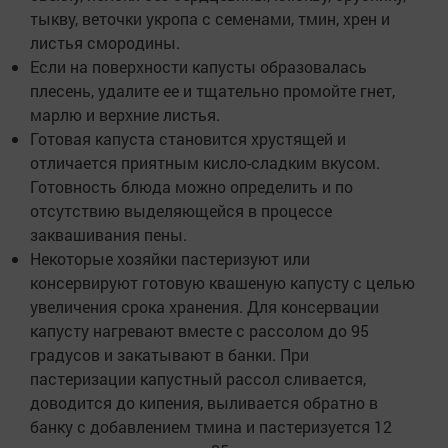
тыкву, веточки укропа с семенами, тмин, хрен и
листья смородины.
Если на поверхности капусты образовалась
плесень, удалите ее и тщательно промойте гнет,
марлю и верхние листья.
Готовая капуста становится хрустящей и
отличается приятным кисло-сладким вкусом.
Готовность блюда можно определить и по
отсутствию выделяющейся в процессе
заквашивания пены.
Некоторые хозяйки пастеризуют или
консервируют готовую квашеную капусту с целью
увеличения срока хранения. Для консервации
капусту нагревают вместе с рассолом до 95
градусов и закатывают в банки. При
пастеризации капустный рассол сливается,
доводится до кипения, выливается обратно в
банку с добавлением тмина и пастеризуется 12