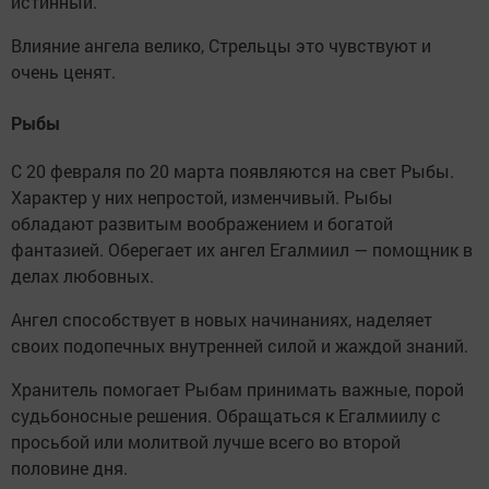
истинный.
Влияние ангела велико, Стрельцы это чувствуют и
очень ценят.
Рыбы
С 20 февраля по 20 марта появляются на свет Рыбы.
Характер у них непростой, изменчивый. Рыбы
обладают развитым воображением и богатой
фантазией. Оберегает их ангел Егалмиил — помощник в
делах любовных.
Ангел способствует в новых начинаниях, наделяет
своих подопечных внутренней силой и жаждой знаний.
Хранитель помогает Рыбам принимать важные, порой
судьбоносные решения. Обращаться к Егалмиилу с
просьбой или молитвой лучше всего во второй
половине дня.