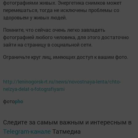
фотографиями живых. Энергетика снимков может
перемешаться, тогда не исключены проблемы со
здоровьем у живых людей.
Помните, что сейчас очень легко завладеть
фотографией любого человека, для этого достаточно
зайти на страницу в социальной сети.
Ограничьте круг лиц, имеющих доступ к вашим фото.
http://leninogorsk-rt.ru/news/novostnaya-lenta/chto-
nelzya-delat-s-fotografiyami
фото
pho
Следите за самым важным и интересным в
Telegram-канале
Татмедиа