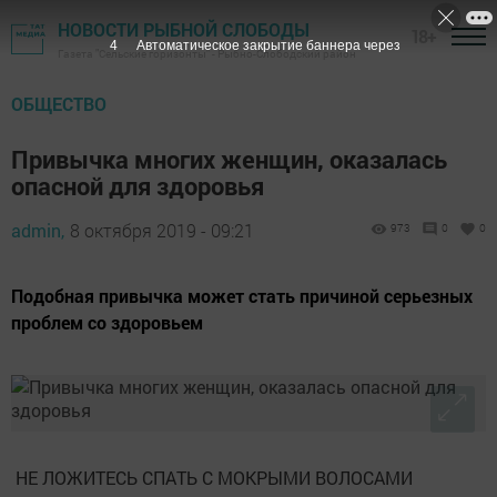
НОВОСТИ РЫБНОЙ СЛОБОДЫ
18+
3
Автоматическое закрытие баннера через
Газета "Сельские горизонты" - Рыбно-Слободский район
ОБЩЕСТВО
Привычка многих женщин, оказалась
опасной для здоровья
admin,
8 октября 2019 - 09:21
973
0
0
Подобная привычка может стать причиной серьезных
проблем со здоровьем
НЕ ЛОЖИТЕСЬ СПАТЬ С МОКРЫМИ ВОЛОСАМИ