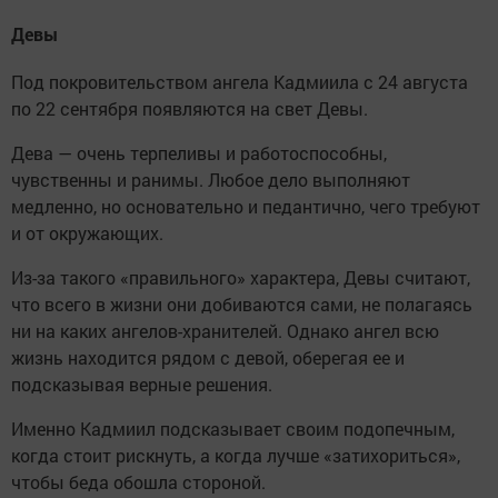
Девы
Под покровительством ангела Кадмиила с 24 августа
по 22 сентября появляются на свет Девы.
Дева — очень терпеливы и работоспособны,
чувственны и ранимы. Любое дело выполняют
медленно, но основательно и педантично, чего требуют
и от окружающих.
Из-за такого «правильного» характера, Девы считают,
что всего в жизни они добиваются сами, не полагаясь
ни на каких ангелов-хранителей. Однако ангел всю
жизнь находится рядом с девой, оберегая ее и
подсказывая верные решения.
Именно Кадмиил подсказывает своим подопечным,
когда стоит рискнуть, а когда лучше «затихориться»,
чтобы беда обошла стороной.