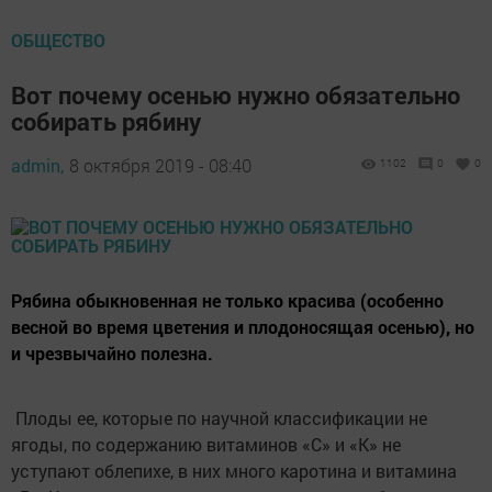
ОБЩЕСТВО
Вот почему осенью нужно обязательно
собирать рябину
admin,
8 октября 2019 - 08:40
1102
0
0
Рябина обыкновенная не только красива (особенно
весной во время цветения и плодоносящая осенью), но
и чрезвычайно полезна.
Плоды ее, которые по научной классификации не
ягоды, по содержанию витаминов «С» и «К» не
уступают облепихе, в них много каротина и витамина