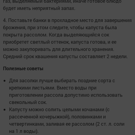
газ, выделяемый бактериями, иначе готовое блюдо
будет иметь неприятный запах.
4. Поставьте банки в прохладное место для завершения
брожения, при этом следите, чтобы капуста была
покрыта рассолом. Когда выделяющийся сок
приобретет светлый оттенок, капуста готова, и ее
можно закупоривать для длительного хранения.
Средний срок квашения капусты составляет 2 недели.
Полезные советы
Для засолки лучше выбирать поздние сорта с
крепкими листьями. Вместо воды при
приготовлении рассола допустимо использовать
свекольный сок.
Капусту можно солить целыми кочанами (с
рассеченной кочерыжкой), половинками и
четвертинками, заливая ее рассолом (2 ст. л. соли
на 1 л воды).