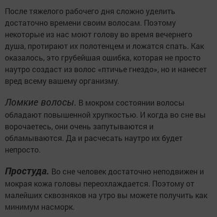
После тяжелого рабочего дня сложно уделить
достаточно времени своим волосам. Поэтому
некоторые из нас моют голову во время вечернего
душа, протирают их полотенцем и ложатся спать. Как
оказалось, это грубейшая ошибка, которая не просто
наутро создаст из волос «птичье гнездо», но и нанесет
вред всему вашему организму.
Ломкие волосы.
В мокром состоянии волосы
обладают повышенной хрупкостью. И когда во сне вы
ворочаетесь, они очень запутываются и
обламываются. Да и расчесать наутро их будет
непросто.
Простуда.
Во сне человек достаточно неподвижен и
мокрая кожа головы переохлаждается. Поэтому от
малейших сквозняков на утро вы можете получить как
минимум насморк.