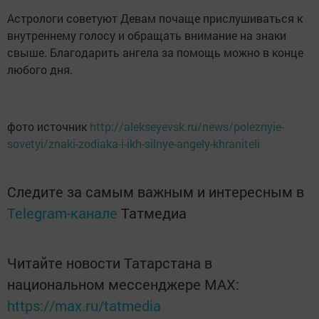
Астрологи советуют Девам почаще прислушиваться к
внутреннему голосу и обращать внимание на знаки
свыше. Благодарить ангела за помощь можно в конце
любого дня.
фото источник
http://alekseyevsk.ru/news/poleznyie-
sovetyi/znaki-zodiaka-i-ikh-silnye-angely-khraniteli
Следите за самым важным и интересным в
Telegram-канале
Татмедиа
Читайте новости Татарстана в
национальном мессенджере MАХ:
https://max.ru/tatmedia