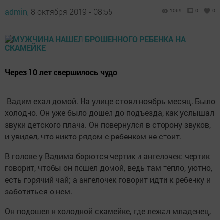
admin,
8 октября 2019 - 08:55
1069
0
0
Через 10 лет свершилось чудо
Вадим ехал домой. На улице стоял ноябрь месяц. Было
холодно. Он уже было дошел до подъезда, как услышал
звуки детского плача. Он повернулся в сторону звуков,
и увидел, что никто рядом с ребенком не стоит.
В голове у Вадима борются чертик и ангелочек: чертик
говорит, чтобы он пошел домой, ведь там тепло, уютно,
есть горячий чай; а ангелочек говорит идти к ребенку и
заботиться о нем.
Он подошел к холодной скамейке, где лежал младенец,