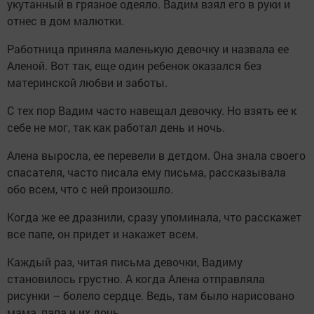
укутанный в грязное одеяло. Вадим взял его в руки и
отнес в дом малютки.
Работница приняла маленькую девочку и назвала ее
Аленой. Вот так, еще один ребенок оказался без
материнской любви и заботы.
С тех пор Вадим часто навещал девочку. Но взять ее к
себе не мог, так как работал день и ночь.
Алена выросла, ее перевели в детдом. Она знала своего
спасателя, часто писала ему письма, рассказывала
обо всем, что с ней произошло.
Когда же ее дразнили, сразу упоминала, что расскажет
все папе, он придет и накажет всем.
Каждый раз, читая письма девочки, Вадиму
становилось грустно. А когда Алена отправляла
рисунки – болело сердце. Ведь, там было нарисовано
мама, папа и их дочь…