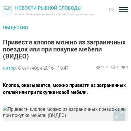
НОВОСТИ РЫБНОЙ СЛОБОДЫ
18+
Газета "Сельские горизонты" - Рыбно-Слободский район
ОБЩЕСТВО
Привести клопов можно из заграничных
поездок или при покупке мебели
(ВИДЕО)
автор,
8 сентября 2016 - 19:41
1288
0
0
Клопов, оказывается, можно привезти из заграничных
отелей или при покупке новой мебели.