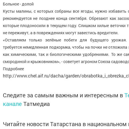
Больное - долой
Кусты малины, с которых собраны все ягоды, нужно избавить 
рекомендуется не позднее конца сентября. Обрезают как засохш
которые плодоносили в текущем году. Слишком хилые веточки т
не переживут, а в повреждениях могут завестись вредители.
«Оставляем только зелёные побеги для будущего урожая. 
требуется немедленная подкормка, чтобы на почки не отложила
как химическими, так и биологическими удобрениями. То же сам
смородиной и крыжовником», - советует агроном Союза садовод
Подробне
http://www.chel.aif.ru/dacha/garden/obrabotka_i_obrezka_
Следите за самым важным и интересным в
T
канале
Татмедиа
Читайте новости Татарстана в национальном