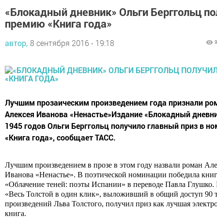
«Блокадный дневник» Ольги Берггольц по
премию «Книга года»
автор,
8 сентября 2016 - 19:18
Лучшим прозаическим произведением года признали ро
Алексея Иванова «Ненастье»Издание «Блокадный дневни
1945 годов Ольги Берггольц получило главный приз в н
«Книга года», сообщает ТАСС.
Лучшим произведением в прозе в этом году назвали роман Але
Иванова «Ненастье». В поэтической номинации победила кни
«Облачение теней: поэты Испании» в переводе Павла Глушко.
«Весь Толстой в один клик», выложивший в общий доступ 90 
произведений Льва Толстого, получил приз как лучшая электр
книга.