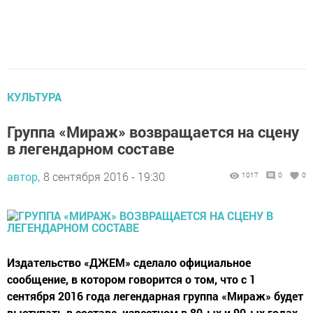
КУЛЬТУРА
Группа «Мираж» возвращается на сцену
в легендарном составе
автор,
8 сентября 2016 - 19:30
1017
0
0
Издательство «ДЖЕМ» сделало официальное
сообщение, в котором говорится о том, что с 1
сентября 2016 года легендарная группа «Мираж» будет
выступать в составе, известном в 80-ых и 90-ых годах.