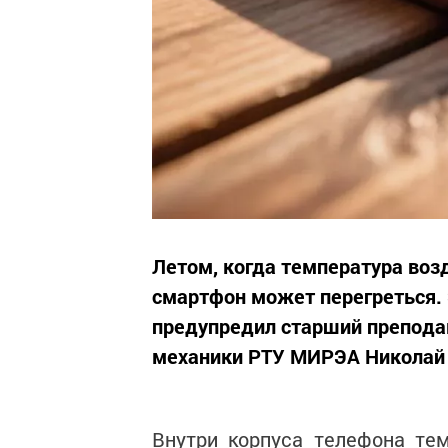
Летом, когда температура воз
смартфон может перегреться.
предупредил старший препода
механики РТУ МИРЭА Николай З
Внутри корпуса телефона те