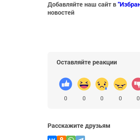
Добавляйте наш сайт в
"Избра
новостей
Оставляйте реакции
0
0
0
0
0
Расскажите друзьям