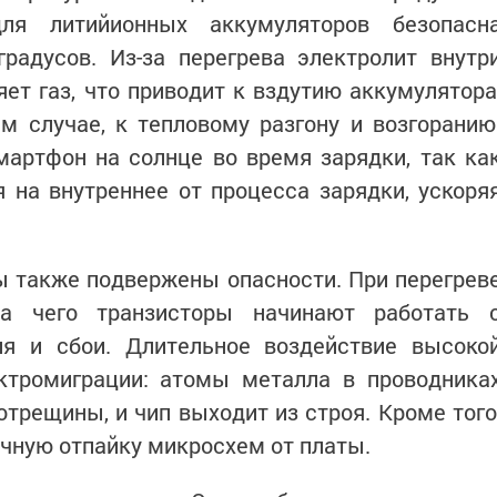
я литийионных аккумуляторов безопасн
радусов. Из-за перегрева электролит внутр
ет газ, что приводит к вздутию аккумулятора
м случае, к тепловому разгону и возгоранию
мартфон на солнце во время зарядки, так ка
 на внутреннее от процесса зарядки, ускоря
ы также подвержены опасности. При перегрев
-за чего транзисторы начинают работать 
я и сбои. Длительное воздействие высоко
ктромиграции: атомы металла в проводника
рещины, и чип выходит из строя. Кроме того
чную отпайку микросхем от платы.