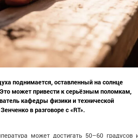
духа поднимается, оставленный на солнце
 Это может привести к серьёзным поломкам,
ватель кафедры физики и технической
енченко в разговоре с «RT».
мпература может достигать 50–60 градусов 