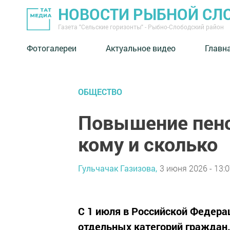
НОВОСТИ РЫБНОЙ СЛ
Газета "Сельские горизонты" - Рыбно-Слободский район
Фотогалереи
Актуальное видео
Главн
ОБЩЕСТВО
Повышение пенси
кому и сколько
Гульчачак Газизова,
3 июня 2026 - 13:
С 1 июля в Российской Федера
отдельных категорий граждан.