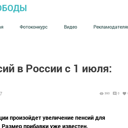
ОБОДЫ
ая
Фотоконкурс
Видео
Рекламодателя
й в России с 1 июля:
07
393
0
ции произойдет увеличение пенсий для
 Размер прибавки уже известен.