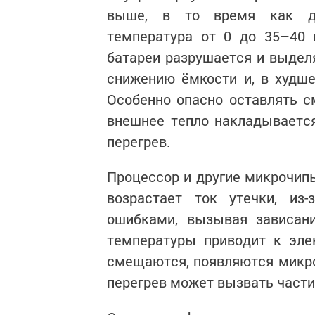
выше, в то время как дл
температура от 0 до 35–40 г
батареи разрушается и выделя
снижению ёмкости и, в худше
Особенно опасно оставлять с
внешнее тепло накладывается
перегрев.
Процессор и другие микрочип
возрастает ток утечки, из
ошибками, вызывая зависани
температуры приводит к эле
смещаются, появляются микрот
перегрев может вызвать части