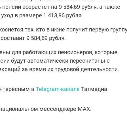
пенсии возрастет на 9 584,69 рубля, а также
уход в размере 1 413,86 рубля.
коснется тех, кто в июне получит первую групп
оставит 9 584,69 рубля.
ичены для работающих пенсионеров, которые
нсии будут автоматически пересчитаны с
ксаций за время их трудовой деятельности.
интересным в
Telegram-канале
Татмедиа
в национальном мессенджере MАХ: