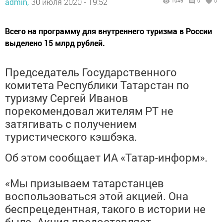
admin,
30 июля 2020 - 19:52
1046
0
0
Всего на программу для внутреннего туризма в России
выделено 15 млрд рублей.
Председатель Государственного
комитета Республики Татарстан по
туризму Сергей Иванов
порекомендовал жителям РТ не
затягивать с получением
туристического кэшбэка.
Об этом сообщает ИА «Татар-информ».
«Мы призываем татарстанцев
воспользоваться этой акцией. Она
беспрецедентная, такого в истории не
было. Акция предоставляет