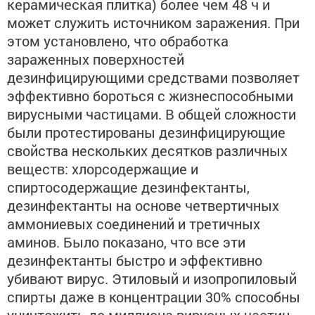
керамическая плитка) более чем 48 ч и
может служить источником заражения. При
этом установлено, что обработка
зараженных поверхностей
дезинфицирующими средствами позволяет
эффективно бороться с жизнеспособными
вирусными частицами. В общей сложности
были протестированы дезинфицирующие
свойства нескольких десятков различных
веществ: хлорсодержащие и
спиртосодержащие дезинфектанты,
дезинфектанты на основе четвертичных
аммониевых соединений и третичных
аминов. Было показано, что все эти
дезинфектанты быстро и эффективно
убивают вирус. Этиловый и изопропиловый
спирты даже в концентрации 30% способны