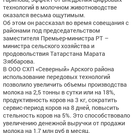
технологий в молочном животноводстве
оказался весьма ощутимым.
Об этом он рассказал во время совещания с
районами под председательством
заместителя Премьер-министра РТ –
министра сельского хозяйства и
продовольствия Татарстана Марата
Зяббарова.
В ООО СХП «Северный» Арского района
использование передовых технологий
позволило увеличить объемы производства
молока на 2,5 тонны в сутки или на 18%,
продуктивность коров на 3 кг, сократить
сервис-период коров на 8 дней, повысить
стельность коров на 5%. Это способствовало
увеличению денежной выручки от продажи
молока на 1,7 млн руб в месяц.