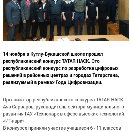
14 ноября в Кутлу-Букашской школе прошел
республиканский конкурс TATAR HACK. Это
республиканский конкурс по разработке цифровых
решений в районных центрах и городах Татарстана,
реализуемый в рамках Года Цифровизации.
Организатор республиканского конкурса TATAR HACK
Аяз Сарваров, руководитель сектора муниципального
развития ГАУ «Технопарк в сфере высоких технологий
«ИТ-парк».
В конкурсе приняли участие учащиеся 6 - 11 классов