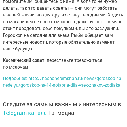
помогайте им, общайтесь с ними. А вот что не нужно
делать, так это давать советы — они могут работать
в вашей жизни, но для других станут вредными. Ходить
по магазинам не просто можно, а даже нужно — сейчас
стоит порадовать себя покупками, вы это заслужили.
Гороскоп на сегодня для знака Рыбы обещает вам
интересные новости, которые обязательно изменят
ваше будущее.
Космический совет:
перестаньте тревожиться
по мелочам.
Подробнее: http://nashcheremshan.ru/news/goroskop-na-
nedelyu/goroskop-na-14-noiabria-dlia-vsex-znakov-zodiaka
Следите за самым важным и интересным в
Telegram-канале
Татмедиа