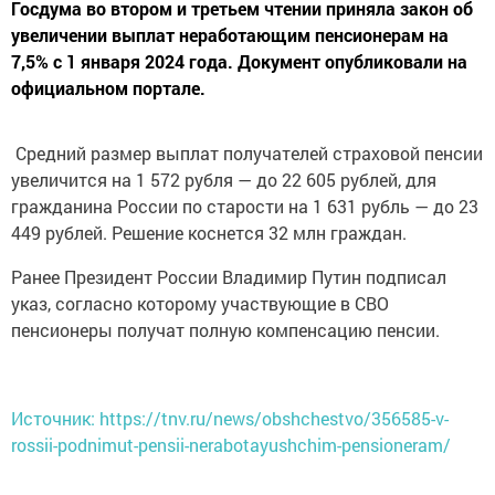
Госдума во втором и третьем чтении приняла закон об
увеличении выплат неработающим пенсионерам на
7,5% с 1 января 2024 года. Документ опубликовали на
официальном портале.
Средний размер выплат получателей страховой пенсии
увеличится на 1 572 рубля — до 22 605 рублей, для
гражданина России по старости на 1 631 рубль — до 23
449 рублей. Решение коснется 32 млн граждан.
Ранее Президент России Владимир Путин подписал
указ, согласно которому участвующие в СВО
пенсионеры получат полную компенсацию пенсии.
Источник: https://tnv.ru/news/obshchestvo/356585-v-
rossii-podnimut-pensii-nerabotayushchim-pensioneram/