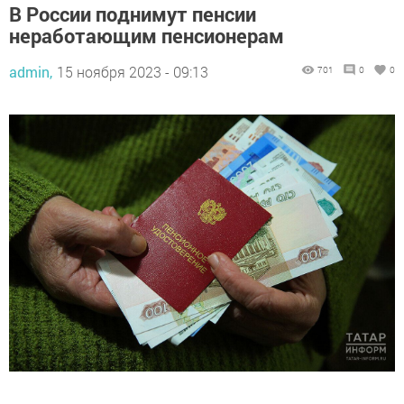
В России поднимут пенсии
неработающим пенсионерам
admin,
15 ноября 2023 - 09:13
701
0
0