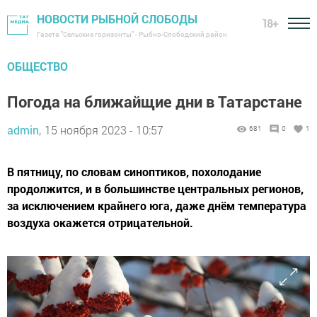
НОВОСТИ РЫБНОЙ СЛОБОДЫ
18+
Газета "Сельские горизонты" - Рыбно-Слободский район
ОБЩЕСТВО
Погода на ближайщие дни в Татарстане
admin,
15 ноября 2023 - 10:57
681
0
1
В пятницу, по словам синоптиков, похолодание
продолжится, и в большинстве центральных регионов,
за исключением крайнего юга, даже днём температура
воздуха окажется отрицательной.