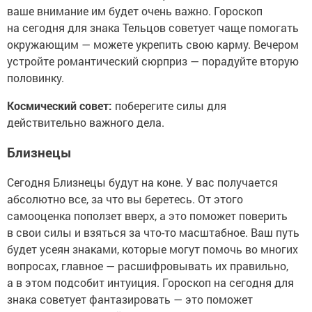
ваше внимание им будет очень важно. Гороскоп
на сегодня для знака Тельцов советует чаще помогать
окружающим — можете укрепить свою карму. Вечером
устройте романтический сюрприз — порадуйте вторую
половинку.
Космический совет:
поберегите силы для
действительно важного дела.
Близнецы
Сегодня Близнецы будут на коне. У вас получается
абсолютно все, за что вы беретесь. От этого
самооценка поползет вверх, а это поможет поверить
в свои силы и взяться за что-то масштабное. Ваш путь
будет усеян знаками, которые могут помочь во многих
вопросах, главное — расшифровывать их правильно,
а в этом подсобит интуиция. Гороскоп на сегодня для
знака советует фантазировать — это поможет