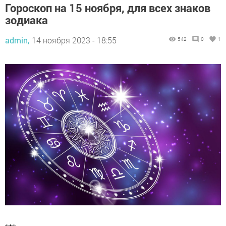
Гороскоп на 15 ноября, для всех знаков
зодиака
admin,
14 ноября 2023 - 18:55
542
0
1