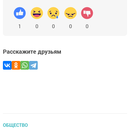
1
0
0
0
0
Расскажите друзьям
ОБЩЕСТВО