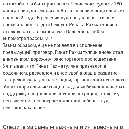
автомобиле и был приговорен Ленинским судом к 180
часам принудительных работ и лишению водительских
прав на 2 года. В решении суда не указаны точные
сроки аварии. Тогда «Лексус» Рината Рахматуллина
столкнулся с автомобилем «Вольво» на 650-м
километре трассы М-7.
Таким образом, еще не приведя в исполнение
предыдущий приговор, Ринат Рахматуллин вновь стал
виновником дорожно-транспортного происшествия.
Учитывая, что Ринат Рахматуллин признался в
содеянном, раскаялся и внес свой вклад в развитие
татарской культуры и эстрады, организовав несколько
благотворительные концерты для мобилизованных и в
поддержку специальной военной операции, а также у
него имеется несовершеннолетний ребенок, суд
смягчил наказание.
Следите за самым важным и интересным в