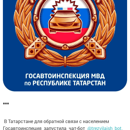
***
В Татарстане для обратной связи с населением
Госавтоинспеция запустила чат-бот
@trezvilaish_bot.