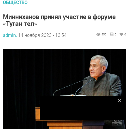
ОБЩЕСТВО
Минниханов принял участие в форуме
«Туган тел»
admin,
14 ноября 2023 - 13:54
555
0
0
Подпишитесь на наш телеграм канал
Подписаться