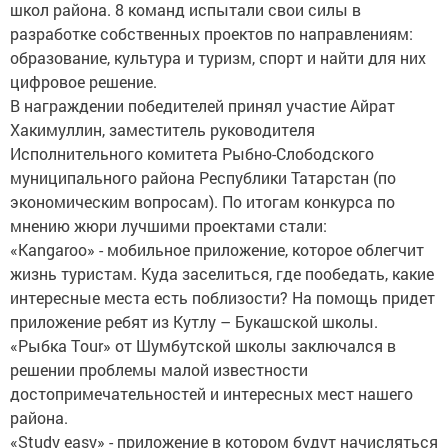
школ района. 8 команд испытали свои силы в
разработке собственных проектов по направлениям:
образование, культура и туризм, спорт и найти для них
цифровое решение.
В награждении победителей принял участие Айрат
Хакимуллин, заместитель руководителя
Исполнительного комитета Рыбно-Слободского
муниципального района Республики Татарстан (по
экономическим вопросам). По итогам конкурса по
мнению жюри лучшими проектами стали:
«Kangaroo» - мобильное приложение, которое облегчит
жизнь туристам. Куда заселиться, где пообедать, какие
интересные места есть поблизости? На помощь придет
приложение ребят из Кутлу – Букашской школы.
«Рыбка Тour» от Шумбутской школы заключался в
решении проблемы малой известности
достопримечательностей и интересных мест нашего
района.
«Study easy» - приложение в котором будут начисляться