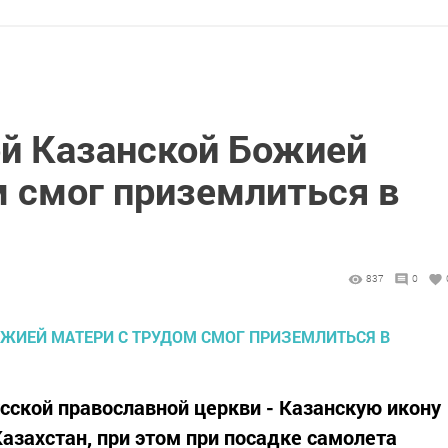
ой Казанской Божией
м смог приземлиться в
837
0
сской православной церкви - Казанскую икону
азахстан, при этом при посадке самолета