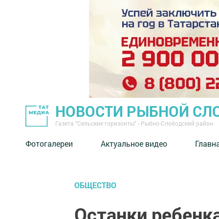
НОВОСТИ РЫБНОЙ СЛ
Газета "Сельские горизонты" - Рыбно-Слободский район
Фотогалереи
Актуальное видео
Главн
ОБЩЕСТВО
Останки ребенк