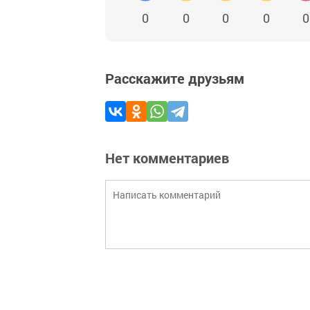
0
0
0
0
0
Расскажите друзьям
Нет комментариев