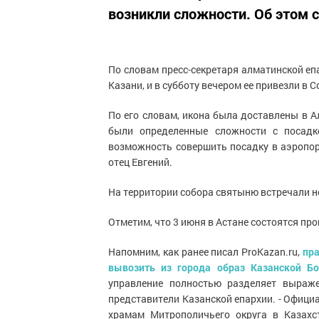
возникли сложности. Об этом 
По словам пресс-секретаря алматинской еп
Казани, и в субботу вечером ее привезли в
По его словам, икона была доставлены в 
были определенные сложности с посадк
возможность совершить посадку в аэропор
отец Евгений.
На территории собора святыню встречали н
Отметим, что 3 июня в Астане состоятся пр
Напомним, как ранее писал ProKazan.ru,
пра
вывозить из города образ Казанской Б
управление полностью разделяет выраже
представители Казанской епархии. - Официа
храмам Митрополичьего округа в Казахс