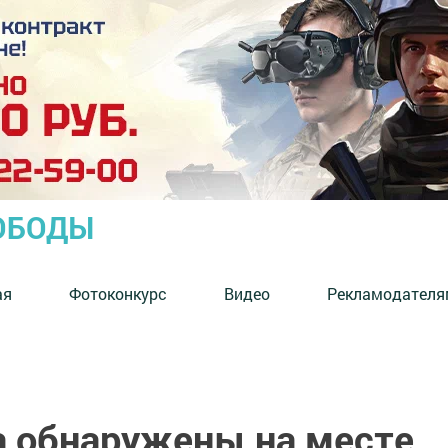
ОБОДЫ
ая
Фотоконкурс
Видео
Рекламодателя
а обнаружены на месте