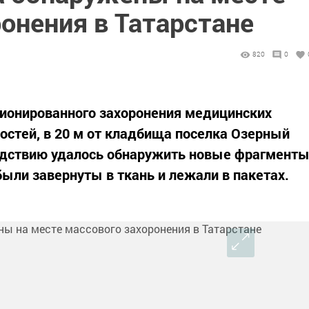
онения в Татарстане
820
0
ционированного захоронения медицинских
ностей, в 20 м от кладбища поселка Озерный
ледствию удалось обнаружить новые фрагмент
 были завернуты в ткань и лежали в пакетах.