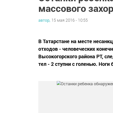
массового захор
автор,
15 мая 2016 - 10:55
В Татарстане на месте несанк
отходов - человеческих конеч
Высокогорского района РТ, с
тел - 2 ступни с голенью. Ноги