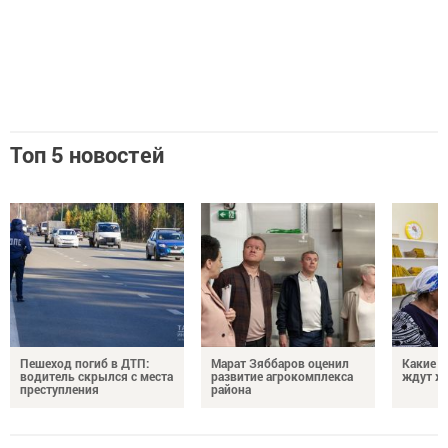
Топ 5 новостей
Пешеход погиб в ДТП:
Марат Зяббаров оценил
Какие 
водитель скрылся с места
развитие агрокомплекса
ждут жи
преступления
района