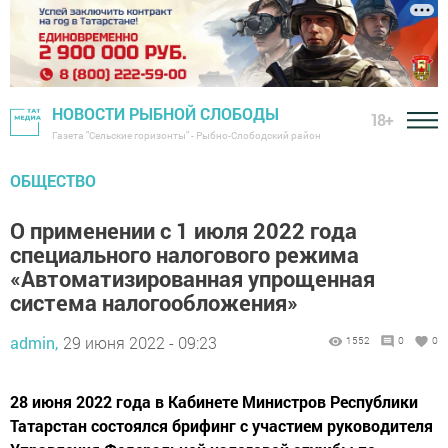
НОВОСТИ РЫБНОЙ СЛОБОДЫ
18+
Газета "Сельские горизонты" - Рыбно-Слободский район
ОБЩЕСТВО
О применении с 1 июля 2022 года
специального налогового режима
«Автоматизированная упрощенная
система налогообложения»
admin,
29 июня 2022 - 09:23
1552
0
0
28 июня 2022 года в Кабинете Министров Республики
Татарстан состоялся брифинг с участием руководителя