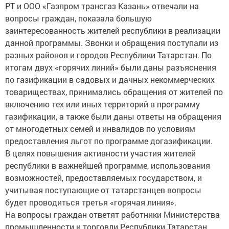
РТ и ООО «Газпром трансгаз Казань» отвечали на
вопросы граждан, показала большую
заинтересованность жителей республики в реализации
данной программы. Звонки и обращения поступали из
разных районов и городов Республики Татарстан. По
итогам двух «горячих линий» были даны разъяснения
по газификации в садовых и дачных некоммерческих
товариществах, принимались обращения от жителей по
включению тех или иных территорий в программу
газификации, а также были даны ответы на обращения
от многодетных семей и инвалидов по условиям
предоставления льгот по программе догазификации.
В целях повышения активности участия жителей
республики в важнейшей программе, использования
возможностей, предоставляемых государством, и
учитывая поступающие от татарстанцев вопросы
будет проводиться третья «горячая линия».
На вопросы граждан ответят работники Министерства
промышленности и торговли Республики Татарстан,