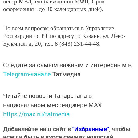
центр МВД или ближайший МФЦ. Срок
оформления - до 30 календарных дней).
По всем вопросам обращаться в Управление
Росгвардии по РТ по адресу: г. Казань, ул. Лево-
Булачная, д. 20, тел. 8 (843) 231-44-48.
Следите за самым важным и интересным в
Telegram-канале
Татмедиа
Читайте новости Татарстана в
национальном мессенджере MАХ:
https://max.ru/tatmedia
Добавляйте наш сайт в
"Избранные"
, чтобы
всегда быть в курсе свежих новостей