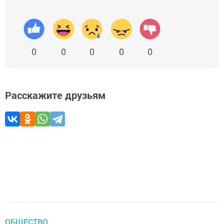
0
0
0
0
0
Расскажите друзьям
ОБЩЕСТВО