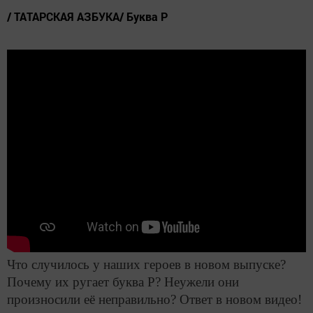
/ ТАТАРСКАЯ АЗБУКА/ Буква Р
Что случилось у наших героев в новом выпуске?
Почему их ругает буква Р? Неужели они
произносили её неправильно? Ответ в новом видео!