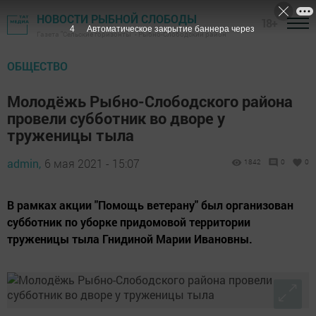
НОВОСТИ РЫБНОЙ СЛОБОДЫ
18+
3
Автоматическое закрытие баннера через
Газета "Сельские горизонты" - Рыбно-Слободский район
ОБЩЕСТВО
Молодёжь Рыбно-Слободского района
провели субботник во дворе у
труженицы тыла
admin,
6 мая 2021 - 15:07
1842
0
0
В рамках акции "Помощь ветерану" был организован
субботник по уборке придомовой территории
труженицы тыла Гнидиной Марии Ивановны.