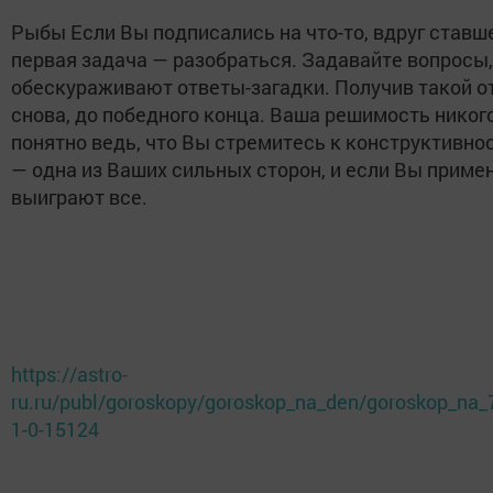
Рыбы Если Вы подписались на что-то, вдруг став
первая задача — разобраться. Задавайте вопросы, 
обескураживают ответы-загадки. Получив такой о
снова, до победного конца. Ваша решимость никого
понятно ведь, что Вы стремитесь к конструктивно
— одна из Ваших сильных сторон, и если Вы примен
выиграют все.
https://astro-
ru.ru/publ/goroskopy/goroskop_na_den/goroskop_na
1-0-15124