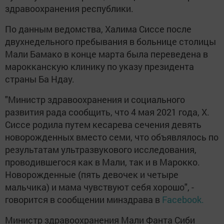
здравоохранения республики.
По данным ведомства, Халима Сиссе после
двухнедельного пребывания в больнице столицы
Мали Бамако в конце марта была переведена в
марокканскую клинику по указу президента
страны Ба Ндау.
"Министр здравоохранения и социального
развития рада сообщить, что 4 мая 2021 года, Х.
Сиссе родила путем кесарева сечения девять
новорожденных вместо семи, что объявлялось по
результатам ультразвукового исследования,
проводившегося как в Мали, так и в Марокко.
Новорожденные (пять девочек и четыре
мальчика) и мама чувствуют себя хорошо", -
говорится в сообщении минздрава в
Facebook.
Министр здравоохранения Мали Фанта Сиби