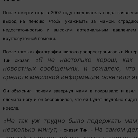
После смерти отца в 2007 году следователь подал заявлени
выход на пенсию, чтобы ухаживать за мамой, страдаю
недостаточностью и высоким артериальным давление
круглосуточной помощи.
После того как фотография широко распространилась в Инте
«Я не настолько хорош, как 
Тин сказал:
новостных сообщениях, и сожалею, что
средств массовой информации осветили эт
Он объяснил, почему завернул маму в покрывало и взял
сломала ногу и он беспокоился, что ей будет неудобно сиде
кресле.
«Не так уж трудно было подержать мам
несколько минут,
На самом дел
- сказал Тин. -