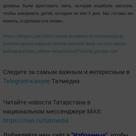
должны были арестовать мать, которая ограбила магазин,
чтобы накормить детей, которые не ели 3 дня. Мы готовы им
помочь, и сделаем это снова».
https://kenguru.net/istorii/mama-dovedena-do-otchayaniya-ej-
prishlos-ograbit-magazin-chtoby-nakormit-detej-vot-chto-sdelali-
politsejskie?utm_referrer=https%3A%2F%2Fzen.yandex.com
Следите за самым важным и интересным в
Telegram-канале
Татмедиа
Читайте новости Татарстана в
национальном мессенджере MАХ:
https://max.ru/tatmedia
Добавляйте наш сайт в
"Избранные"
, чтобы