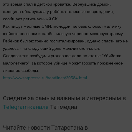
это время спал в детской кроватке. Вернувшись домой,
женщина обнаружила у ребёнка телесные повреждения,
сообщает региональный СК.
Как пишут местные СМИ, молодой человек сломал мальчику
шейные позвонки и нанёс сильную черепно-мозговую травму.
Ребёнок был экстренно госпитализирован, однако спасти его не
удалось - на следующий день мальчик скончался.
Следователи возбудили уголовное дело по статье "Убийство
малолетнего", за которое убийце может грозить пожизненное
лишение свободы.
http://www.tatpressa.ru/headlines/20584.html
Следите за самым важным и интересным в
Telegram-канале
Татмедиа
Читайте новости Татарстана в