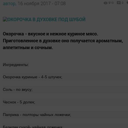
автор,
16 ноября 2017 - 07:08
910
0
Окорочка - вкусное и нежное куриное мясо.
Приготовленное в духовке оно получается ароматным,
аппетитным и сочным.
Ингредиенты:
Окорочка куриные - 4-5 штучек;
Соль - по вкусу;
Чеснок - 5 долек;
Паприка - полторы чайных ложечки;
Базилик сухой- чайная ложечка;