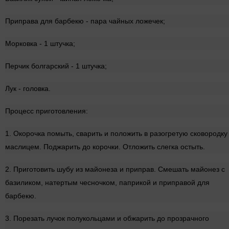
Приправа для барбекю - пара чайных ложечек;
Морковка - 1 штучка;
Перчик болгарский - 1 штучка;
Лук - головка.
Процесс приготовления:
1. Окорочка помыть, сварить и положить в разогретую сковородку
маслицем. Поджарить до корочки. Отложить слегка остыть.
2. Приготовить шубу из майонеза и приправ. Смешать майонез с
базиликом, натертым чесночком, паприкой и приправой для
барбекю.
3. Порезать лучок полукольцами и обжарить до прозрачного