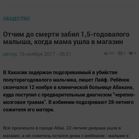
ОБЩЕСТВО
Отчим до смерти забил 1,5-годовалого
малыша, когда мама ушла в магазин
автор,
16 ноября 2017 - 06:51
931
0
0
В Хакасии задержан подозреваемый в убийстве
полуторагодовалого мальчика, пишет Лайф. Ребёнок
скончался 12 ноября в клинической больнице Абакана,
куда поступил с предварительным диагнозом "черепно-
мозговая травма". В избиении подозревают 28-летнего
сожителя его матери.
Всё произошло в городе Абаз. 22-летняя девушка ушла в
магазин, а её сожитель остался дома с ребёнком - мальчик в