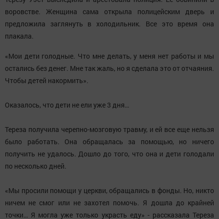
воровстве. Женщина сама открыла полицейским дверь и
предложила заглянуть в холодильник. Все это время она
плакала.
«Мои дети голодные. Что мне делать, у меня нет работы и мы
остались без денег. Мне так жаль, но я сделала это от отчаяния.
Чтобы детей накормить».
Оказалось, что дети не ели уже 3 дня…
Тереза получила черепно-мозговую травму, и ей все еще нельзя
было работать. Она обращалась за помощью, но ничего
получить не удалось. Дошло до того, что она и дети голодали
по несколько дней.
«Мы просили помощи у церкви, обращались в фонды. Но, никто
ничем не смог или не захотел помочь. Я дошла до крайней
точки… Я могла уже только украсть еду» - рассказала Тереза