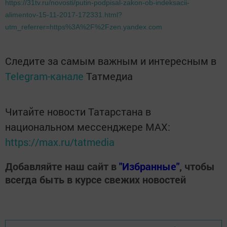
https://31tv.ru/novosti/putin-podpisal-zakon-ob-indeksacii-
alimentov-15-11-2017-172331.html?
utm_referrer=https%3A%2F%2Fzen.yandex.com
Следите за самым важным и интересным в
Telegram-канале
Татмедиа
Читайте новости Татарстана в
национальном мессенджере MАХ:
https://max.ru/tatmedia
Добавляйте наш сайт в
"Избранные"
, чтобы
всегда быть в курсе свежих новостей