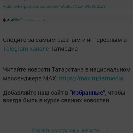
v-duhovke-pod-shuboi-5a06e4e0a86731a434795dc2?
фото
http://m.babyblog.ru
Следите за самым важным и интересным в
Telegram-канале
Татмедиа
Читайте новости Татарстана в национальном
мессенджере MАХ:
https://max.ru/tatmedia
Добавляйте наш сайт в
"Избранные"
, чтобы
всегда быть в курсе свежих новостей
Перейти на страницу новости