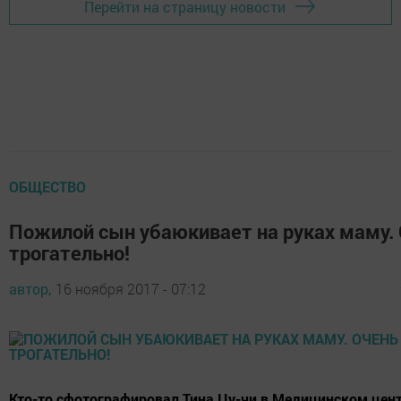
Перейти на страницу новости
ОБЩЕСТВО
Пожилой сын убаюкивает на руках маму.
трогательно!
автор,
16 ноября 2017 - 07:12
Кто-то сфотографировал Тина Цу-чи в Медицинском цент