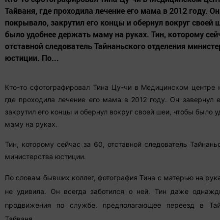
Тайваня, где проходила лечение его мама в 2012 году. Он
покрывало, закрутил его концы и обернул вокруг своей 
было удобнее держать маму на руках. Тин, которому сейч
отставной следователь Тайнаньского отделения министе
юстиции. По...
Кто-то сфотографировал Тина Цу-чи в Медицинском центре н
где проходила лечение его мама в 2012 году. Он завернул 
закрутил его концы и обернул вокруг своей шеи, чтобы было 
маму на руках.
Тин, которому сейчас за 60, отставной следователь Тайнань
министерства юстиции.
По словам бывших коллег, фотография Тина с матерью на рука
не удивила. Он всегда заботился о ней. Тин даже однажд
продвижения по службе, предполагающее переезд в Тай
Тайваня.