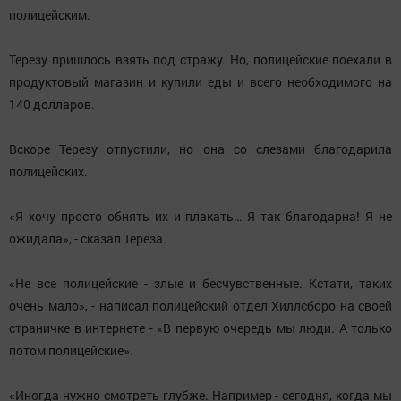
полицейским.
Терезу пришлось взять под стражу. Но, полицейские поехали в
продуктовый магазин и купили еды и всего необходимого на
140 долларов.
Вскоре Терезу отпустили, но она со слезами благодарила
полицейских.
«Я хочу просто обнять их и плакать… Я так благодарна! Я не
ожидала», - сказал Тереза.
«Не все полицейские - злые и бесчувственные. Кстати, таких
очень мало», - написал полицейский отдел Хиллсборо на своей
страничке в интернете - «В первую очередь мы люди. А только
потом полицейские».
«Иногда нужно смотреть глубже. Например - сегодня, когда мы