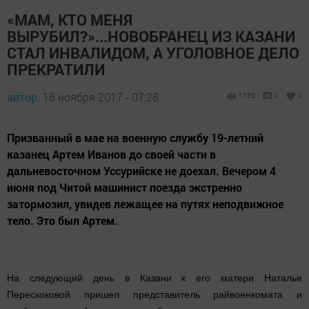
«МАМ, КТО МЕНЯ
ВЫРУБИЛ?»...НОВОБРАНЕЦ ИЗ КАЗАНИ
СТАЛ ИНВАЛИДОМ, А УГОЛОВНОЕ ДЕЛО
ПРЕКРАТИЛИ
автор,
16 ноября 2017 - 07:28
1130
0
0
Призванный в мае на военную службу 19-летний
казанец Артем Иванов до своей части в
дальневосточном Уссурийске не доехал. Вечером 4
июня под Читой машинист поезда экстренно
затормозил, увидев лежащее на путях неподвижное
тело. Это был Артем.
На следующий день в Казани к его матери Наталье
Перескоковой пришел представитель райвоенкомата и