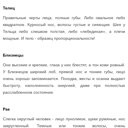
Телец
Правильные черты лица, полные губы. Либо овальное либо
квадратное. Курносый нос, волосы густые и сияющие. Шея у
Тельца либо слишком толстая, либо «лебединая», а плечи
мощные. И тело - образец пропорциональности!
Близнецы
Они высокие и крепкие, глаза у них блестят, а тон кожи ровный.
У Близнецов широкий лоб, прямой нос и тонкие губы, лицо
очень хорошо запоминается. Походка, жесты и осанка выдают
быстроту, наполненность энергией, даже при полностью
расслабленном состоянии.
Рак
Слегка округлый человек - лицо
луноликое
, щеки румяные, нос
закругленный. Темные или тонкие волосы, очень