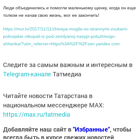
Люди объединились и помогли маленькому щенку, когда он еще
толком не начав свою жизнь, мог ее закончить!
https://mur.tv/2017/11/11/zhivaya-mogila-so-strannymi-zvukami-
policejskie-otkopali-iz-pod-zemlyanoj-nasypi-poluzhivogo-
shhenka/?utm_referrer=https%3A%2F%2Fzen.yandex.com
Следите за самым важным и интересным в
Telegram-канале
Татмедиа
Читайте новости Татарстана в
национальном мессенджере MАХ:
https://max.ru/tatmedia
Добавляйте наш сайт в
"Избранные"
, чтобы
всегда быть в курсе свежих новостей