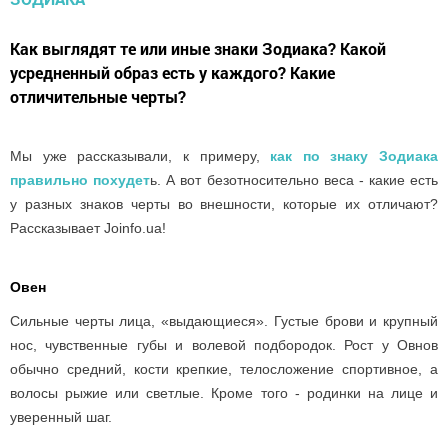
Как выглядят те или иные знаки Зодиака? Какой
усредненный образ есть у каждого? Какие
отличительные черты?
Мы уже рассказывали, к примеру,
как по знаку Зодиака
правильно похудет
ь. А вот безотносительно веса - какие есть
у разных знаков черты во внешности, которые их отличают?
Рассказывает Joinfo.ua!
Овен
Сильные черты лица, «выдающиеся». Густые брови и крупный
нос, чувственные губы и волевой подбородок. Рост у Овнов
обычно средний, кости крепкие, телосложение спортивное, а
волосы рыжие или светлые. Кроме того - родинки на лице и
уверенный шаг.