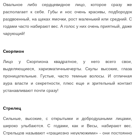
Овальное либо сердцевидное лицо, которое сразу же
располагает к себе. Губы и нос очень красивы, подбородок
раздвоенный, на щеках ямочки, рост маленький или средний. С
годами часто набирают вес. А голос у них очень приятный, даже
чарующий!
Скорпион
Лицо у Скорпиона квадратное, у него всего свои,
выделяющиеся,
харизматичные
черты. Скулы высокие, глаза
проницательные. Густые, часто темные волосы. И отличная
аура власти и секретности, плюс еще и зрительный контакт
устанавливают почти сразу!
Стрелец
Сильные, высокие, с открытыми и добродушными лицами,
широко улыбаются. С годами, как и Весы, набирают вес.
Стрельцов называют «грациозно неуклюжими» - они постоянно