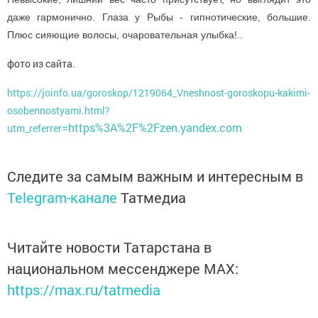
даже гармонично. Глаза у Рыбы - гипнотические, большие.
Плюс сияющие волосы, очаровательная улыбка!..
фото из сайта.
https://joinfo.ua/goroskop/1219064_Vneshnost-goroskopu-kakimi-
osobennostyami.html?
=https%3A%2F%2Fzen.yandex.com
utm_referrer
Следите за самым важным и интересным в
Telegram-канале
Татмедиа
Читайте новости Татарстана в
национальном мессенджере MАХ:
https://max.ru/tatmedia