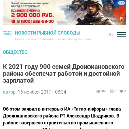
НОВОСТИ РЫБНОЙ СЛОБОДЫ
18+
Газета "Сельские горизонты" - Рыбно-Слободский район
ОБЩЕСТВО
К 2021 году 900 семей Дрожжановского
района обеспечат работой и достойной
зарплатой
автор,
16 ноября 2017 - 08:34
968
0
0
Об этом заявил в интервью ИА «Татар-информ» глава
Дрожжановского района РТ Александр Шадриков. В
районе завершено строительство промышленного