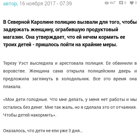
автор,
16 ноября 2017 - 07:39
947
0
0
В Северной Каролине полицию вызвали для того, чтобы
задержать женщину, ограбившую продуктовый
магазин. Она утверждает, что ей нечем кормить ее
троих детей - пришлось пойти на крайние меры.
Терезу Уэст выследила и арестовала полиция. Ее обвинили в
воровстве. Женщина сама открыла полицейским дверь и
предложила заглянуть в холодильник. Все это время она
плакала.
«Мои дети голодные. Что мне делать, у меня нет работы и мы
остались без денег. Мне так жаль, но я сделала это от отчаяния.
Чтобы детей накормить».
Оказалось, что дети не ели уже 3 дня…