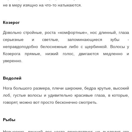
не в меру изящно на что-то натыкаются.
Козерог
Довольно стройные, роста «комфортные», нос длинный, глаза
серьезные и светлые, запоминающиеся зубы -
неправдоподобно белоснежные либо с щербинкой. Волосы у
Козерога прямые, низкий голос, двигаются медленно и
уверенно.
Водолей
Нога большого размера, плечи широкие, бедра крутые, высокий
лоб, густые волосы и удивительно красивые глаза, в которые,
говорят, можно вот просто бесконечно смотреть.
Рыбы
Невысокие, лишний вес часто присутствует, но выглядит это