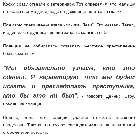
Кроху сразу отвезли к ветеринару. Тот определил, что малышу
не больше семи дней, ведь он даже еще не открыл глазки.
Под свою опеку щенка взяла клиника "Леви". Его назвали Такер,
и один из сотрудников решил забрать малыша себе.
Полиция не собиралась оставлять жестокое преступление
безнаказанным:
"Мы обязательно узнаем, кто это
сделал. Я гарантирую, что мы будем
искать и преследовать преступника,
кто бы это ни был"
, - говорит Деннис Стру,
начальник полиции.
Неясно, когда же полиции удастся отыскать прежнего
владельца Такера, но лучше сосредоточиться на позитивной
стороне этой истории.