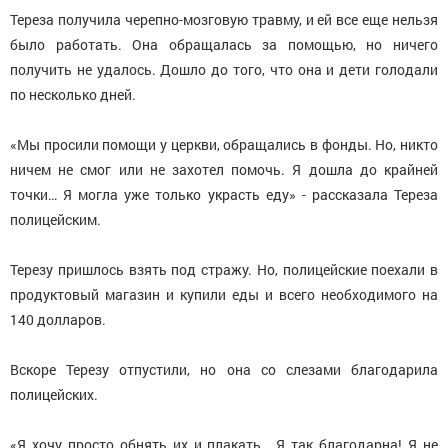
Тереза получила черепно-мозговую травму, и ей все еще нельзя
было работать. Она обращалась за помощью, но ничего
получить не удалось. Дошло до того, что она и дети голодали
по несколько дней.
«Мы просили помощи у церкви, обращались в фонды. Но, никто
ничем не смог или не захотел помочь. Я дошла до крайней
точки… Я могла уже только украсть еду» - рассказала Тереза
полицейским.
Терезу пришлось взять под стражу. Но, полицейские поехали в
продуктовый магазин и купили еды и всего необходимого на
140 долларов.
Вскоре Терезу отпустили, но она со слезами благодарила
полицейских.
«Я хочу просто обнять их и плакать… Я так благодарна! Я не