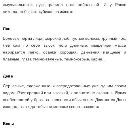
«музыкальные» руки, размер ноги небольшой. И у Раков
никогда не бывает кубиков на животе!
Лев
Волевые черты лица, широкий лоб, густые волосы, крупный нос.
Лев сам по себе высок, ноги длинные, мышечная масса
набирается легко, осанка хорошая, движения изящные и
плавные, глаза темно-зеленые, темно-серые, карие...
Дева
Серьезные, сдержанные и сосредоточенные уже одним своим
видом. Рост средний или высокий, к полноте не склонны. Ярких
особенностей у Девы во внешности обычно нет. Двигаются Девы
изящно, выглядят обычно моложе своего возраста.
Весы