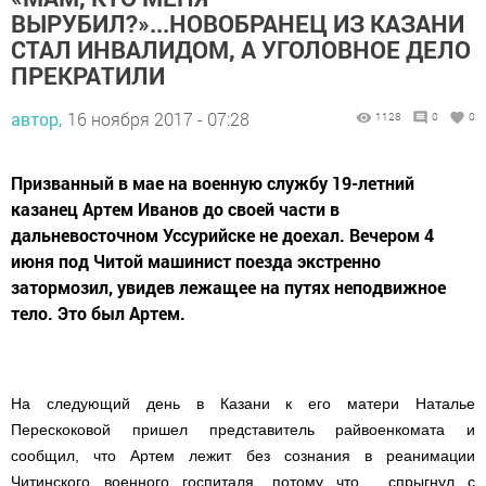
ВЫРУБИЛ?»...НОВОБРАНЕЦ ИЗ КАЗАНИ
СТАЛ ИНВАЛИДОМ, А УГОЛОВНОЕ ДЕЛО
ПРЕКРАТИЛИ
автор,
16 ноября 2017 - 07:28
1128
0
0
Призванный в мае на военную службу 19-летний
казанец Артем Иванов до своей части в
дальневосточном Уссурийске не доехал. Вечером 4
июня под Читой машинист поезда экстренно
затормозил, увидев лежащее на путях неподвижное
тело. Это был Артем.
На следующий день в Казани к его матери Наталье
Перескоковой пришел представитель райвоенкомата и
сообщил, что Артем лежит без сознания в реанимации
Читинского военного госпиталя, потому что… спрыгнул с