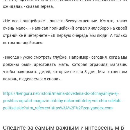
ожидала», - сказал Тереза.
«Не все полицейские - злые и бесчувственные. Кстати, таких
очень мало», - написал полицейский отдел Хиллсборо на своей
страничке в интернете - «В первую очередь мы люди. А только
потом полицейские».
«Иногда нужно смотреть глубже. Например - сегодня, когда мы
должны были арестовать мать, которая ограбила магазин,
чтобы накормить детей, которые не ели 3 дня. Мы готовы им
помочь, и сделаем это снова».
https://kenguru.net/istorii/mama-dovedena-do-otchayaniya-ej-
prishlos-ograbit-magazin-chtoby-nakormit-detej-vot-chto-sdelali-
politsejskie?utm_referrer=https%3A%2F%2Fzen.yandex.com
Следите за самым важным и интересным в