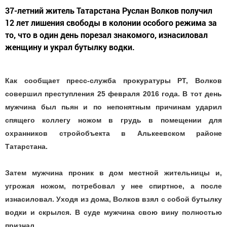
37-летний житель Татарстана Руслан Волков получил
12 лет лишения свободы в колонии особого режима за
то, что в один день порезал знакомого, изнасиловал
женщину и украл бутылку водки.
Как сообщает пресс-служба прокуратуры РТ, Волков
совершил преступления 25 февраля 2016 года. В тот день
мужчина был пьян и по непонятным причинам ударил
спящего коллегу ножом в грудь в помещении для
охранников стройобъекта в Алькеевском районе
Татарстана.
Затем мужчина проник в дом местной жительницы и,
угрожая ножом, потребовал у нее спиртное, а после
изнасиловал. Уходя из дома, Волков взял с собой бутылку
водки и скрылся. В суде мужчина свою вину полностью
признал.