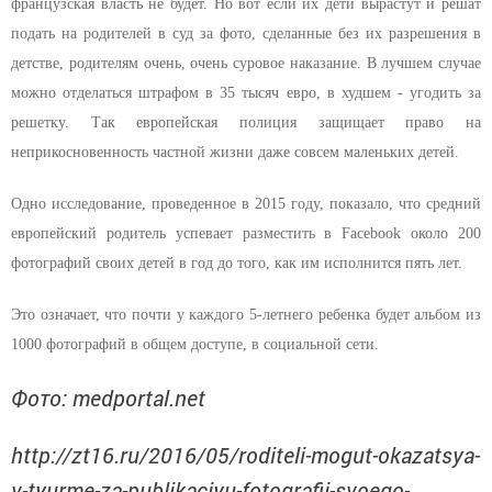
французская власть не будет. Но вот если их дети вырастут и решат
подать на родителей в суд за фото, сделанные без их разрешения в
детстве, родителям очень, очень суровое наказание. В лучшем случае
можно отделаться штрафом в 35 тысяч евро, в худшем - угодить за
решетку. Так европейская полиция защищает право на
неприкосновенность частной жизни даже совсем маленьких детей.
Одно исследование, проведенное в 2015 году, показало, что средний
европейский родитель успевает разместить в Facebook около 200
фотографий своих детей в год до того, как им исполнится пять лет.
Это означает, что почти у каждого 5-летнего ребенка будет альбом из
1000 фотографий в общем доступе, в социальной сети.
Фото: medportal.net
http://zt16.ru/2016/05/roditeli-mogut-okazatsya-
v-tyurme-za-publikaciyu-fotografii-svoego-