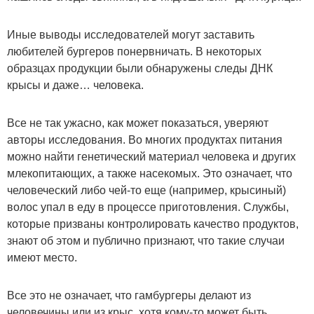
Иные выводы исследователей могут заставить
любителей бургеров понервничать. В некоторых
образцах продукции были обнаружены следы ДНК
крысы и даже… человека.
Все не так ужасно, как может показаться, уверяют
авторы исследования. Во многих продуктах питания
можно найти генетический материал человека и других
млекопитающих, а также насекомых. Это означает, что
человеческий либо чей-то еще (например, крысиный)
волос упал в еду в процессе приготовления. Службы,
которые призваны контролировать качество продуктов,
знают об этом и публично признают, что такие случаи
имеют место.
Все это не означает, что гамбургеры делают из
человечины или из крыс, хотя кому-то может быть