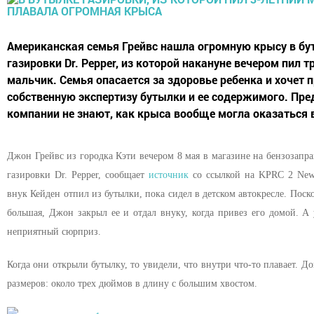
Американская семья Грейвс нашла огромную крысу в бу
газировки Dr. Pepper, из которой накануне вечером пил т
мальчик. Семья опасается за здоровье ребенка и хочет 
собственную экспертизу бутылки и ее содержимого. Пре
компании не знают, как крыса вообще могла оказаться 
Джон Грейвс из городка Кэти вечером 8 мая в магазине на бензозапр
газировки Dr. Pepper, сообщает
источник
со ссылкой на KPRC 2 News
внук Кейден отпил из бутылки, пока сидел в детском автокресле. Поск
большая, Джон закрыл ее и отдал внуку, когда привез его домой. А
неприятный сюрприз.
Когда они открыли бутылку, то увидели, что внутри что-то плавает. 
размеров: около трех дюймов в длину с большим хвостом.