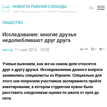
НОВОСТИ РЫБНОЙ СЛОБОДЫ
18+
Газета "Сельские горизонты" - Рыбно-Слободский район
ОБЩЕСТВО
Исследование: многие друзья
недолюбливают друг друга
автор,
11 мая 2016 - 18:28
995
0
0
Ученые выяснили, как же на самом деле относятся
друг к другу друзья. Исследованиями данного вопроса
занимались специалисты из Израиля. Специально для
этого они попросили участников эксперимента пройти
анкетирование, в котором студентам нужно было
расставить сокурсникам оценки по шкале от нуля до
пяти.