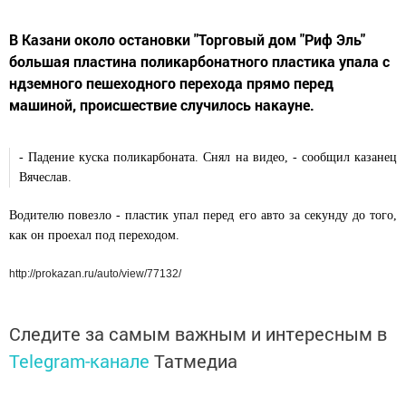
В Казани около остановки "Торговый дом "Риф Эль"
большая пластина поликарбонатного пластика упала с
ндземного пешеходного перехода прямо перед
машиной, происшествие случилось накауне.
- Падение куска поликарбоната. Снял на видео, - сообщил казанец
Вячеслав.
Водителю повезло - пластик упал перед его авто за секунду до того,
как он проехал под переходом.
http://prokazan.ru/auto/view/77132/
Следите за самым важным и интересным в
Telegram-канале
Татмедиа