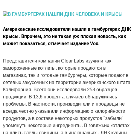
Американские исследователи нашли в гамбургерах ДНК
крысы. Впрочем, это не такая уж плохая новость, как
может показаться, отмечает издание Vox.
Представители компании Clear Labs изучили как
замороженные котлеты, которые продаются в
магазинах, так и готовые гамбургеры, которые подают в
сетевых закусочных на территории американского штата
Калифорния. Всего они исследовали 258 образцов
продукции. В 13,6 процента случаев обнаружились
проблемы. В частности, производители и продавцы не
всегда честно указывали информацию о калорийности
продуктов, а в составе некоторых продуктов "забыли"
упомянуть некоторые ингредиенты. В говяжьих котлетах
нашлись следы свинины, а в индюшачьих - ДНК курицы.