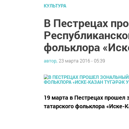
КУЛЬТУРА
В Пестрецах пр
Республиканско
фольклора «Иске
автор,
23 марта 2016 - 05:39
19 марта в Пестрецах прошел 
татарского фольклора «Иске-К