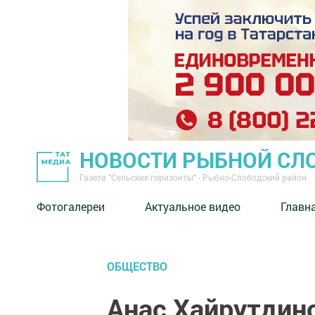
НОВОСТИ РЫБНОЙ СЛ
Газета "Сельские горизонты" - Рыбно-Слободский район
Фотогалереи
Актуальное видео
Главн
ОБЩЕСТВО
Анас Хайрутдин