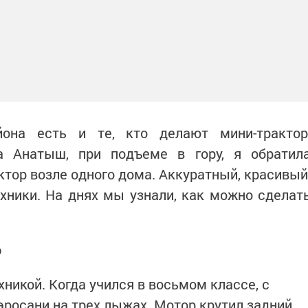
она есть и те, кто делают мини-трактор
а Анатыш, при подъеме в гору, я обратил
тор возле одного дома. Аккуратный, красивый
хники. На днях мы узнали, как можно сделат
о
хникой. Когда учился в восьмом классе, с
росани на трех лыжах. Мотор крутил задний