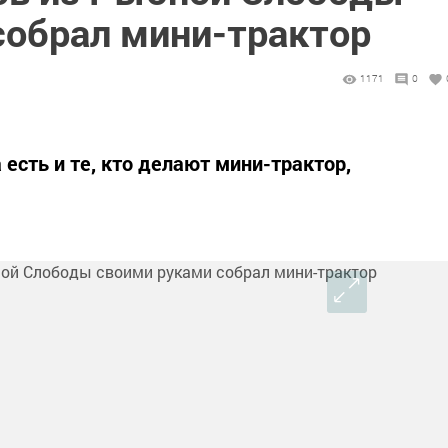
собрал мини-трактор
1171
0
есть и те, кто делают мини-трактор,