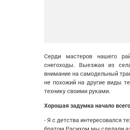
Серди мастеров нашего рай
снегоходы. Выезжая из сел
внимание на самодельный трак
не похожий на другие виды те
технику своими руками.
Хорошая задумка начало всег
- Я с детства интересовался те
братом Расихом мы сделали аэ