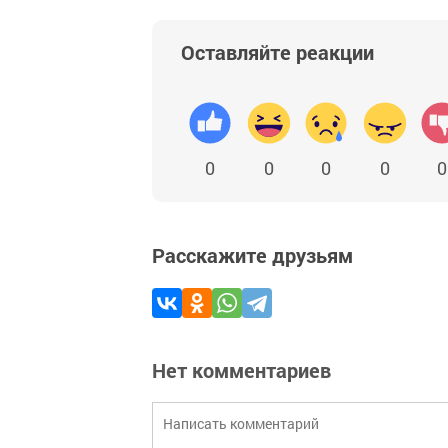
Оставляйте реакции
0
0
0
0
0
Расскажите друзьям
Нет комментариев