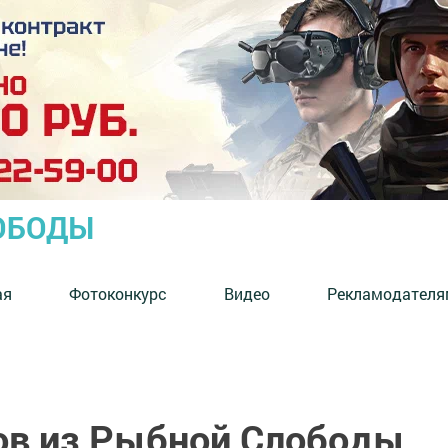
ОБОДЫ
ая
Фотоконкурс
Видео
Рекламодателя
ов из Рыбной Слободы