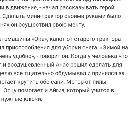
и в движение, - начал рассказывать герой
. Сделать мини-трактор своими руками было
нях он осуществил свою мечту.
автомашины «Ока», капот от старого трактора
л приспособления для уборки снега. «Зимой на
ень удобно», - говорит он. Когда у человека что
от и воодушевленный Анас решил сделать для
делю все тщательно обдумывал и принялся за
могает крутить обе сани. Мотор от пилы
 Отцу помогает и Айгиз, который учится в
у нужные ключи.