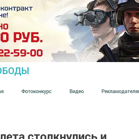
ОБОДЫ
ая
Фотоконкурс
Видео
Рекламодателя
лета столкнулись и