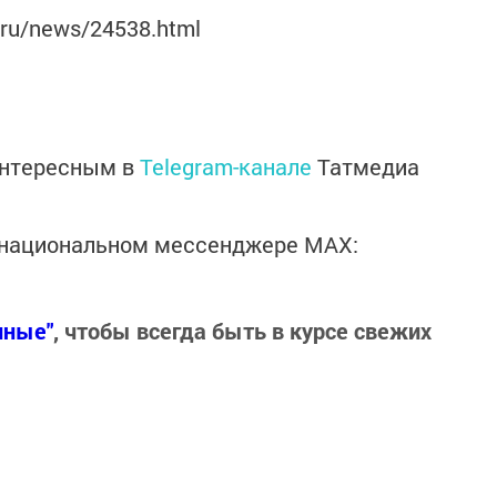
.ru/news/24538.html
интересным в
Telegram-канале
Татмедиа
в национальном мессенджере MАХ:
нные"
, чтобы всегда быть в курсе свежих