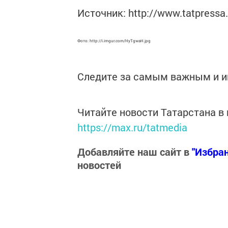
Источник: http://www.tatpressa
Фото: http://i.imgur.com/HyTgwaH.jpg
Следите за самым важным и 
Читайте новости Татарстана 
https://max.ru/tatmedia
Добавляйте наш сайт в
"Избра
новостей