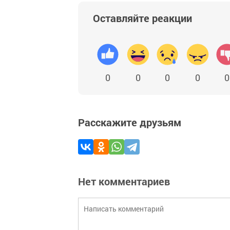
Оставляйте реакции
0
0
0
0
0
Расскажите друзьям
Нет комментариев