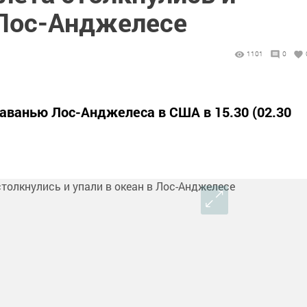
 Лос-Анджелесе
1101
0
гаванью Лос-Анджелеса в США в 15.30 (02.30