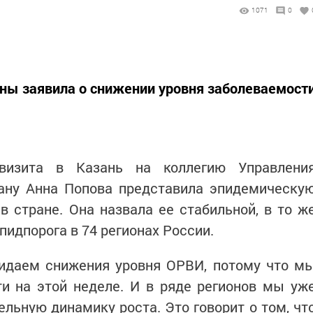
1071
0
ны заявила о снижении уровня заболеваемост
визита в Казань на коллегию Управлени
тану Анна Попова представила эпидемическу
в стране. Она назвала ее стабильной, в то ж
идпорога в 74 регионах России.
идаем снижения уровня ОРВИ, потому что м
и на этой неделе. И в ряде регионов мы уж
ельную динамику роста. Это говорит о том, чт