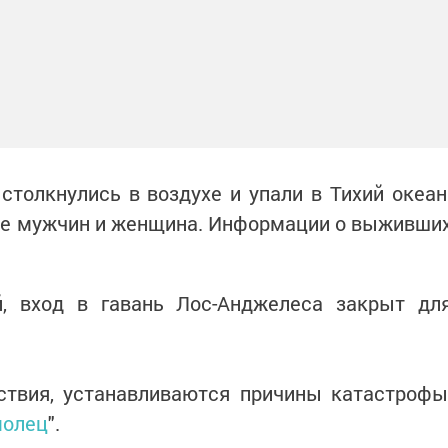
толкнулись в воздухе и упали в Тихий океан
вое мужчин и женщина. Информации о выживши
, вход в гавань Лос-Анджелеса закрыт дл
ствия, устанавливаются причины катастрофы
молец
".