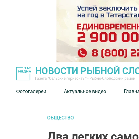
НОВОСТИ РЫБНОЙ СЛ
Газета "Сельские горизонты" - Рыбно-Слободский район
Фотогалереи
Актуальное видео
Главн
ОБЩЕСТВО
Два легких само