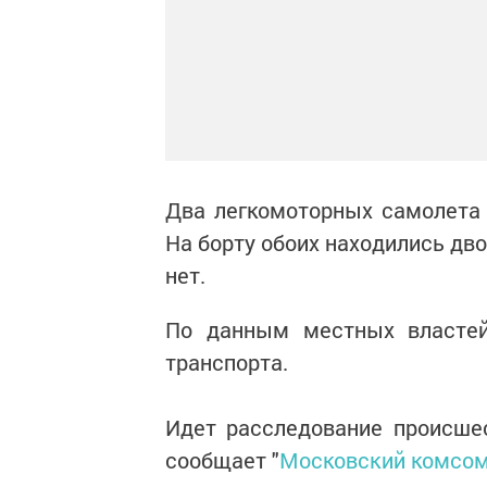
Два легкомоторных самолета с
На борту обоих находились д
нет.
По данным местных властей
транспорта.
Идет расследование происше
сообщает "
Московский комсо