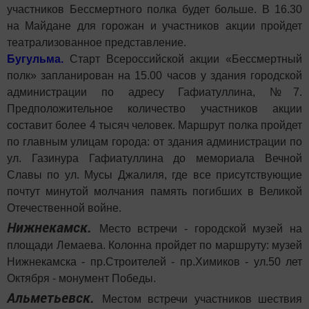
участников Бессмертного полка будет больше. В 16.30
на Майдане для горожан и участников акции пройдет
театрализованное представление.
Бугульма.
Старт Всероссийской акции «Бессмертный
полк» запланирован на 15.00 часов у здания городской
администрации по адресу Гафиатуллина, №7.
Предположительное количество участников акции
составит более 4 тысяч человек. Маршрут полка пройдет
по главным улицам города: от здания администрации по
ул. Газинура Гафиатуллина до мемориала Вечной
Славы по ул. Мусы Джалиля, где все присутствующие
почтут минутой молчания память погибших в Великой
Отечественной войне.
Нижнекамск.
Место встречи - городской музей на
площади Лемаева. Колонна пройдет по маршруту: музей
Нижнекамска - пр.Строителей - пр.Химиков - ул.50 лет
Октября - монумент Победы.
Альметьевск.
Местом встречи участников шествия