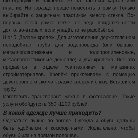
фотографию и наклеить её на плотный картон или
пластик. Но гораздо проще поместить в рамку. Только
выбирайте с защитным пластиком вместо стекла. Во-
первых, такая рамка легче, её ведь придётся нести
долго, во-вторых, если упадёт, то не разобьётся.
Шаг 5. Делаем крепёж. Для изготовления держателя нам
понадобится труба для водопровода (они бывают
металлопластиковые и полипропиленовые,
металлопластиковые дешевле) и два крепежа. Все это
продаётся в отделе «сантехника» в магазинах
стройматериалов. Крепёж приклеиваем с помощью
двустороннего скотча к рамке сверху и снизу. Вставляем
трубу.
Изготовить транспарант можно в фотосалоне. Такие
услуги обойдутся в 350 -1200 рублей.
В какой одежде лучше приходить?
Одеваться лучше по погоде. Одежда и обувь должны
быть удобными и комфортными. Желательно, чтобы
обувь была на прямой подошве.