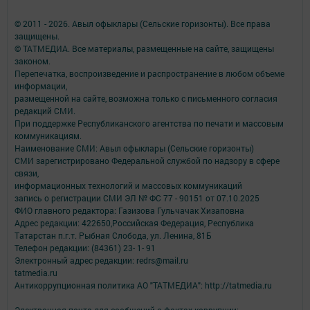
© 2011 - 2026. Авыл офыклары (Сельские горизонты). Все права
защищены.
© ТАТМЕДИА. Все материалы, размещенные на сайте, защищены
законом.
Перепечатка, воспроизведение и распространение в любом объеме
информации,
размещенной на сайте, возможна только с письменного согласия
редакций СМИ.
При поддержке Республиканского агентства по печати и массовым
коммуникациям.
Наименование СМИ: Авыл офыклары (Сельские горизонты)
СМИ зарегистрировано Федеральной службой по надзору в сфере
связи,
информационных технологий и массовых коммуникаций
запись о регистрации СМИ ЭЛ № ФС 77 - 90151 от 07.10.2025
ФИО главного редактора: Газизова Гульчачак Хизаповна
Адрес редакции: 422650,Российская Федерация, Республика
Татарстан п.г.т. Рыбная Слобода, ул. Ленина, 81Б
Телефон редакции: (84361) 23- 1- 91
Электронный адрес редакции: redrs@mail.ru
tatmedia.ru
Антикоррупционная политика АО "ТАТМЕДИА": http://tatmedia.ru