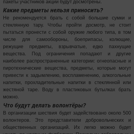
пакеты участников акции будут досмотрены.
Какие предметы нельзя приносить?
Не рекомендуется брать с собой большие сумки и
стеклянную тару. Чтобы пройти досмотр, не стоит
пытаться пронести с собой оружие любого типа, в том
числе для самообороны, боеприпасы, колющие,
режущие предметы, взрывчатые, едко пахнущие
вещества. Под ограничения попадают и другие
наиболее распространенные категории: огнеопасные и
пиротехнические вещества, предметы, которые могут
привести к задымлению, воспламенению, алкогольные
напитки, прохладительные напитки в стеклянной или
жестяной таре. Воду в пластиковых бутылках брать
можно.
Что будут делать волонтёры?
В организации шествия будет задействовано около 500
волонтеров. Это представители добровольческих и
общественных организаций. Их легко можно будет