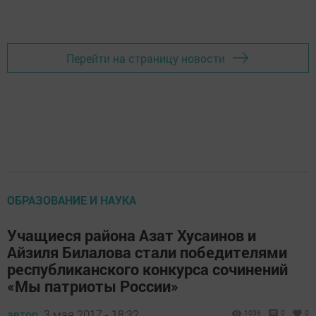
Перейти на страницу новости
ОБРАЗОВАНИЕ И НАУКА
Учащиеся района Азат Хусаинов и
Айзиля Билалова стали победителями
республиканского конкурса сочинений
«Мы патриоты России»
автор,
3 мая 2017 - 18:32
1036
0
0