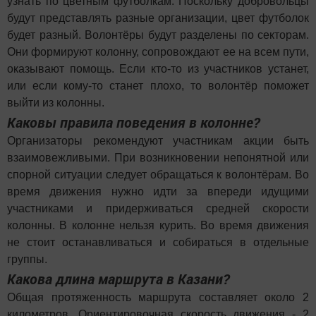
узнать по цветным футболкам. Поскольку добровольцы
будут представлять разные организации, цвет футболок
будет разный. Волонтёры будут разделены по секторам.
Они формируют колонну, сопровождают ее на всем пути,
оказывают помощь. Если кто-то из участников устанет,
или если кому-то станет плохо, то волонтёр поможет
выйти из колонны.
Каковы правила поведения в колонне?
Организаторы рекомендуют участникам акции быть
взаимовежливыми. При возникновении непонятной или
спорной ситуации следует обращаться к волонтёрам. Во
время движения нужно идти за впереди идущими
участниками и придерживаться средней скорости
колонны. В колонне нельзя курить. Во время движения
не стоит останавливаться и собираться в отдельные
группы.
Какова длина маршрута в Казани?
Общая протяженность маршрута составляет около 2
километров. Ориентировочная скорость движения - 2