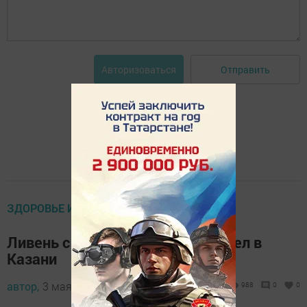
Отправить
Авторизоваться
ЗДОРОВЬЕ И ОКРУЖАЮЩАЯ СРЕДА
Ливень с крупным градом прошел в
Казани
автор,
3 мая 2017 - 18:51
988
0
0