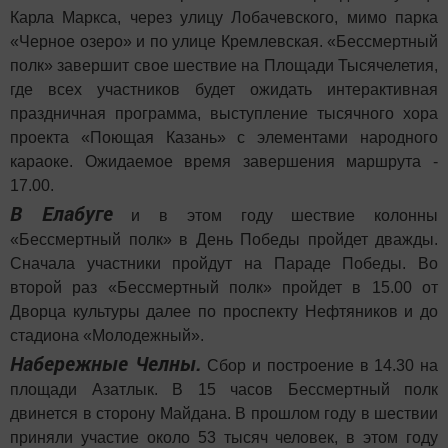
Карла Маркса, через улицу Лобачевского, мимо парка
«Черное озеро» и по улице Кремлевская. «Бессмертный
полк» завершит свое шествие на Площади Тысячелетия,
где всех участников будет ожидать интерактивная
праздничная программа, выступление тысячного хора
проекта «Поющая Казань» с элементами народного
караоке. Ожидаемое время завершения маршрута -
17.00.
В Елабуге
и в этом году шествие колонны
«Бессмертный полк» в День Победы пройдет дважды.
Сначала участники пройдут на Параде Победы. Во
второй раз «Бессмертный полк» пройдет в 15.00 от
Дворца культуры далее по проспекту Нефтяников и до
стадиона «Молодежный».
Набережные Челны.
Сбор и построение в 14.30 на
площади Азатлык. В 15 часов Бессмертный полк
двинется в сторону Майдана. В прошлом году в шествии
приняли участие около 53 тысяч человек, в этом году