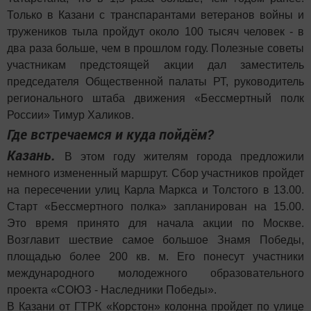
Только в Казани с транспарантами ветеранов войны и
тружеников тыла пройдут около 100 тысяч человек - в
два раза больше, чем в прошлом году. Полезные советы
участникам предстоящей акции дал заместитель
председателя Общественной палаты РТ, руководитель
регионального штаба движения «Бессмертный полк
России» Тимур Халиков.
Где встречаемся и куда пойдём?
Казань.
В этом году жителям города предложили
немного измененный маршрут. Сбор участников пройдет
на пересечении улиц Карла Маркса и Толстого в 13.00.
Старт «Бессмертного полка» запланирован на 15.00.
Это время принято для начала акции по Москве.
Возглавит шествие самое большое Знамя Победы,
площадью более 200 кв. м. Его понесут участники
международного молодежного образовательного
проекта «СОЮЗ - Наследники Победы».
В Казани от ГТРК «Корстон» колонна пройдет по улице