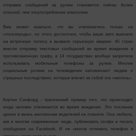
отправка сообщений за рулем становится сейчас более
опасной, чем злоупотребление алкоголем.
Вам может казаться, что вы отвлекаетесь только на
«полсекунды», но этого достаточно, чтобы ваше авто выехало
на встречную полосу и вызвало серьезную аварию. 45 стран
внесли отправку текстовых сообщений во время вождения в
противозаконную графу, в 14 государствах вообще запретили
использовать мобильные телефоны за рулем. Многие
социальные ролики на телевидении напоминают людям о
страшных последствиях, которые влечет за собой эта «мелочь».
Кортни Сэнфорд - трагический пример того, что происходит,
когда человек отвлекается во время вождения. Это послание
ценою в жизнь миллионам водителей на планете. Она любила,
как и многие современные люди, публиковать селфи и писать
сообщения на Facebook. И не смогла отложить телефон в