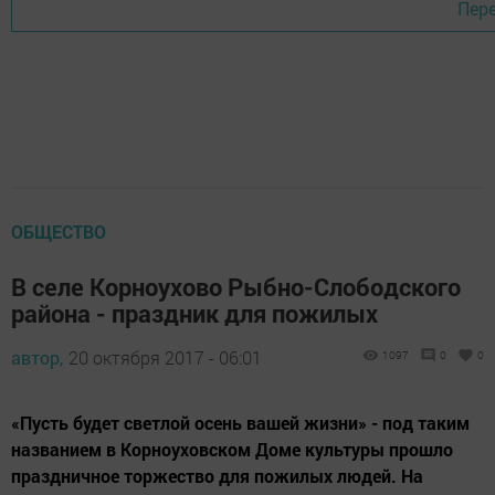
Пере
ОБЩЕСТВО
В селе Корноухово Рыбно-Слободского
района - праздник для пожилых
автор,
20 октября 2017 - 06:01
1097
0
0
«Пусть будет светлой осень вашей жизни» - под таким
названием в Корноуховском Доме культуры прошло
праздничное торжество для пожилых людей. На