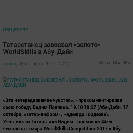
ОБЩЕСТВО
Татарстанец завоевал «золото»
WorldSkills в Абу-Даби
автор,
20 октября 2017 - 07:20
959
0
0
«Это непередаваемое чувство», - прокомментировал
свою победу Вадим Поляков. 19.10 19:27 (Абу-Даби, 17
октября, «Татар-информ», Надежда Гордеева).
Участник из Татарстана Вадим Поляков на 44-м
чемпионате мира WorldSkills Competition-2017 в Абу-