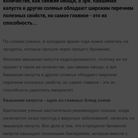
количестве, как свежие овощи, а зря. Квашеная
капуста и другие соленья обладают широким перечнем
полезных свойств, но самое главное - это их
способность...
По словам ученых, в холодное время года нужно налегать на
продукты, которые прошли через процесс брожения.
Многими квашеная капуста недооценивается, поэтому ее не
кушают в таком же количестве, как свежие овощи, а зря.
Квашеная капуста и другие соленья обладают широким
перечнем полезных свойств, но самое главное - это их
способность укреплять иммунитет.
Квашеная капуста - одно из главных блюд осени
Британские ученые настоятельно рекомендуют осенью, когда
начинается сезон простуд и вирусных заболеваний, налегать на
квашеную капусту. Все дело в том, что в процессе брожения
капуста насыщает полезными бактериями, которые вместе с