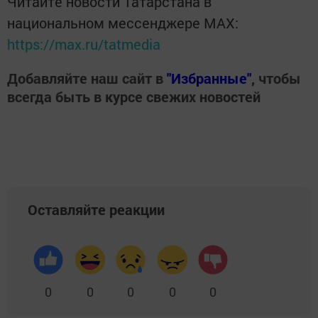
Читайте новости Татарстана в
национальном мессенджере MАХ:
https://max.ru/tatmedia
Добавляйте наш сайт в
"Избранные"
, чтобы
всегда быть в курсе свежих новостей
Оставляйте реакции
0
0
0
0
0