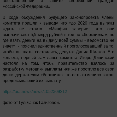
восстановлении и защите сбережений граждан
Российской Федерации».
В ходе обсуждения будущего законопроекта члены
комитета пришли к выводу, что «до 2020 года выплат
ждать не стоит». «Минфин заверяет, что они
выплачивают 5,5 млрд рублей в год по сберкнижкам, но
где взять деньги на выдачу всей суммы - ведомство не
знает», - пояснил единственный проголосовавший за то,
чтобы выплаты состоялись, депутат Данил Шилков. Его
коллега, первый замглавы комитета Игорь Дивинский
настоял на том, чтобы правительство взялось за
разработку методики выплаты или же простило все свои
долги держателям сберкнижек, то есть отменило закон,
предписывающий их выплату.
https://ura.news/news/1052309212
фото от Гульчачак Газизовой.