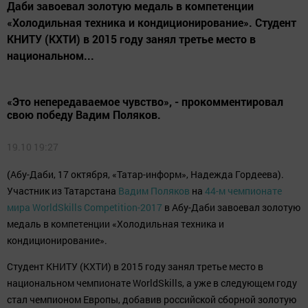
Даби завоевал золотую медаль в компетенции
«Холодильная техника и кондиционирование». Студент
КНИТУ (КХТИ) в 2015 году занял третье место в
национальном...
«Это непередаваемое чувство», - прокомментировал
свою победу Вадим Поляков.
19.10 19:27
(Абу-Даби, 17 октября, «Татар-информ», Надежда Гордеева).
Участник из Татарстана
Вадим Поляков
на
44-м чемпионате
мира WorldSkills Competition-2017
в Абу-Даби завоевал золотую
медаль в компетенции «Холодильная техника и
кондиционирование».
Студент КНИТУ (КХТИ) в 2015 году занял третье место в
национальном чемпионате WorldSkills, а уже в следующем году
стал чемпионом Европы, добавив российской сборной золотую