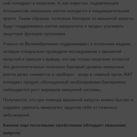
ней попадают в кишечник. А, как известно, подавляющее
большинство иммунных клеток находится в пищеварительном
тракте. Таким образом, полезные бактерии из квашеной капусты
будут поддерживать клетки иммунитета и заодно усиливать
защитную функцию организма.
Ученых из Великобритании поддерживают и испанские медики,
которые специально проводили исследование с квашеной
капустой и пришли к выводу, что как только кишечник остается
без дополнительных полезных бактерий уровень иммунных
клеток резко снижается и наоборот - когда в главный орган ЖКТ
попадает продукт, обогащенный необходимыми бактериями,
наблюдается рост маркеров иммунной системы.
Получается, что при помощи квашеной капусты можно быстро и
надежно укрепить иммунитет, защитив себя от сезонных
заболеваний.
Какими еще полезными свойствами обладает квашеная
капуста: