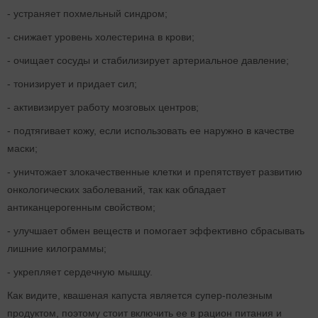
- устраняет похмельный синдром;
- снижает уровень холестерина в крови;
- очищает сосуды и стабилизирует артериальное давление;
- тонизирует и придает сил;
- активизирует работу мозговых центров;
- подтягивает кожу, если использовать ее наружно в качестве
маски;
- уничтожает злокачественные клетки и препятствует развитию
онкологических заболеваний, так как обладает
антиканцерогенным свойством;
- улучшает обмен веществ и помогает эффективно сбрасывать
лишние килограммы;
- укрепляет сердечную мышцу.
Как видите, квашеная капуста является супер-полезным
продуктом, поэтому стоит включить ее в рацион питания и