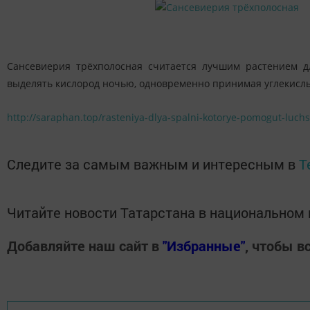
Сансевиерия трёхполосная считается лучшим растением д
выделять кислород ночью, одновременно принимая углекислый
http://saraphan.top/rasteniya-dlya-spalni-kotorye-pomogut-lu
Следите за самым важным и интересным в
T
Читайте новости Татарстана в национально
Добавляйте наш сайт в
"Избранные"
, чтобы в