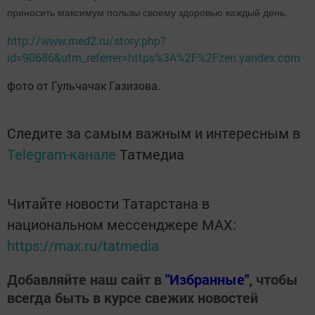
приносить максимум пользы своему здоровью каждый день.
http://www.med2.ru/story.php?
id=90686&utm_referrer=https%3A%2F%2Fzen.yandex.com
фото от Гульчачак Газизова.
Следите за самым важным и интересным в
Telegram-канале
Татмедиа
Читайте новости Татарстана в
национальном мессенджере MАХ:
https://max.ru/tatmedia
Добавляйте наш сайт в
"Избранные"
, чтобы
всегда быть в курсе свежих новостей