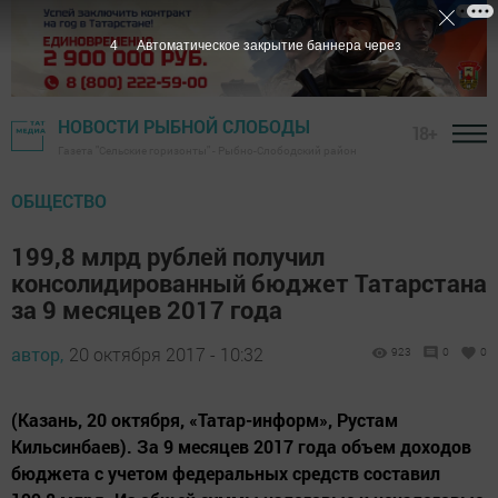
3
Автоматическое закрытие баннера через
НОВОСТИ РЫБНОЙ СЛОБОДЫ
18+
Газета "Сельские горизонты" - Рыбно-Слободский район
ОБЩЕСТВО
199,8 млрд рублей получил
консолидированный бюджет Татарстана
за 9 месяцев 2017 года
автор,
20 октября 2017 - 10:32
923
0
0
(Казань, 20 октября, «Татар-информ», Рустам
Кильсинбаев). За 9 месяцев 2017 года объем доходов
бюджета с учетом федеральных средств составил