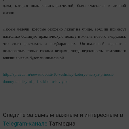
дама, которая пользовалась расческой, была счастлива в личной
жизни.
Любые мелочи, которые безхозно лежат на улице, вряд ли принесут
настолько большую практическую пользу в жизнь нового владельца,
что стоит рисковать и подбирать их. Оптимальный вариант -
пользоваться только своими вещами, тогда вероятность негативного
влияния извне будет минимальной.
http://zpravda.ru/news/novosti/10-veshchey-kotorye-nelzya-prinosit-
domoy-s-ulitsy-ni-pri-kakikh-usloviyakh
Следите за самым важным и интересным в
Telegram-канале
Татмедиа