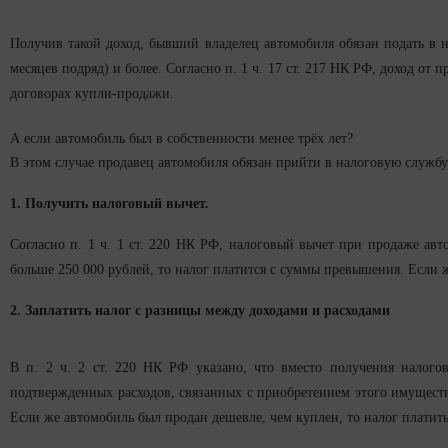
Получив такой доход, бывший владелец автомобиля обязан подать в 
месяцев подряд) и более. Согласно п. 1 ч. 17 ст. 217 НК РФ, доход 
договорах купли-продажи.
А если автомобиль был в собственности менее трёх лет?
В этом случае продавец автомобиля обязан прийти в налоговую службу и
1. Получить налоговый вычет.
Согласно п. 1 ч. 1 ст. 220 НК РФ, налоговый вычет при продаже авт
больше 250 000 рублей, то налог платится с суммы превышения. Если 
2. Заплатить налог с разницы между доходами и расходами
В п. 2 ч. 2 ст. 220 НК РФ указано, что вместо получения налог
подтвержденных расходов, связанных с приобретением этого имуществ
Если же автомобиль был продан дешевле, чем куплен, то налог платит