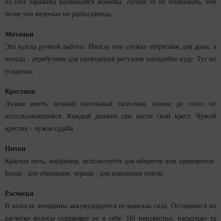
из них заряжена валяющаяся монетка. Лучше ее не поднимать, тем
более что мелочью не разбогатеешь.
Мотанки
Это куклы ручной работы. Иногда они служат оберегами для дома, а
иногда - атрибутами для проведения ритуалов наподобие вуду. Тут не
угадаешь.
Крестики
Лучше иметь личный нательный талисман, никем до этого не
использовавшийся. Каждый должен сам нести свой крест. Чужой
крестик - чужая судьба.
Нитки
Красная нить, например, используется для оберегов или приворотов.
Белая - для очищения, черная - для наведения порчи.
Расчески
В волосах женщины аккумулируется ее женская сила. Оставшиеся на
расческе волосы сохраняют ее в себе. Но неизвестно, насколько та