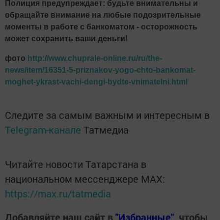
Полиция предупреждает: будьте внимательны и
обращайте внимание на любые подозрительные
моменты в работе с банкоматом - осторожность
может сохранить ваши деньги!
фото
http://www.chuprale-online.ru/ru/the-
news/item/16351-5-priznakov-yogo-chto-bankomat-
moghet-ykrast-vachi-dengi-bydte-vnimatelni.html
Следите за самым важным и интересным в
Telegram-канале
Татмедиа
Читайте новости Татарстана в
национальном мессенджере MАХ:
https://max.ru/tatmedia
Добавляйте наш сайт в
"Избранные"
, чтобы