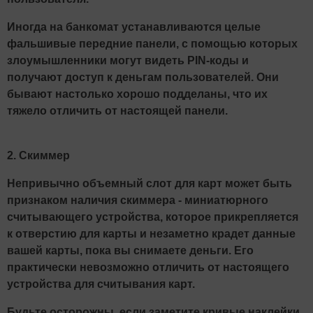
Иногда на банкомат устанавливаются целые
фальшивые передние панели, с помощью которых
злоумышленники могут видеть PIN-коды и
получают доступ к деньгам пользователей. Они
бывают настолько хорошо подделаны, что их
тяжело отличить от настоящей панели.
2. Скиммер
Непривычно объемный слот для карт может быть
признаком наличия скиммера - миниатюрного
считывающего устройства, которое прикрепляется
к отверстию для карты и незаметно крадет данные
вашей карты, пока вы снимаете деньги. Его
практически невозможно отличить от настоящего
устройства для считывания карт.
Будьте осторожны, если заметите кривые наклейки