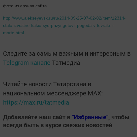
фото из архива сайта.
http://www.alekseyevsk.ru/ru/2014-09-25-07-02-02/item/12314-
stalo-izvestno-kakie-syurprizyi-gotovit-pogoda-v-fevrale-i-
marte.html
Следите за самым важным и интересным в
Telegram-канале
Татмедиа
Читайте новости Татарстана в
национальном мессенджере MАХ:
https://max.ru/tatmedia
Добавляйте наш сайт в
"Избранные"
, чтобы
всегда быть в курсе свежих новостей