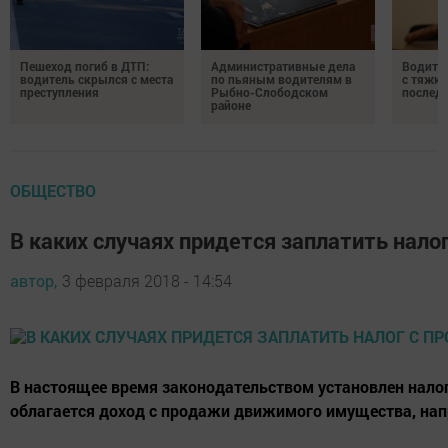
Пешеход погиб в ДТП:
Административные дела
Водите
водитель скрылся с места
по пьяным водителям в
с тяжк
преступления
Рыбно-Слободском
послед
районе
ОБЩЕСТВО
В каких случаях придется заплатить нал
автор,
3 февраля 2018 - 14:54
В настоящее время законодательством установлен налог 
облагается доход с продажи движимого имущества, нап