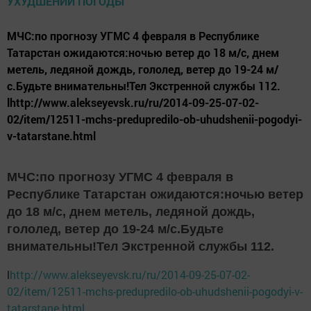
МЧС:по прогнозу УГМС 4 февраля в Республике
Татарстан ожидаются:ночью ветер до 18 м/с, днем
метель, ледяной дождь, гололед, ветер до 19-24 м/
с.Будьте внимательны!Тел Экстренной службы 112.
lhttp://www.alekseyevsk.ru/ru/2014-09-25-07-02-
02/item/12511-mchs-predupredilo-ob-uhudshenii-pogodyi-
v-tatarstane.html
МЧС:по прогнозу УГМС 4 февраля в
Республике Татарстан ожидаются:ночью ветер
до 18 м/с, днем метель, ледяной дождь,
гололед, ветер до 19-24 м/с.Будьте
внимательны!Тел Экстренной службы 112.
l
http://www.alekseyevsk.ru/ru/2014-09-25-07-02-
02/item/12511-mchs-predupredilo-ob-uhudshenii-pogodyi-v-
tatarstane.html