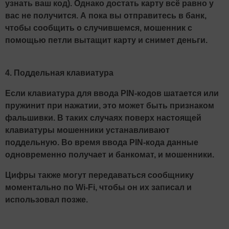
узнать ваш код). Однако достать карту всё равно у
вас не получится. А пока вы отправитесь в банк,
чтобы сообщить о случившемся, мошенник с
помощью петли вытащит карту и снимет деньги.
4. Поддельная клавиатура
Если клавиатура для ввода PIN-кодов шатается или
пружинит при нажатии, это может быть признаком
фальшивки. В таких случаях поверх настоящей
клавиатуры мошенники устанавливают
поддельную. Во время ввода PIN-кода данные
одновременно получает и банкомат, и мошенники.
Цифры также могут передаваться сообщнику
моментально по Wi-Fi, чтобы он их записал и
использовал позже.