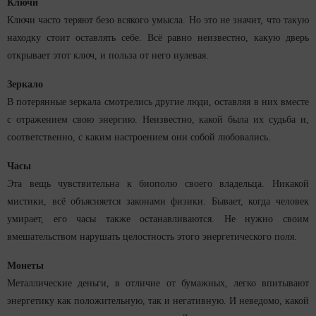
Ключи
Ключи часто теряют безо всякого умысла. Но это не значит, что такую
находку стоит оставлять себе. Всё равно неизвестно, какую дверь
открывает этот ключ, и польза от него нулевая.
Зеркало
В потерянные зеркала смотрелись другие люди, оставляя в них вместе
с отражением свою энергию. Неизвестно, какой была их судьба и,
соответственно, с каким настроением они собой любовались.
Часы
Эта вещь чувствительна к биополю своего владельца. Никакой
мистики, всё объясняется законами физики. Бывает, когда человек
умирает, его часы также останавливаются. Не нужно своим
вмешательством нарушать целостность этого энергетического поля.
Монеты
Металлические деньги, в отличие от бумажных, легко впитывают
энергетику как положительную, так и негативную. И неведомо, какой