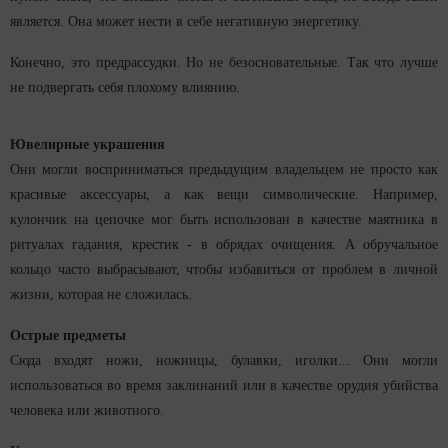
является. Она может нести в себе негативную энергетику.
Конечно, это предрассудки. Но не безосновательные. Так что лучше
не подвергать себя плохому влиянию.
Ювелирные украшения
Они могли восприниматься предыдущим владельцем не просто как
красивые аксессуары, а как вещи символические. Например,
кулончик на цепочке мог быть использован в качестве маятника в
ритуалах гадания, крестик - в обрядах очищения. А обручальное
кольцо часто выбрасывают, чтобы избавиться от проблем в личной
жизни, которая не сложилась.
Острые предметы
Сюда входят ножи, ножницы, булавки, иголки... Они могли
использоваться во время заклинаний или в качестве орудия убийства
человека или животного.