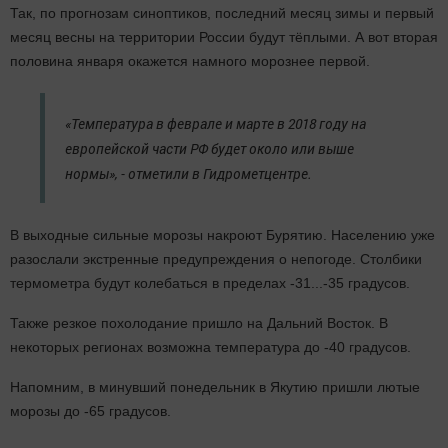
Так, по прогнозам синоптиков, последний месяц зимы и первый
месяц весны на территории России будут тёплыми. А вот вторая
половина января окажется намного морознее первой.
«Температура в феврале и марте в 2018 году на
европейской части РФ будет около или выше
нормы», - отметили в Гидрометцентре.
В выходные сильные морозы накроют Бурятию. Населению уже
разослали экстренные предупреждения о непогоде. Столбики
термометра будут колебаться в пределах -31...-35 градусов.
Также резкое похолодание пришло на Дальний Восток. В
некоторых регионах возможна температура до -40 градусов.
Напомним, в минувший понедельник в Якутию пришли лютые
морозы до -65 градусов.