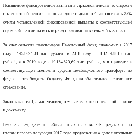
Повышение фиксированной выплаты к страховой пенсии по старости
и к страховой пенсии по инвалидности должно было составить 25%
суммы установленной фиксированной выплаты к соответствующей
страховой пенсии на весь период проживания в сельской местности.
За счет сельских пенсионеров Пенсионный фонд сэкономит в 2017
году 17 453 694,08 тыс. рублей, в 2018 году - 18 321 438,15 тыс.
рублей, а в 2019 году - 19 134 820,69 тыс. рублей, что приведет к
соответствующей экономии средств межбюджетного трансферта из
федерального бюджета бюджету Фонда на обязательное пенсионное
страхование.
Закон касается 1,2 млн человек, отмечается в пояснительной записке
к документу.
Вместе с тем, депутаты обязали правительство РФ представить по
итогам первого полугодия 2017 года предложения о дополнительных