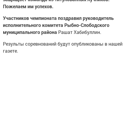
Пожелаем им успехов.
Участников чемпионата поздравил руководитель
исполнительного комитета Рыбно-Слободского
муниципального района
Рашат Хабибуллин.
Результы соревнований будут опубликованы в нашей
газете.