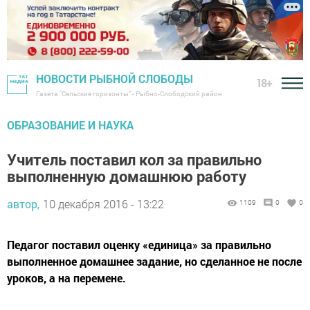
НОВОСТИ РЫБНОЙ СЛОБОДЫ
18+
Газета "Сельские горизонты" - Рыбно-Слободский район
ОБРАЗОВАНИЕ И НАУКА
Учитель поставил кол за правильно
выполненную домашнюю работу
автор,
10 декабря 2016 - 13:22
1109
0
0
Педагог поставил оценку «единица» за правильно
выполненное домашнее задание, но сделанное не после
уроков, а на перемене.