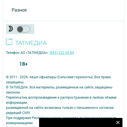
Разное
Телефон АО «ТАТМЕДИА»:
(843) 222 09 84
18+
© 2011 - 2026. Авыл офыклары (Сельские горизонты). Все права
защищены.
© ТАТМЕДИА. Все материалы, размещенные на сайте, защищены
законом.
Перепечатка, воспроизведение и распространение в любом объеме
информации,
размещенной на сайте, возможна только с письменного согласия
редакций СМИ.
При поддержке Республиканского агентства по печати и массовым
коммуникациям.
Подпишитесь на наш телеграм канал