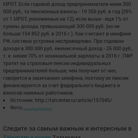
МРОТ. Если годовой доход предпринимателя ниже 300
000 руб., то пенсионные взносы - 19 356 руб. в год (26%
от 1 МРОТ, умноженные на 12), если выше - еще 1% от
суммы дохода, превышающей 300 000 руб. (но не
больше 154 852 руб. в 2016 г.). Как считают в минфине
РФ, система устроена несправедливо. При годовом
доходе в 300 000 руб. ежемесячный доход - 25 000 руб.,
т. е. менее 70% от номинальной зарплаты в 2016 г. ПФР
тратит на страховые пенсии индивидуальных
предпринимателей больше, чем получает от них,
говорится в замечаниях минфина, поэтому их пенсии
финансируются за счет федерального бюджета и
взносов наемных работников.
Источник: http://tatcenter.ru/article/157045/
Фото:
www.bashinform
Следите за самым важным и интересным в
Telegram-канале
Татмедиа