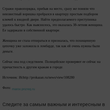
Стражи правопорядка, прибыв на место, сразу же поняли что
неизвестный воришка пробрался в квартиру простым подбором
ключей к входной двери. Найти предполагаемого преступника
удалось быстро. Как выяснилось, это оказалась 38-летняя женщина.
Ее задержали в собственной квартире.
Женщина не стала отпираться и призналась, что похищенную
цепочку уже заложила в ломбарде, так как ей очень нужны были
деньги.
Сейчас она под следствием. Полицейские проверяют ее сейчас на
причастность к другим кражам в городе.
Источник: Исhttp://prokazan.ru/news/view/108280
Фото:
rnarov.pnzreg.ru
Следите за самым важным и интересным в