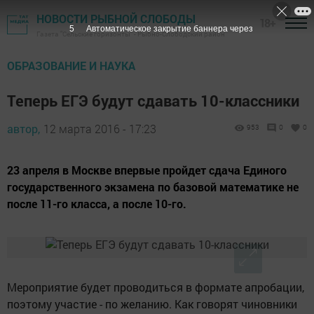
НОВОСТИ РЫБНОЙ СЛОБОДЫ
18+
4
Автоматическое закрытие баннера через
Газета "Сельские горизонты" - Рыбно-Слободский район
ОБРАЗОВАНИЕ И НАУКА
Теперь ЕГЭ будут сдавать 10-классники
автор,
12 марта 2016 - 17:23
953
0
0
23 апреля в Москве впервые пройдет сдача Единого
государственного экзамена по базовой математике не
после 11-го класса, а после 10-го.
Мероприятие будет проводиться в формате апробации,
поэтому участие - по желанию. Как говорят чиновники