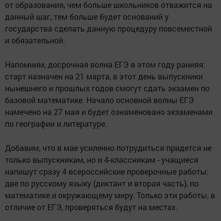
от образования, чем больше школьников отважится на
данный шаг, тем больше будет оснований у
государства сделать данную процедуру повсеместной
и обязательной.
Напомним, досрочная волна ЕГЭ в этом году ранняя:
старт назначен на 21 марта, в этот день выпускники
нынешнего и прошлых годов смогут сдать экзамен по
базовой математике. Начало основной волны ЕГЭ
намечено на 27 мая и будет ознаменовано экзаменами
по географии и литературе.
Добавим, что в мае усиленно потрудиться придется не
только выпускникам, но и 4-классникам - учащиеся
напишут сразу 4 всероссийские проверочные работы:
две по русскому языку (диктант и вторая часть), по
математике и окружающему миру. Только эти работы, в
отличие от ЕГЭ, проверяться будут на местах.