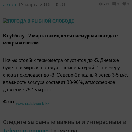
автор,
12 марта 2016 - 05:31
946
0
0
В субботу 12 марта ожидается пасмурная погода с
мокрым снегом.
Ночью столбик термометра опустится до -5. Днем же
будет пасмурная погодуа с температурой -1, к вечеру
снова похолодает до -3. Северо-Западный ветер 3-5 м/с,
влажность воздуха составит 83-96%, атмосферное
давление 757 мм.рт.ст.
Фото:
www.uralskweek.kz
Следите за самым важным и интересным в
Telegram-канале
Татмедиа