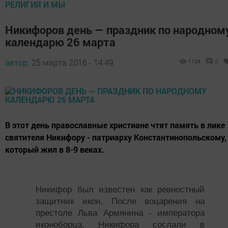
РЕЛИГИЯ И МЫ
Никифоров день — праздник по народном
календарю 26 марта
автор,
25 марта 2016 - 14:49
1129
0
В этот день православные христиане чтят память в лике
святителя Никифору - патриарху Константинопольскому,
который жил в 8-9 веках.
Никифор был известен как ревностный
защитник икон. После воцарения на
престоле Льва Армянина - императора
иконоборца, Никифора сослали в