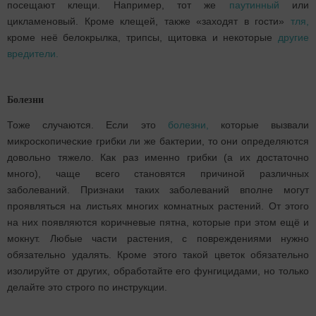
посещают клещи. Например, тот же
паутинный
или
цикламеновый. Кроме клещей, также «заходят в гости»
тля,
кроме неё белокрылка, трипсы, щитовка и некоторые
другие
вредители.
Болезни
Тоже случаются. Если это
болезни,
которые вызвали
микроскопические грибки ли же бактерии, то они определяются
довольно тяжело. Как раз именно грибки (а их достаточно
много), чаще всего становятся причиной различных
заболеваний. Признаки таких заболеваний вполне могут
проявляться на листьях многих комнатных растений. От этого
на них появляются коричневые пятна, которые при этом ещё и
мокнут. Любые части растения, с повреждениями нужно
обязательно удалять. Кроме этого такой цветок обязательно
изолируйте от других, обработайте его фунгицидами, но только
делайте это строго по инструкции.