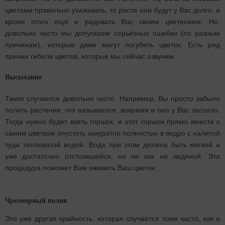
цветами правильно ухаживать, то расти они будут у Вас долго, и
кроме этого ещё и радовать Вас своим цветением. Но,
довольно часто мы допускаем серьёзные ошибки (по разным
причинам), которые даже могут погубить цветок. Есть ряд
причин гибели цветов, которые мы сейчас озвучим.
Высыхание
Такое случается довольно часто. Например, Вы просто забыли
полить растение, что называется, вовремя и оно у Вас засохло.
Тогда нужно будет взять горшок, и этот горшок прямо вместе с
самим цветком опустить аккуратно полностью в ведро с налитой
туда тепловатой водой. Вода при этом должна быть мягкой и
уже достаточно отстоявшейся, но ни как не ледяной. Эта
процедура поможет Вам оживить Ваш цветок.
Чрезмерный полив
Это уже другая крайность, которая случается тоже часто, как и