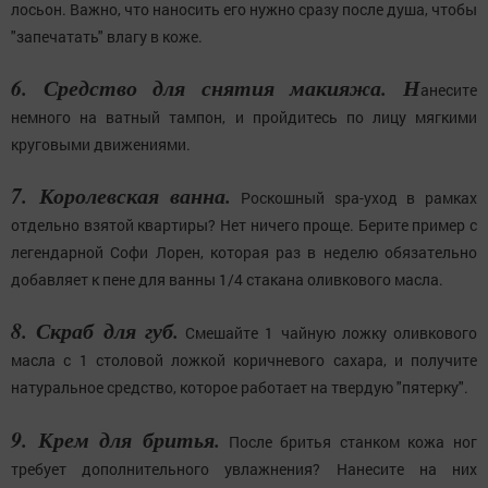
лосьон. Важно, что наносить его нужно сразу после душа, чтобы
"запечатать" влагу в коже.
6. Средство для снятия макияжа. Н
анесите
немного на ватный тампон, и пройдитесь по лицу мягкими
круговыми движениями.
7. Королевская ванна.
Роскошный spa-уход в рамках
отдельно взятой квартиры? Нет ничего проще. Берите пример с
легендарной Софи Лорен, которая раз в неделю обязательно
добавляет к пене для ванны 1/4 стакана оливкового масла.
8. Скраб для губ.
Смешайте 1 чайную ложку оливкового
масла с 1 столовой ложкой коричневого сахара, и получите
натуральное средство, которое работает на твердую "пятерку".
9. Крем для бритья.
После бритья станком кожа ног
требует дополнительного увлажнения? Нанесите на них