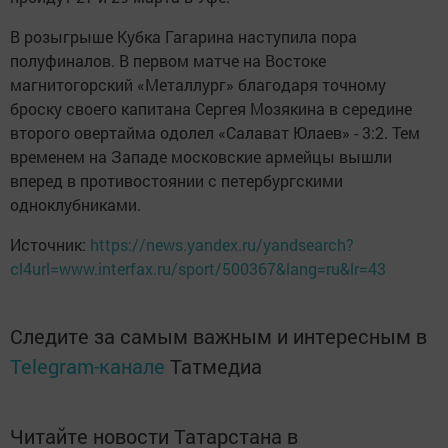
В розыгрыше Кубка Гагарина наступила пора
полуфиналов. В первом матче на Востоке
магнитогорский «Металлург» благодаря точному
броску своего капитана Сергея Мозякина в середине
второго овертайма одолел «Салават Юлаев» - 3:2. Тем
временем на Западе московские армейцы вышли
вперед в противостоянии с петербургскими
одноклубниками.
Источник:
https://news.yandex.ru/yandsearch?
cl4url=www.interfax.ru/sport/500367&lang=ru&lr=43
Следите за самым важным и интересным в
Telegram-канале
Татмедиа
Читайте новости Татарстана в