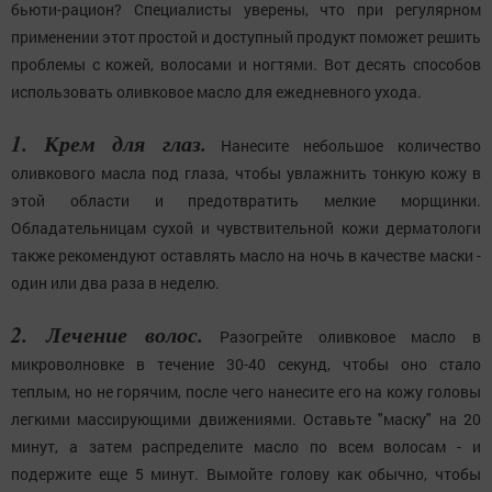
бьюти-рацион? Специалисты уверены, что при регулярном
применении этот простой и доступный продукт поможет решить
проблемы с кожей, волосами и ногтями. Вот десять способов
использовать оливковое масло для ежедневного ухода.
1. Крем для глаз.
Нанесите небольшое количество
оливкового масла под глаза, чтобы увлажнить тонкую кожу в
этой области и предотвратить мелкие морщинки.
Обладательницам сухой и чувствительной кожи дерматологи
также рекомендуют оставлять масло на ночь в качестве маски -
один или два раза в неделю.
2. Лечение волос.
Разогрейте оливковое масло в
микроволновке в течение 30-40 секунд, чтобы оно стало
теплым, но не горячим, после чего нанесите его на кожу головы
легкими массирующими движениями. Оставьте "маску" на 20
минут, а затем распределите масло по всем волосам - и
подержите еще 5 минут. Вымойте голову как обычно, чтобы