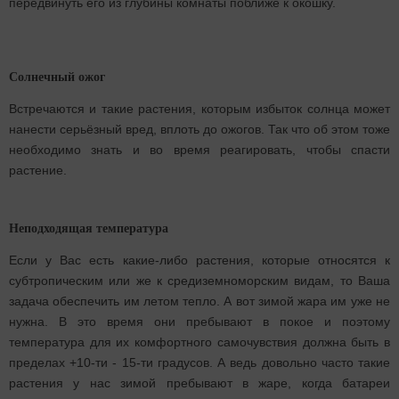
передвинуть его из глубины комнаты поближе к окошку.
Солнечный ожог
Встречаются и такие растения, которым избыток солнца может
нанести серьёзный вред, вплоть до ожогов. Так что об этом тоже
необходимо знать и во время реагировать, чтобы спасти
растение.
Неподходящая температура
Если у Вас есть какие-либо растения, которые относятся к
субтропическим или же к средиземноморским видам, то Ваша
задача обеспечить им летом тепло. А вот зимой жара им уже не
нужна. В это время они пребывают в покое и поэтому
температура для их комфортного самочувствия должна быть в
пределах +10-ти - 15-ти градусов. А ведь довольно часто такие
растения у нас зимой пребывают в жаре, когда батареи