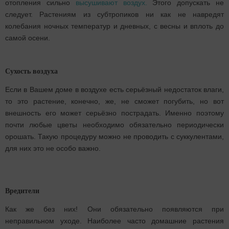
отопления сильно
высушивают воздух.
Этого допускать не
следует. Растениям из субтропиков ни как не навредят
колебания ночных температур и дневных, с весны и вплоть до
самой осени.
Сухость воздуха
Если в Вашем доме в воздухе есть серьёзный недостаток влаги,
то это растение, конечно, же, не сможет погубить, но вот
внешность его может серьёзно пострадать. Именно поэтому
почти любые цветы необходимо обязательно периодически
орошать. Такую процедуру можно не проводить с суккулентами,
для них это не особо важно.
Вредители
Как же без них! Они обязательно появляются при
неправильном уходе. Наиболее часто домашние растения