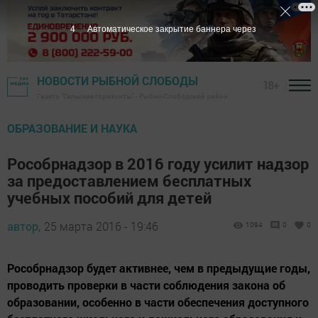
3
Автоматическое закрытие баннера через
НОВОСТИ РЫБНОЙ СЛОБОДЫ
18+
Газета "Сельские горизонты" - Рыбно-Слободский район
ОБРАЗОВАНИЕ И НАУКА
Рособрнадзор в 2016 году усилит надзор
за предоставлением бесплатных
учебных пособий для детей
автор,
25 марта 2016 - 19:46
1094
0
0
Рособрнадзор будет активнее, чем в предыдущие годы,
проводить проверки в части соблюдения закона об
образовании, особенно в части обеспечения доступного