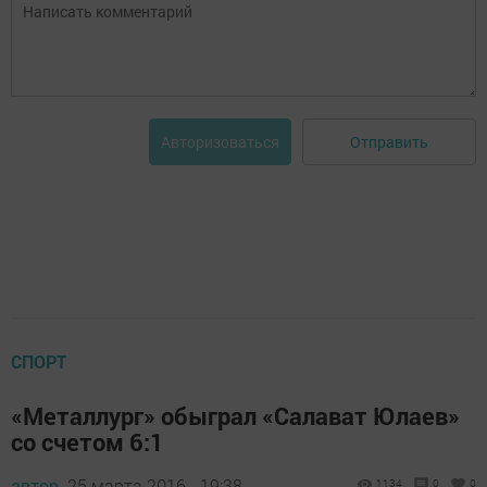
Отправить
Авторизоваться
СПОРТ
«Металлург» обыграл «Салават Юлаев»
со счетом 6:1
автор,
25 марта 2016 - 19:38
1134
0
0