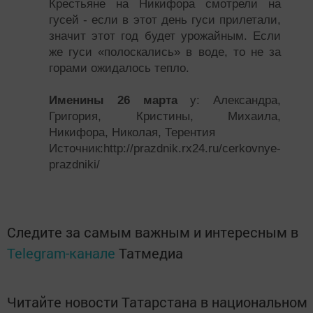
Крестьяне на Никифора смотрели на
гусей - если в этот день гуси прилетали,
значит этот год будет урожайным. Если
же гуси «полоскались» в воде, то не за
горами ожидалось тепло.
Именины 26 марта
у: Александра,
Григория, Кристины, Михаила,
Никифора, Николая, Терентия
Источник:http://prazdnik.rx24.ru/cerkovnye-
prazdniki/
Следите за самым важным и интересным в
Telegram-канале
Татмедиа
Читайте новости Татарстана в национальном