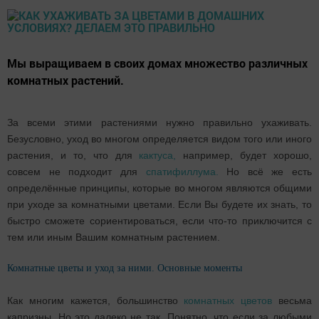
Мы выращиваем в своих домах множество различных
комнатных растений.
За всеми этими растениями нужно правильно ухаживать.
Безусловно, уход во многом определяется видом того или иного
растения, и то, что для
кактуса,
например, будет хорошо,
совсем не подходит для
спатифиллума.
Но всё же есть
определённые принципы, которые во многом являются общими
при уходе за комнатными цветами. Если Вы будете их знать, то
быстро сможете сориентироваться, если что-то приключится с
тем или иным Вашим комнатным растением.
Комнатные цветы и уход за ними. Основные моменты
Как многим кажется, большинство
комнатных цветов
весьма
капризны. Но это далеко не так. Понятно, что если за любыми