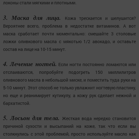
локоны стали мягкими и плотными.
3. Маска для лица.
Кожа трескается и шелушится?
Вероятнее всего, проблема в недостатке витаминов. А вот
маска сработает почти моментально: смешайте 3 столовые
ложки оливкового масла с мякотью 1/2 авокадо, и оставьте
состав на лице на 10-15 минут.
4. Лечение ногтей.
Если ногти постоянно ломаются или
отслаиваются, попробуйте подогреть 150 миллилитров
оливкового масла в небольшой миске, и поместить туда руки на
5-10 минут. Этот способ не только увлажнит ногтевую пластину,
но еще и реанимирует кутикулу, а кожу рук сделает нежной и
бархатистой.
5. Лосьон для тела.
Жесткая вода нередко становится
причиной сухости и высыпаний на коже, так что если вы
столкнулись с этой проблемой, просто используйте масло как