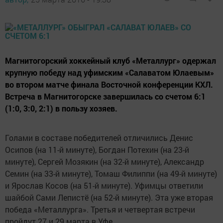
Магнитогорский хоккейный клуб «Металлург» одержал
крупную победу над уфимским «Салаватом Юлаевым»
во втором матче финала Восточной конференции КХЛ.
Встреча в Магнитогорске завершилась со счетом 6:1
(1:0, 3:0, 2:1) в пользу хозяев.
Голами в составе победителей отличились Денис
Осипов (на 11-й минуте), Богдан Потехин (на 23-й
минуте), Сергей Мозякин (на 32-й минуте), Александр
Семин (на 33-й минуте), Томаш Филиппи (на 49-й минуте)
и Ярослав Косов (на 51-й минуте). Уфимцы ответили
шайбой Сами Лепистё (на 52-й минуте). Эта уже вторая
победа «Металлурга». Третья и четвертая встречи
пройдут 27 и 29 марта в Уфе.