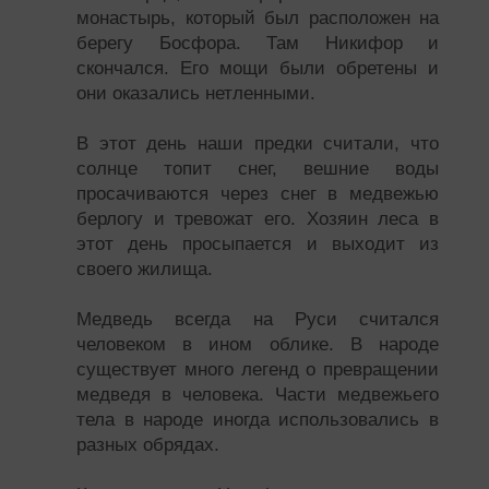
монастырь, который был расположен на
берегу Босфора. Там Никифор и
скончался. Его мощи были обретены и
они оказались нетленными.
В этот день наши предки считали, что
солнце топит снег, вешние воды
просачиваются через снег в медвежью
берлогу и тревожат его. Хозяин леса в
этот день просыпается и выходит из
своего жилища.
Медведь всегда на Руси считался
человеком в ином облике. В народе
существует много легенд о превращении
медведя в человека. Части медвежьего
тела в народе иногда использовались в
разных обрядах.