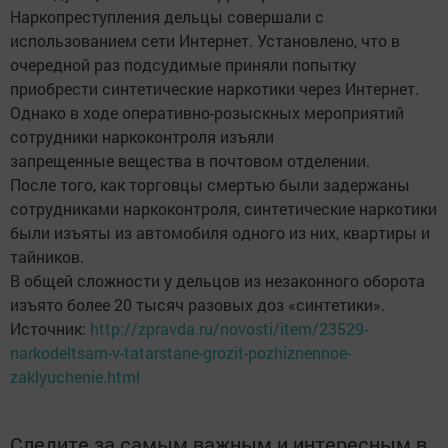
Наркопреступления дельцы совершали с
использованием сети Интернет. Установлено, что в
очередной раз подсудимые приняли попытку
приобрести синтетические наркотики через Интернет.
Однако в ходе оперативно-розыскных мероприятий
сотрудники наркоконтроля изъяли
запрещенные вещества в почтовом отделении.
После того, как торговцы смертью были задержаны
сотрудниками наркоконтроля, синтетические наркотики
были изъяты из автомобиля одного из них, квартиры и
тайников.
В общей сложности у дельцов из незаконного оборота
изъято более 20 тысяч разовых доз «синтетики».
Источник:
http://zpravda.ru/novosti/item/23529-
narkodeltsam-v-tatarstane-grozit-pozhiznennoe-
zaklyuchenie.html
Следите за самым важным и интересным в