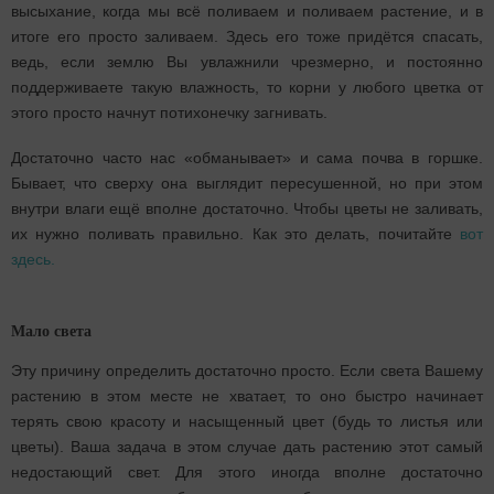
высыхание, когда мы всё поливаем и поливаем растение, и в
итоге его просто заливаем. Здесь его тоже придётся спасать,
ведь, если землю Вы увлажнили чрезмерно, и постоянно
поддерживаете такую влажность, то корни у любого цветка от
этого просто начнут потихонечку загнивать.
Достаточно часто нас «обманывает» и сама почва в горшке.
Бывает, что сверху она выглядит пересушенной, но при этом
внутри влаги ещё вполне достаточно. Чтобы цветы не заливать,
их нужно поливать правильно. Как это делать, почитайте
вот
здесь.
Мало света
Эту причину определить достаточно просто. Если света Вашему
растению в этом месте не хватает, то оно быстро начинает
терять свою красоту и насыщенный цвет (будь то листья или
цветы). Ваша задача в этом случае дать растению этот самый
недостающий свет. Для этого иногда вполне достаточно