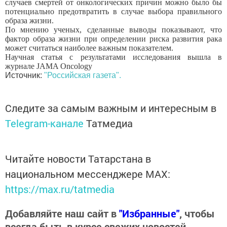
случаев смертей от онкологических причин можно было бы
потенциально предотвратить в случае выбора правильного
образа жизни.
По мнению ученых, сделанные выводы показывают, что
фактор образа жизни при определении риска развития рака
может считаться наиболее важным показателем.
Научная статья с результатами исследования вышла в
журнале JAMA Oncology
Источник:
"Российская газета".
Следите за самым важным и интересным в
Telegram-канале
Татмедиа
Читайте новости Татарстана в
национальном мессенджере MАХ:
https://max.ru/tatmedia
Добавляйте наш сайт в
"Избранные"
, чтобы
всегда быть в курсе свежих новостей