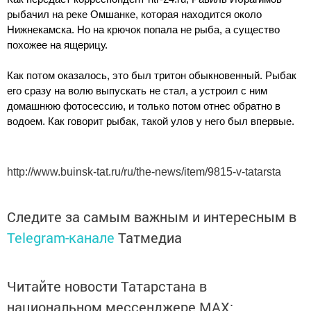
рыбачил на реке Омшанке, которая находится около
Нижнекамска. Но на крючок попала не рыба, а существо
похожее на ящерицу.
Как потом оказалось, это был тритон обыкновенный. Рыбак
его сразу на волю выпускать не стал, а устроил с ним
домашнюю фотосессию, и только потом отнес обратно в
водоем. Как говорит рыбак, такой улов у него был впервые.
http://www.buinsk-tat.ru/ru/the-news/item/9815-v-tatarsta
Следите за самым важным и интересным в
Telegram-канале
Татмедиа
Читайте новости Татарстана в
национальном мессенджере MАХ: