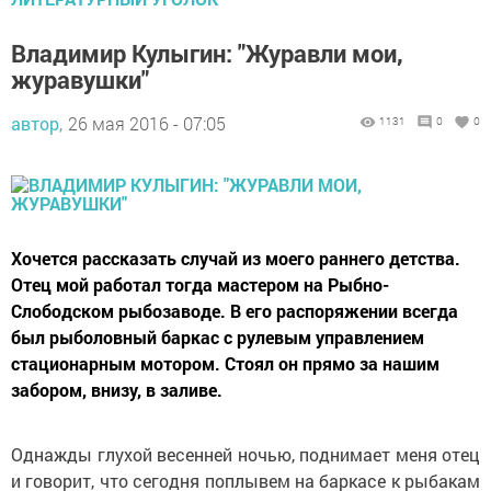
Владимир Кулыгин: "Журавли мои,
журавушки"
автор,
26 мая 2016 - 07:05
1131
0
0
Хочется рассказать случай из моего раннего детства.
Отец мой работал тогда мастером на Рыбно-
Слободском рыбозаводе. В его распоряжении всегда
был рыболовный баркас с рулевым управлением
стационарным мотором. Стоял он прямо за нашим
забором, внизу, в заливе.
Однажды глухой весенней ночью, поднимает меня отец
и говорит, что сегодня поплывем на баркасе к рыбакам