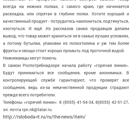
всегда на нижних полках, с самого краю, где начинается
раскладка, или спрятан в глубине полки. Хотите хороший и
качественный продукт - потрудитесь наклониться, подтянуться,
изогнуться. И ещё. Из рассказов самих продавцов делаем
вывод, что товар может храниться не в самых лучших условиях,
а потому бутылки, упаковки из полиэтилена и уж тем более
фрукты и овощи стоит хорошо промыть под проточной водой.
Нижнекамцы могут помочь
В самом Роспотребнадзоре начала работу «горячая линия».
Будут приниматься все сообщения, кроме анонимных. В
контролирующей службе гарантируют, что проверят все
сообщения, ведь из-за некачественной продукции страдают
прежде всего потребители.
Телефоны «горячей линии»: 8 (8555) 41-54-34, 8(8555) 42-51-27,
эл. почта rpn.nk@tatar.ru.
http://rsloboda-rt.ru/ru/the-news/item/