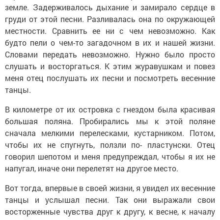
земле. Задерживалось дыхание и замирало сердце в
груди от этой песни. Разливалась она по окружающей
местности. Сравнить ее ни с чем невозможно. Как
будто пели о чем-то загадочном в их и нашей жизни.
Словами передать невозможно. Нужно было просто
слушать и восторгаться. К этим журавушкам и повез
меня отец послушать их песни и посмотреть весенние
танцы.
В километре от их островка с гнездом была красивая
большая поляна. Пробирались мы к этой поляне
сначала мелкими перелесками, кустарником. Потом,
чтобы их не спугнуть, ползли по- пластунски. Отец
говорил шепотом и меня предупреждал, чтобы я их не
напугал, иначе они перелетят на другое место.
Вот тогда, впервые в своей жизни, я увидел их весенние
танцы и услышал песни. Так они выражали свои
восторженные чувства друг к другу, к весне, к началу