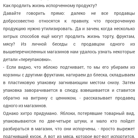
Как продлить жизнь испорченному продукту?
Давайте говорить прямо: далеко не все продавцы
добросовестно относятся к правилу, что просроченную
продукцию нужно утилизировать. Да и зачем, когда несколько
хитрых способов ещё могут продлить жизнь торту, фруктам,
мясу? Из личной беседы с продавцом одного из
вышеперечисленных магазинов нам удалось узнать некоторые
детали «переупаковки».
- Если видно, что яблоко подгнивает, то мы его убираем из
корзины с другими фруктами, натираем до блеска, складываем
в пластиковую упаковку загнивающим местом снизу. Затем
упаковка заворачивается в слюду, взвешивается и ставится
обратно на витрину с ценником, - рассказывает продавец
одного из магазинов.
Однако хитро придумано. Яблоки, потерявшие товарный вид,
упаковываются по две-четыре штуки, и мало кто пойдет
разбираться в магазин, что они испорчены, - просто вырежет
подгнивший кусок. А вот из мяса, которое вот-вот испортится,