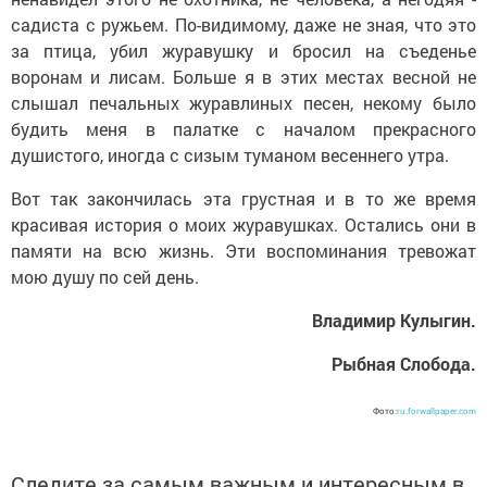
садиста с ружьем. По-видимому, даже не зная, что это
за птица, убил журавушку и бросил на съеденье
воронам и лисам. Больше я в этих местах весной не
слышал печальных журавлиных песен, некому было
будить меня в палатке с началом прекрасного
душистого, иногда с сизым туманом весеннего утра.
Вот так закончилась эта грустная и в то же время
красивая история о моих журавушках. Остались они в
памяти на всю жизнь. Эти воспоминания тревожат
мою душу по сей день.
Владимир Кулыгин.
Рыбная Слобода.
Фото:
ru.forwallpaper.com
Следите за самым важным и интересным в