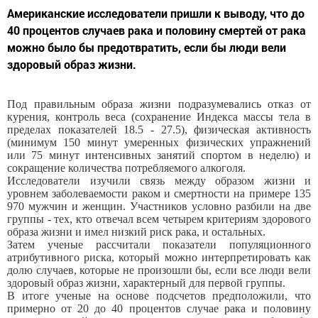
Американские исследователи пришли к выводу, что до
40 процентов случаев рака и половину смертей от рака
можно было бы предотвратить, если бы люди вели
здоровый образ жизни.
Под правильным образа жизни подразумевались отказ от
курения, контроль веса (сохранение Индекса массы тела в
пределах показателей 18.5 - 27.5), физическая активность
(минимум 150 минут умеренных физических упражнений
или 75 минут интенсивных занятий спортом в неделю) и
сокращение количества потребляемого алкоголя.
Исследователи изучили связь между образом жизни и
уровнем заболеваемости раком и смертности на примере 135
970 мужчин и женщин. Участников условно разбили на две
группы - тех, кто отвечал всем четырем критериям здорового
образа жизни и имел низкий риск рака, и остальных.
Затем ученые рассчитали показатели популяционного
атрибутивного риска, который можно интерпретировать как
долю случаев, которые не произошли бы, если все люди вели
здоровый образ жизни, характерный для первой группы.
В итоге ученые на основе подсчетов предположили, что
примерно от 20 до 40 процентов случае рака и половину