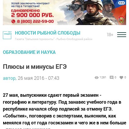
НОВОСТИ РЫБНОЙ СЛОБОДЫ
18+
Газета "Сельские горизонты" - Рыбно-Слободский район
ОБРАЗОВАНИЕ И НАУКА
Плюсы и минусы ЕГЭ
автор,
26 мая 2016 - 07:43
1281
0
0
27 мая, выпускники сдают первый экзамен -
географию и литературу. Под занавес учебного года в
республике начался сбор подписей за отмену ЕГЭ.
«События», поговорив с экспертами, выяснили, как
менялся год от года госэкзамен и чего же в нем больше