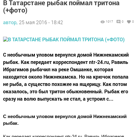
В Татарстане рыбак поймал тритона
(+фото)
автор,
25 мая 2016 - 18:42
1017
0
0
С необычным уловом вернулся домой Нижнекамский
рыбак. Как передает корреспондент ntr-24.ru, Равиль
Ибрагимов рыбачил на реке Омшанке, которая
находится около Нижнекамска. Но на крючок попала
не рыба, а существо похожее на ящерицу. Как потом
оказалось, это был тритон обыкновенный. Рыбак его
сразу на волю выпускать не стал, а устроил с...
С необычным уловом вернулся домой Нижнекамский
рыбак.
Как передает корреспондент ntr-24.ru, Равиль Ибрагимов