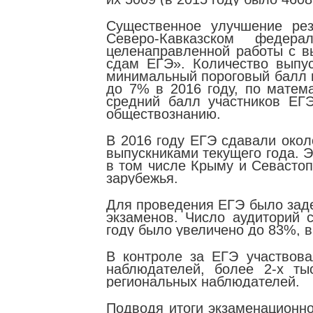
Существенное улучшение рез
Северо-Кавказском федера
целенаправленной работы с в
сдам ЕГЭ». Количество выпу
минимальный пороговый балл п
до 7% в 2016 году, по матем
средний балл участников ЕГЭ
обществознанию.
В 2016 году ЕГЭ сдавали окол
выпускниками текущего года. 
в том числе Крыму и Севастоп
зарубежья.
Для проведения ЕГЭ было заде
экзаменов. Число аудиторий
году было увеличено до 83%, в
В контроле за ЕГЭ участвов
наблюдателей, более 2-х ты
региональных наблюдателей.
Подводя итоги экзаменационно