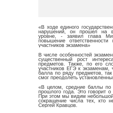
«В ходе единого государствен
нарушений, он прошел на в
уровне, - заявил глава Ми
повышение ответственности 
участников экзамена»
В числе особенностей экзамен
существенный рост интерес
предметов. Также, по его сл
участников ЕГЭ к экзаменам, 
балла по ряду предметов, так
смог преодолеть установленны
«В целом, средние баллы по
прошлого года. Это говорит о
При этом мы видим небольшой
сокращение числа тех, кто 
Сергей Кравцов.