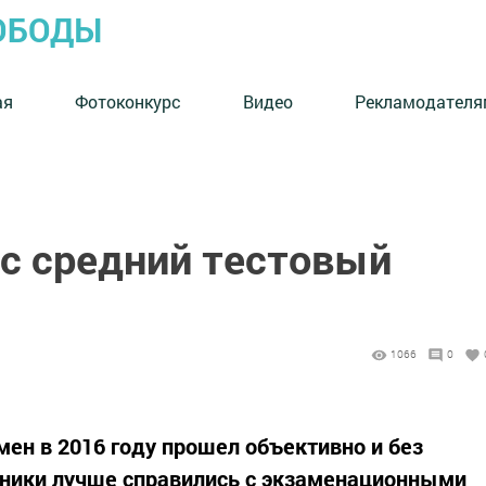
ОБОДЫ
ая
Фотоконкурс
Видео
Рекламодателя
с средний тестовый
1066
0
ен в 2016 году прошел объективно и без
кники лучше справились с экзаменационными