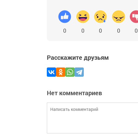
0
0
0
0
0
Расскажите друзьям
Нет комментариев