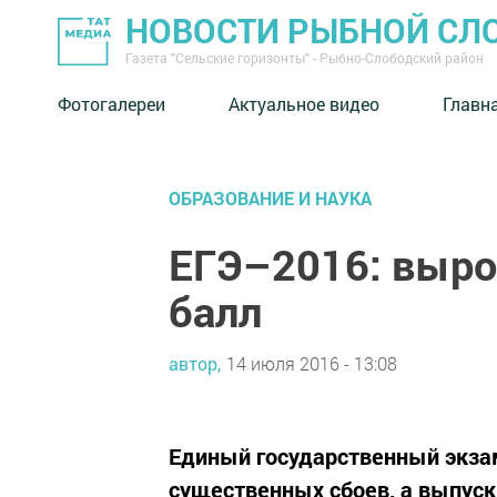
НОВОСТИ РЫБНОЙ СЛ
Газета "Сельские горизонты" - Рыбно-Слободский район
Фотогалереи
Актуальное видео
Главн
ОБРАЗОВАНИЕ И НАУКА
ЕГЭ–2016: выро
балл
автор,
14 июля 2016 - 13:08
Единый государственный экзам
существенных сбоев, а выпус