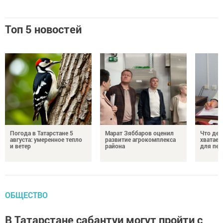
Топ 5 новостей
Погода в Татарстане 5
Марат Зяббаров оценил
Что дел
августа: умеренное тепло
развитие агрокомплекса
хватает
и ветер
района
для пен
ОБЩЕСТВО
В Татарстане сабантуи могут пройти с