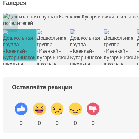
Галерея
❮
Оставляйте реакции
0
0
0
0
0