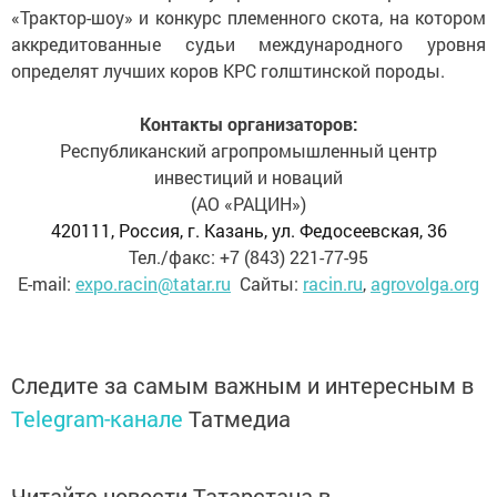
«Трактор-шоу» и конкурс племенного скота, на котором
аккредитованные судьи международного уровня
определят лучших коров КРС голштинской породы.
Контакты организаторов:
Республиканский агропромышленный центр
инвестиций и новаций
(АО «РАЦИН»)
420111, Россия, г. Казань, ул. Федосеевская, 36
Тел./факс: +7 (843) 221-77-95
E-mail:
expo.racin@tatar.ru
Сайты:
racin.ru
,
agrovolga.org
Следите за самым важным и интересным в
Telegram-канале
Татмедиа
Читайте новости Татарстана в