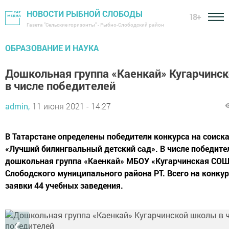
НОВОСТИ РЫБНОЙ СЛОБОДЫ
18+
Газета "Сельские горизонты" - Рыбно-Слободский район
ОБРАЗОВАНИЕ И НАУКА
Дошкольная группа «Каенкай» Кугарчинс
в числе победителей
admin,
11 июня 2021 - 14:27
В Татарстане определены победители конкурса на соиска
«Лучший билингвальный детский сад». В числе победите
дошкольная группа «Каенкай» МБОУ «Кугарчинская СОШ
Слободского муниципального района РТ. Всего на конку
заявки 44 учебных заведения.
❮