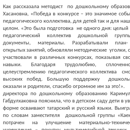
Как рассказала методист по дошкольному образо
Хасановна, «Победа в конкурсе – это значимое собы
педагогического коллектива, для детей так и для наш
целом. «Это была подготовка не одного дня: целый
педагогический коллектив дошкольной групп
документы, материалы. Разрабатывали план-
открытых занятий, обновляли методические уголки, 
участвовали в различных конкурсах, показывая св
навыки. Благодаря трудолюбию, сплоч
целеустремлению педагогического коллектива смо
высоких побед. Большую поддержку дошколь
оказали и родители, спасибо огромное им за это!».
директора по дошкольному образованию Кариму
Габдулхаковна пояснила, что в детском саду дети в у
форме осваивают татарский и русский языки. Выигр
по словам заместителя дошкольной группы «Каен
потрачен на улучшение материально-технич