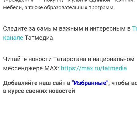
учреждения – покупку мультимедийной техники,
мебели, а также образовательных программ.
Следите за самым важным и интересным в
T
канале
Татмедиа
Читайте новости Татарстана в национальном
мессенджере MАХ:
https://max.ru/tatmedia
Добавляйте наш сайт в
"Избранные"
, чтобы в
в курсе свежих новостей