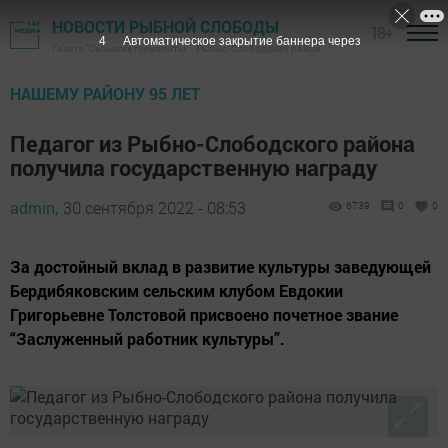
НОВОСТИ РЫБНОЙ СЛОБОДЫ
18+
3
Автоматическое закрытие баннера через
Газета "Сельские горизонты" - Рыбно-Слободский район
НАШЕМУ РАЙОНУ 95 ЛЕТ
Педагог из Рыбно-Слободского района
получила государственную награду
admin,
30 сентября 2022 - 08:53
6739
0
0
За достойный вклад в развитие культуры заведующей
Бердибяковским сельским клубом Евдокии
Григорьевне Толстовой присвоено почетное звание
“Заслуженный работник культуры”.