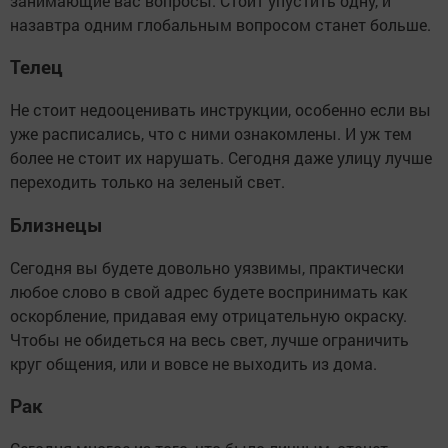
занимающие вас вопросы. Стоит упустить одну, и
назавтра одним глобальным вопросом станет больше.
Телец
Не стоит недооценивать инструкции, особенно если вы
уже расписались, что с ними ознакомлены. И уж тем
более не стоит их нарушать. Сегодня даже улицу лучше
переходить только на зеленый свет.
Близнецы
Сегодня вы будете довольно уязвимы, практически
любое слово в свой адрес будете воспринимать как
оскорбление, придавая ему отрицательную окраску.
Чтобы не обидеться на весь свет, лучше ограничить
круг общения, или и вовсе не выходить из дома.
Рак