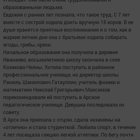
образованными людьми.
Евдокия с ранних лет познала, что такое труд. С 7 лет
вместе с сестрой ходила доить вручную 15 коров. В ее
душе хранятся приятные воспоминания и о том, как в
жаркие летние дни она с братьями ходила собирать
ягоды, грибы, орехи.
Начальное образование она получила в деревне
Иванаево, восьмилетнюю школу окончила в селе
Козяково-Челны. Хотела поступить в районное
профессиональное училище, но директор школы
Рамиль Шамилович Гатауллин, учитель физики и
математики Николай Григорьевич Максимов
порекомендовали ей поступить в Арское
педагогическое училище. Девушка последовала их
совету.
В Арск она приехала с отцом, сдала экзамены на
«отлично» и стала студенткой. Любила спорт, в течение
4 лет посещала секцию легкой атлетики. По бегу почти