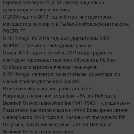
переподготовку НОУ ДПО «Центр социально-
гуманитарного образования».
С 2008 года по 2010 год работал инструктором -
методистом по спорту в Рыбно-Слободской автошколе
РОСТО РТ.
С 2012 года по 2019 год был директором МБУ
ФОРПОСТ в Рыбно-Слободском районе.
С мая 2019 года по октябрь 2019 года трудился
мастером производственного обучения в Рыбно-
Слободском агротехническом техникуме.
С 2019 года является заместителем директора по
учебно-производственной работе.
В системе образования работает 6 лет.
Награжден памятной медалью «65 лет Победы в
Великой Отечественной войне 1941-1945 гг», медалью и
Грамотой к памятной медали «XXVII Всемирная летняя
универсиада 2013 года в г. Казани» от президента РФ
В.Путина, памятной медалью «70 лет Победы в
Великой Отечественной войне».