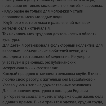
приглашая не только молодежь, но и детей, и взрослых.
- Клуб разве не только для молодежи?- стали
спрашивать меня молодые люди.
-Клуб - это место отдыха и развлечений для всех
жителей села, - отвечала я.
Так началась моя трудовая деятельность в области
культуры.
Для детей я организовала фольклорный коллектив, для
взрослых – объединение любителей песни, для
молодежи- театральное объединение. Регулярно
участвуем в районных, республиканских,
межрегиональных фестивалях.
Каждый праздник отмечаем в сельском клубе. Я очень
люблю свою работу, с жителями сел Бердибяково и
Уреево у меня теплые дружественные отношения.
Для сохранения культурного наследия Евдокия
Григорьевна создала музей, отображающий жизнь села
с давних времен. В нем хранятся одежда, орудия труда,