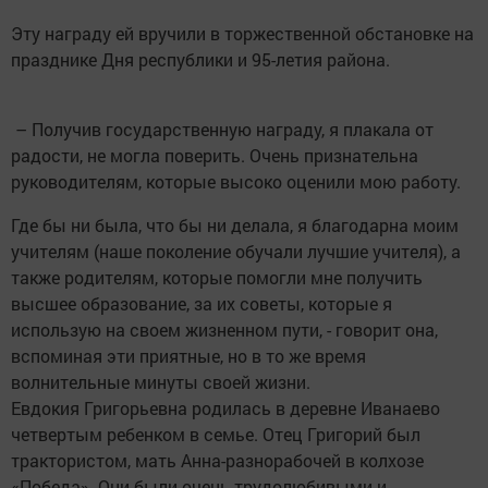
Эту награду ей вручили в торжественной обстановке на
празднике Дня республики и 95-летия района.
– Получив государственную награду, я плакала от
радости, не могла поверить. Очень признательна
руководителям, которые высоко оценили мою работу.
Где бы ни была, что бы ни делала, я благодарна моим
учителям (наше поколение обучали лучшие учителя), а
также родителям, которые помогли мне получить
высшее образование, за их советы, которые я
использую на своем жизненном пути, - говорит она,
вспоминая эти приятные, но в то же время
волнительные минуты своей жизни.
Евдокия Григорьевна родилась в деревне Иванаево
четвертым ребенком в семье. Отец Григорий был
трактористом, мать Анна-разнорабочей в колхозе
«Победа». Они были очень трудолюбивыми и