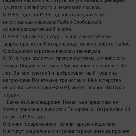
учителя английского и немецкого языков.
С 1985 года по 1998 год работала учителем
иностранных языков в Рыбно-Слободской
общеобразовательной школе.
С 1998 года по 2017 годы была заместителем
директора по учебно-производственной работе Рыбно-
Слободского агротехнического техникума.
С 2018 года является преподавателем английского
языка. Общий ее стаж в образовании составляет 37
лет. За многолетний и добросовестный труд она
награждена Почетными грамотами Министерства
образования и науки РФ и РТ, имеет звание «Ветеран
труда».
Евгений Александрович Ненастьев представляет
третье поколение династии Писаревых. Он родился 23
августа 1985 года.
Окончил современную гуманитарную академию,
Институт социальных и гуманитарных знаний, прошел