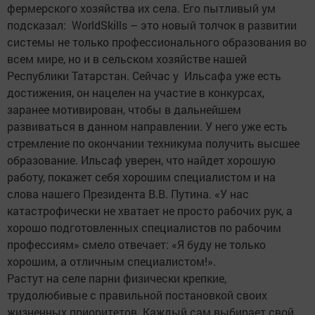
фермерского хозяйства их села. Его пытливый ум
подсказал: WorldSkills – это новый толчок в развитии
системы не только профессионального образования во
всем мире, но и в сельском хозяйстве нашей
Республики Татарстан. Сейчас у Ильсафа уже есть
достижения, он нацелен на участие в конкурсах,
заранее мотивирован, чтобы в дальнейшем
развиваться в данном направлении. У него уже есть
стремление по окончании техникума получить высшее
образование. Ильсаф уверен, что найдет хорошую
работу, покажет себя хорошим специалистом и на
слова нашего Президента В.В. Путина. «У нас
катастрофически не хватает не просто рабочих рук, а
хорошо подготовленных специалистов по рабочим
профессиям» смело отвечает: «Я буду не только
хорошим, а отличным специалистом!».
Растут на селе парни физически крепкие,
трудолюбивые с правильной постановкой своих
жизненных приоритетов. Каждый сам выбирает свой