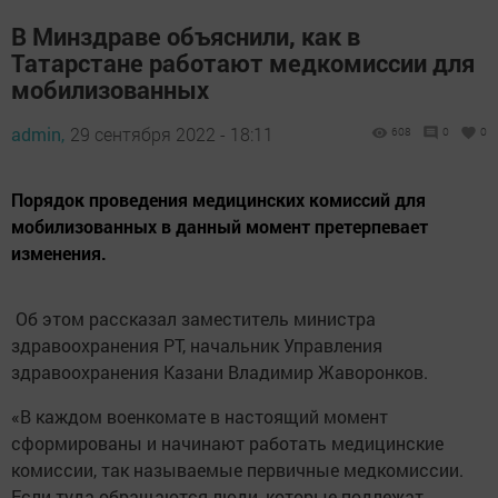
В Минздраве объяснили, как в
Татарстане работают медкомиссии для
мобилизованных
admin,
29 сентября 2022 - 18:11
608
0
0
Порядок проведения медицинских комиссий для
мобилизованных в данный момент претерпевает
изменения.
Об этом рассказал заместитель министра
здравоохранения РТ, начальник Управления
здравоохранения Казани Владимир Жаворонков.
«В каждом военкомате в настоящий момент
сформированы и начинают работать медицинские
комиссии, так называемые первичные медкомиссии.
Если туда обращаются люди, которые подлежат