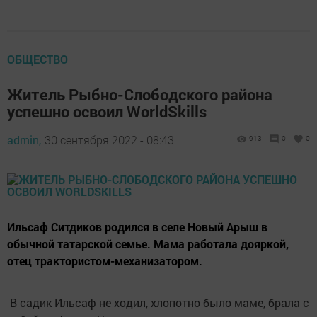
ОБЩЕСТВО
Житель Рыбно-Слободского района
успешно освоил WorldSkills
admin,
30 сентября 2022 - 08:43
913
0
0
Ильсаф Ситдиков родился в селе Новый Арыш в
обычной татарской семье. Мама работала дояркой,
отец трактористом-механизатором.
В садик Ильсаф не ходил, хлопотно было маме, брала с