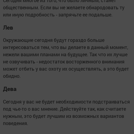
Сегодня многое из того, что было личным, станет
общественным. Если вы не желаете обнародовать ту
или иную подробность - запрячьте ее подальше.
Лев
Окружающие сегодня будут гораздо больше
интересоваться тем, что вы делаете в данный момент,
нежели вашими планами на будущее. Так что их лучше
не озвучивать - недостаток восторженного внимания
может отбить у вас охоту их осуществлять, а это будет
обидно.
Дева
Сегодня у вас не будет необходимости подстраиваться
под чье-то о вас мнение. Действуйте так, как считаете
нужным, это будет лучшим из возможных вариантов
поведения.