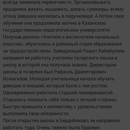
всегда занимала первое место. Организовывать
праздники, вязать, вышивать, делать сувениры, всему
этому девушка научилась в педучилище. А потом свое
обучение она продолжила заочно в Казанском
государственном педагогическом университете.
Получив диплом «Учителя и воспитателя начальных
классов», обратилась в районный отдел образования
за трудоустройством. Заведующий Рашат Хабибуллин
направил ее работать учителем татарского языка в
школу, в которой она получала знания. Директором
школы в то время был Рафаэль Давлетярович
Исмагилов. Молодая учительница начала обучать
девушек и юношей, которые были с нее ростом.
Одновременно работала старшей пионервожатой.
Старалась показать себя только с лучшей стороны.
Быстро привыкла к коллективу, с удовольствием
выполняла свои обязанности.
После открытия школы в Бердибяково, ее направили
работать туда. Очень тяжело было Евдокии