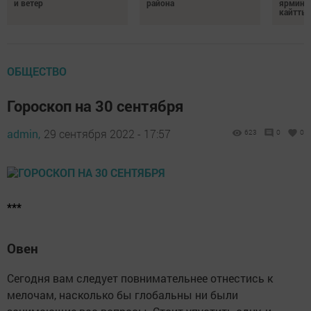
и ветер
района
ярминк
кайтты
ОБЩЕСТВО
Гороскоп на 30 сентября
admin,
29 сентября 2022 - 17:57
623
0
0
***
Овен
Сегодня вам следует повнимательнее отнестись к
мелочам, насколько бы глобальны ни были