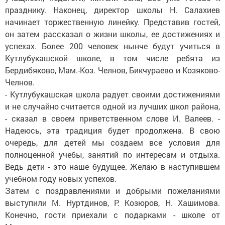
празднику. Наконец, директор школы Н. Салахиев
начинает торжественную линейку. Представив гостей,
он затем рассказал о жизни школы, ее достижениях и
успехах. Более 200 человек нынче будут учиться в
Кутлубукашской школе, в том числе ребята из
Бердибяково, Мам.-Коз. Челнов, Бикчураево и Козяково-
Челнов.
- Кутлубукашская школа радует своими достижениями
и не случайно считается одной из лучших школ района,
- сказал в своем приветственном слове И. Валеев. -
Надеюсь, эта традиция будет продолжена. В свою
очередь, для детей мы создаем все условия для
полноценной учебы, занятий по интересам и отдыха.
Ведь дети - это наше будущее. Желаю в наступившем
учебном году новых успехов.
Затем с поздравлениями и добрыми пожеланиями
выступили М. Нуртдинов, Р. Козюров, Н. Хашимова.
Конечно, гости приехали с подарками - школе от