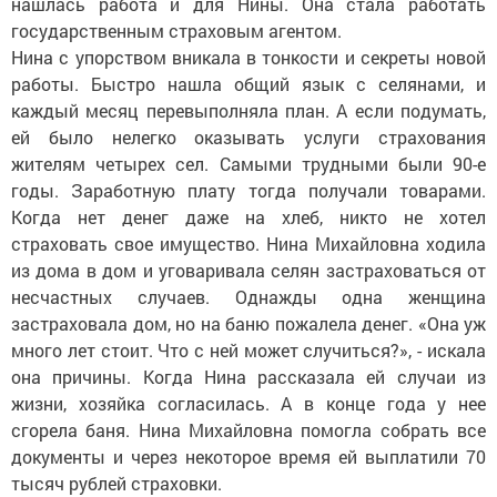
нашлась работа и для Нины. Она стала работать
государственным страховым агентом.
Нина с упорством вникала в тонкости и секреты новой
работы. Быстро нашла общий язык с селянами, и
каждый месяц перевыполняла план. А если подумать,
ей было нелегко оказывать услуги страхования
жителям четырех сел. Самыми трудными были 90-е
годы. Заработную плату тогда получали товарами.
Когда нет денег даже на хлеб, никто не хотел
страховать свое имущество. Нина Михайловна ходила
из дома в дом и уговаривала селян застраховаться от
несчастных случаев. Однажды одна женщина
застраховала дом, но на баню пожалела денег. «Она уж
много лет стоит. Что с ней может случиться?», - искала
она причины. Когда Нина рассказала ей случаи из
жизни, хозяйка согласилась. А в конце года у нее
сгорела баня. Нина Михайловна помогла собрать все
документы и через некоторое время ей выплатили 70
тысяч рублей страховки.