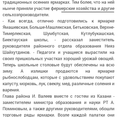
традиционных осенних ярмарках. Тем более, что на ней
нынче приняли участие фермерские хозяйства и другие
сельхозпроизводители.
- Как всегда, отлично подготовились к ярмарке
Ямашевская, Больше-Машлякская, Бетьковская, Верхне-
Тимерлекская, Шумбутская, Кутлубукашская,
Биектауская школы, - рассказал заместитель
руководителя районного отдела образования Нияз
Шайхутдинов. - Педагоги и учащиеся вырастили на
своих пришкольных участках хороший урожай овощей.
Теперь школьные столовые будут обеспечены на всю
зиму. А излишки продаются на ярмарке
рыбнослободцам, которые с удовольствием покупают
капусту, морковь, лук, свеклу, мед, различные соления и
варения.
Глава района И. Валеев вместе с гостем из Казани -
заместителем министра образования и науки РТ А.
Поминовым, а также другими руководителями, обошли
торговые ряды ярмарки. Возле каждой палатки они