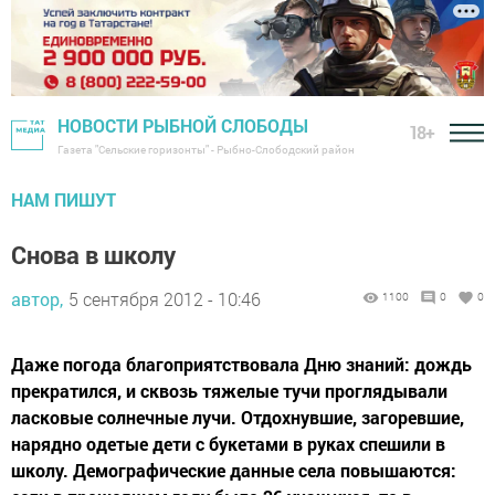
НОВОСТИ РЫБНОЙ СЛОБОДЫ
18+
Газета "Сельские горизонты" - Рыбно-Слободский район
НАМ ПИШУТ
Снова в школу
автор,
5 сентября 2012 - 10:46
1100
0
0
Даже погода благоприятствовала Дню знаний: дождь
прекратился, и сквозь тяжелые тучи проглядывали
ласковые солнечные лучи. Отдохнувшие, загоревшие,
нарядно одетые дети с букетами в руках спешили в
школу. Демографические данные села повышаются: