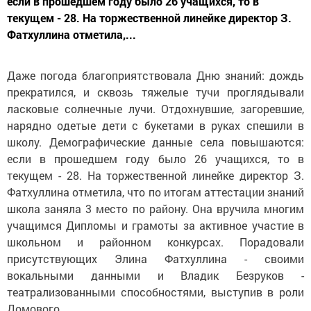
если в прошедшем году было 26 учащихся, то в
текущем - 28. На торжественной линейке директор З.
Фатхуллина отметила,...
Даже погода благоприятствовала Дню знаний: дождь
прекратился, и сквозь тяжелые тучи проглядывали
ласковые солнечные лучи. Отдохнувшие, загоревшие,
нарядно одетые дети с букетами в руках спешили в
школу. Демографические данные села повышаются:
если в прошедшем году было 26 учащихся, то в
текущем - 28. На торжественной линейке директор З.
Фатхуллина отметила, что по итогам аттестации знаний
школа заняла 3 место по району. Она вручила многим
учащимся Дипломы и грамоты за активное участие в
школьном и районном конкурсах. Порадовали
присутствующих Элина Фатхуллина - своими
вокальными данными и Владик Безруков -
театрализованными способностями, выступив в роли
Домового.