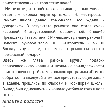
присутствующих на торжестве людей.
- Не верится, что работа завершилась, - выступила с
ответным словом директор школы Н. Нестерова. -
Ремонт школе давно требовался, его ждали и
дождались. В результате ремонта она стала очень
красивой, благоустроенной, современной. Спасибо
Президенту Татарстана Р. Минниханову, главе района И.
Валееву, руководителю ООО «Строитель - 5» Ф.
Загидуллину и всем, кто помогал с ремонтом за этот
прекрасный подарок.
Здесь же глава района вручил подарки
первоклассникам - ранцы и школьные принадлежности,
приготовленные ребятам в рамках программы «Помоги
собраться в школу». Затем все присутствующие зашли
в здание, прошлись по классам и коридорам школы.
Вывод был однозначен - к новому учебному году школа
готова.
Живите в радости!