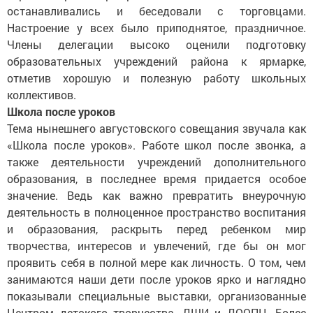
останавливались и беседовали с торговцами.
Настроение у всех было приподнятое, праздничное.
Члены делегации высоко оценили подготовку
образовательных учреждений района к ярмарке,
отметив хорошую и полезную работу школьных
коллективов.
Школа после уроков
Тема нынешнего августовского совещания звучала как
«Школа после уроков». Работе школ после звонка, а
также деятельности учреждений дополнительного
образования, в последнее время придается особое
значение. Ведь как важно превратить внеурочную
деятельность в полноценное пространство воспитания
и образования, раскрыть перед ребенком мир
творчества, интересов и увлечений, где бы он мог
проявить себя в полной мере как личность. О том, чем
занимаются наши дети после уроков ярко и наглядно
показывали специальные выставки, организованные
Центром детского творчества, ДШИ и ДООПЦ. Более