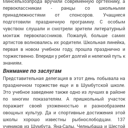
Минсельхозпрода вручили современную оргтехнику, а
первоклассникам - ранцы со школьными
принадлежностями от спонсоров. Учащиеся
подготовили праздничную программу. С особым
чувством слушали и смотрели зрители литературный
монтаж первоклассников. Пожалуй, больше самих
артистов волновались их родители. Школьная линейка,
первая в новом учебном году, прошла празднично и
торжественно. Впереди у ребят долгий и нелегкий путь к
знаниям.
Внимание по заслугам
Представительная делегация в этот день побывала на
праздничном торжестве еще и в Шумбутской школе.
Это учебное заведение также одно из лучших в районе
по многим показателям. А пришкольный участок
поражает своей ухоженностью и разнообразием
овощных культур. Да и спортивные достижения этой
школы хорошо известны рыбнослободцам. 137
учеников из Шумбута, Яна-Салы, Челныбаша и Шестой