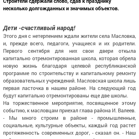
Строители сдержали слово, сдав к празднику
несколько долгожданных и значимых объектов.
Дети -счастливый народ!
Этого дня с нетерпением ждали жители села Масловка,
и, прежде всего, педагоги, учащиеся и их родители.
Первого сентября для них свои двери откыла
капитально отремонтированная школа, которая обрела
новую жизнь благодаря целевой республиканской
программе по строительству и капитальному ремонту
образовательных учреждений. Масловская школа лишь
первая ласточка в нашем районе. На следующий год
будут капитально отремонтированы еще две школы.
На торжественное мероприятие, посвященное этому
событию, к масловцам приехал глава района И. Валеев.
- Мы много строим в районе - промышленные,
социальные, культурные объекты, каждый год растет
протяженность современных дорог, - сказал он. - Наш