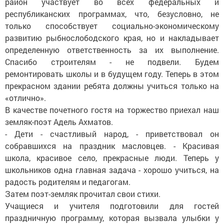
район участвует во всех федеральных и
республиканских программах, что, безусловно, не
только способствует социально-экономическому
развитию рыбнослободского края, но и накладывает
определенную ответственность за их выполнение.
Спасибо строителям - не подвели. Будем
ремонтировать школы и в будущем году. Теперь в этом
прекрасном здании ребята должны учиться только на
«отлично».
В качестве почетного гостя на торжество приехал наш
земляк-поэт Адель Ахматов.
- Дети - счастливый народ, - приветствовал он
собравшихся на праздник масловцев. - Красивая
школа, красивое село, прекрасные люди. Теперь у
школьников одна главная задача - хорошо учиться, на
радость родителям и педагогам.
Затем поэт-земляк прочитал свои стихи.
Учащиеся и учителя подготовили для гостей
праздничную программу, которая вызвала улыбки у