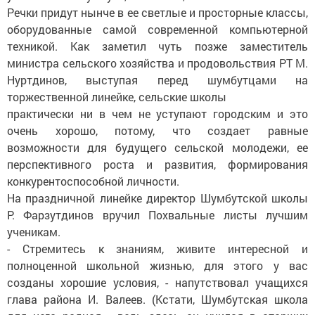
Речки придут нынче в ее светлые и просторные классы,
оборудованные самой современной компьютерной
техникой. Как заметил чуть позже заместитель
министра сельского хозяйства и продовольствия РТ М.
Нуртдинов, выступая перед шумбутцами на
торжественной линейке, сельские школы
практически ни в чем не уступают городским и это
очень хорошо, потому, что создает равные
возможности для будущего сельской молодежи, ее
перспективного роста и развития, формирования
конкурентоспособной личности.
На праздничной линейке директор Шумбутской школы
Р. Фарзутдинов вручил Похвальные листы лучшим
ученикам.
- Стремитесь к знаниям, живите интересной и
полноценной школьной жизнью, для этого у вас
созданы хорошие условия, - напутствовал учащихся
глава района И. Валеев. (Кстати, Шумбутская школа