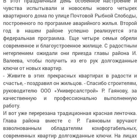
В этот праздничный день особенное настроение и
чувства испытывали и новоселы нового четырех
квартирного дома по улице Почтовой Рыбной Слободы,
построенного по программе аварийного жилья. Второй
год в нашем районе успешно реализуется эта
федеральная программа. Еще четыре семьи обрели
современное и благоустроенное жилище. С радостным
нетерпением ожидали они приезда главы района И.
Валеева, чтобы получить из его рук долгожданные
ключи от новых квартир.
- Живите в этих прекрасных квартирах в радости и
счастье, - поздравил он жильцов. - Спасибо строителям,
руководителю ООО «Универсалстрой» Р. Гаянову, за
качественную и профессионально выполненную
работу.
И вот уже перерезана традиционная красная ленточка.
Глава района вместе с Р. Гаяновым вручают
взволнованным обладателям комфортабельных,
современных квартир долгожданные ключи. На лицах