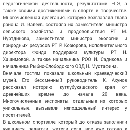
педагогической деятельности, результатами ЕГЭ, а
также своими достижениями в спорте и творчестве.
Многочисленная делегация, которую возглавлял глава
района И. Валеев, состояла их заместителя министра
сельского хозяйства и продовольствия РТ М.
Нуртдинова, заместителя министра экологии и
природных ресурсов РТ Р. Козюрова, исполнительного
директора Фонда поддержки культуры РТ Н.
Хашимовой, а также начальника РОО И. Садикова и
начальника Рыбно-Слободского ОВД Н. Мустафина.
Вначале гостям показали школьный краеведческий
музей. Его бессменный руководитель К. Ахунов
рассказал историю кутлубукашского края от
древнейших времен до начала 20 века.
Многочисленные экспонаты, отдельные из которых
уникальные, вызывали неподдельный интерес у
посетителей.
В школьном спортзале, который до отказа заполнили
учащиеся, педагоги, жители села, все уже готово к