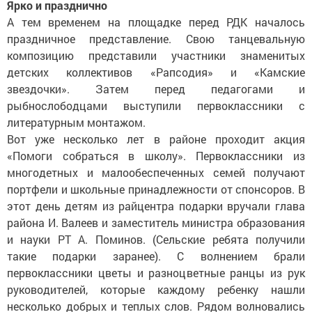
Ярко и празднично
А тем временем на площадке перед РДК началось
праздничное представление. Свою танцевальную
композицию представили участники знаменитых
детских коллективов «Рапсодия» и «Камские
звездочки». Затем перед педагогами и
рыбнослободцами выступили первоклассники с
литературным монтажом.
Вот уже несколько лет в районе проходит акция
«Помоги собраться в школу». Первоклассники из
многодетных и малообеспеченных семей получают
портфели и школьные принадлежности от спонсоров. В
этот день детям из райцентра подарки вручали глава
района И. Валеев и заместитель министра образования
и науки РТ А. Поминов. (Сельские ребята получили
такие подарки заранее). С волнением брали
первоклассники цветы и разноцветные ранцы из рук
руководителей, которые каждому ребенку нашли
несколько добрых и теплых слов. Рядом волновались