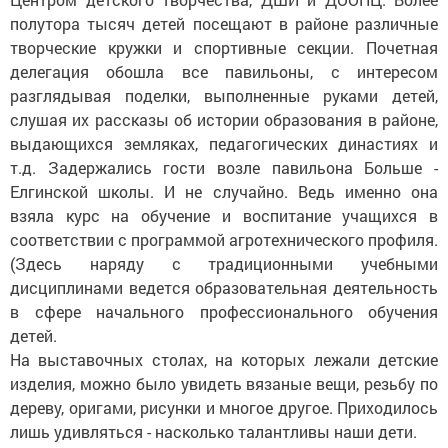
полутора тысяч детей посещают в районе различные
творческие кружки и спортивные секции. Почетная
делегация обошла все павильоны, с интересом
разглядывая поделки, выполненные руками детей,
слушая их рассказы об истории образования в районе,
выдающихся земляках, педагогических династиях и
т.д. Задержались гости возле павильона Больше -
Елгинской школы. И не случайно. Ведь именно она
взяла курс на обучение и воспитание учащихся в
соответствии с программой агротехнического профиля.
(Здесь наряду с традиционными учебными
дисциплинами ведется образовательная деятельность
в сфере начального профессионального обучения
детей.
На выставочных столах, на которых лежали детские
изделия, можно было увидеть вязаные вещи, резьбу по
дереву, оригами, рисунки и многое другое. Приходилось
лишь удивляться - насколько талантливы наши дети.