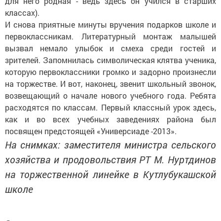
для него родная - ведь здесь он учился в старших
классах).
И снова приятные минуты вручения подарков школе и
первоклассникам. Литературный монтаж малышей
вызвал немало улыбок и смеха среди гостей и
зрителей. Запомнилась символическая клятва ученика,
которую первоклассники громко и задорно произнесли
на торжестве. И вот, наконец, звенит школьный звонок,
возвещающий о начале нового учебного года. Ребята
расходятся по классам. Первый классный урок здесь,
как и во всех учебных заведениях района был
посвящен предстоящей «Универсиаде -2013».
На снимках: заместителя министра сельского
хозяйства и продовольствия РТ М. Нуртдинов
на торжественной линейке в Кутлубукашской
школе