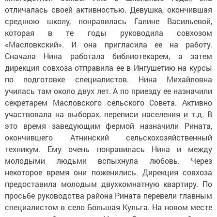
отличалась своей активностью. Девушка, окончившая
среднюю школу, понравилась Галине Васильевой,
которая в те годы руководила совхозом
«Масловкский». И она пригласила ее на работу.
Сначала Нина работала библиотекарем, а затем
дирекция совхоза отправила ее в Ингушетию на курсы
по подготовке специалистов. Нина Михайловна
училась там около двух лет. А по приезду ее назначили
секретарем Масловского сельского Совета. Активно
участвовала на выборах, переписи населения и т.д. В
это время заведующим фермой назначили Рината,
окончившего Атнинский сельскохозяйственный
техникум. Ему очень понравилась Нина и между
молодыми людьми вспыхнула любовь. Через
некоторое время они поженились. Дирекция совхоза
предоставила молодым двухкомнатную квартиру. По
просьбе руководства района Рината перевели главным
специалистом в село Большая Кульга. На новом месте