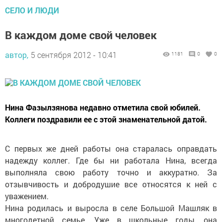
CЕЛО И ЛЮДИ
В каждом доме свой человек
автор,
5 сентября 2012 - 10:41
1181
0
0
Нина Фазылзянова недавно отметила свой юбилей.
Коллеги поздравили ее с этой знаменательной датой.
С первых же дней работы она старалась оправдать
надежду коллег. Где бы ни работала Нина, всегда
выполняла свою работу точно и аккуратно. За
отзывчивость и добродушие все относятся к ней с
уважением.
Нина родилась и выросла в селе Большой Машляк в
многодетной семье. Уже в школьные годы, она