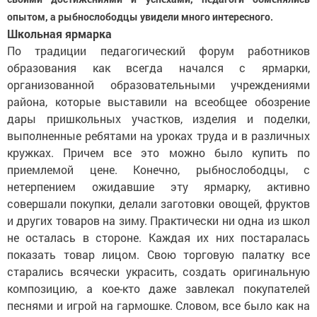
опытом, а рыбнослободцы увидели много интересного.
Школьная ярмарка
По традиции педагогический форум работников
образования как всегда начался с ярмарки,
организованной образовательными учреждениями
района, которые выставили на всеобщее обозрение
дары пришкольных участков, изделия и поделки,
выполненные ребятами на уроках труда и в различных
кружках. Причем все это можно было купить по
приемлемой цене. Конечно, рыбнослободцы, с
нетерпением ожидавшие эту ярмарку, активно
совершали покупки, делали заготовки овощей, фруктов
и других товаров на зиму. Практически ни одна из школ
не осталась в стороне. Каждая их них постаралась
показать товар лицом. Свою торговую палатку все
старались всячески украсить, создать оригинальную
композицию, а кое-кто даже завлекал покупателей
песнями и игрой на гармошке. Словом, все было как на