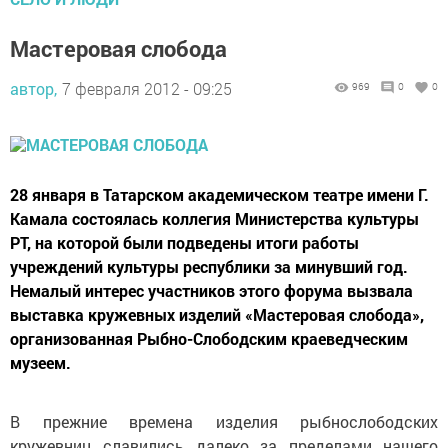
Мастеровая слобода
автор,
7 февраля 2012 - 09:25
969
0
0
28 января в Татарском академическом театре имени Г.
Камала состоялась коллегия Министерства культуры
РТ, на которой были подведены итоги работы
учреждений культуры республики за минувший год.
Немалый интерес участников этого форума вызвала
выставка кружевных изделий «Мастеровая слобода»,
организованная Рыбно-Слободским краеведческим
музеем.
В прежние времена изделия рыбнослободских
кружевниц славились далеко за пределами нашего