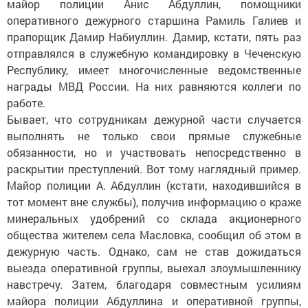
майор полиции Анис Абдуллин, помощники
оперативного дежурного старшина Рамиль Галиев и
прапорщик Дамир Набиуллин. Дамир, кстати, пять раз
отправлялся в служебную командировку в Чеченскую
Республику, имеет многочисленные ведомственные
награды МВД России. На них равняются коллеги по
работе.
Бывает, что сотрудникам дежурной части случается
выполнять не только свои прямые служебные
обязанности, но и участвовать непосредственно в
раскрытии преступлений. Вот тому наглядный пример.
Майор полиции А. Абдуллин (кстати, находившийся в
тот момент вне службы), получив информацию о краже
минеральных удобрений со склада акционерного
общества жителем села Масловка, сообщил об этом в
дежурную часть. Однако, сам не став дожидаться
выезда оперативной группы, выехал злоумышленнику
навстречу. Затем, благодаря совместным усилиям
майора полиции Абдуллина и оперативной группы,