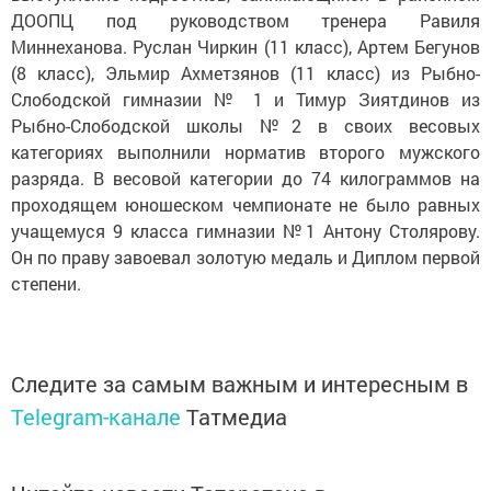
ДООПЦ под руководством тренера Равиля
Миннеханова. Руслан Чиркин (11 класс), Артем Бегунов
(8 класс), Эльмир Ахметзянов (11 класс) из Рыбно-
Слободской гимназии № 1 и Тимур Зиятдинов из
Рыбно-Слободской школы №2 в своих весовых
категориях выполнили норматив второго мужского
разряда. В весовой категории до 74 килограммов на
проходящем юношеском чемпионате не было равных
учащемуся 9 класса гимназии №1 Антону Столярову.
Он по праву завоевал золотую медаль и Диплом первой
степени.
Следите за самым важным и интересным в
Telegram-канале
Татмедиа