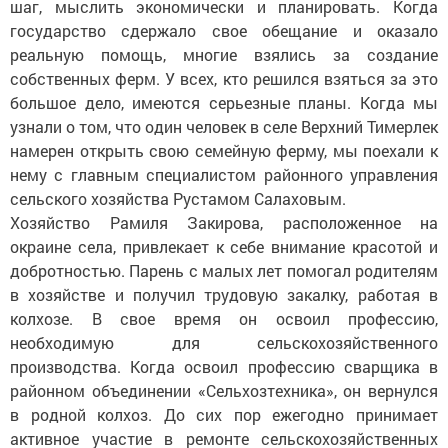
шаг, мыслить экономически и планировать. Когда
государство сдержало свое обещание и оказало
реальную помощь, многие взялись за создание
собственных ферм. У всех, кто решился взяться за это
большое дело, имеются серьезные планы. Когда мы
узнали о том, что один человек в селе Верхний Тимерлек
намерен открыть свою семейную ферму, мы поехали к
нему с главным специалистом районного управления
сельского хозяйства Рустамом Салаховым.
Хозяйство Рамиля Закирова, расположенное на
окраине села, привлекает к себе внимание красотой и
добротностью. Парень с малых лет помогал родителям
в хозяйстве и получил трудовую закалку, работая в
колхозе. В свое время он освоил профессию,
необходимую для сельскохозяйственного
производства. Когда освоил профессию сварщика в
районном объединении «Сельхозтехника», он вернулся
в родной колхоз. До сих пор ежегодно принимает
активное участие в ремонте сельскохозяйственных