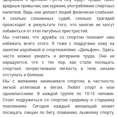
вредные привычки, как курение, употребление спиртных
напитков. Ведь они делают людей физически слабыми.
А сколько сломанных судеб, сколько трагедий
происходит в результате того, что многие не могут
избавиться от этих пагубных пристрастий.
Мы считаем, что дружба со спортом поможет нам
избежать всего этого. Я тоже с подругами хожу на
занятия аэробикой в спорткомплекс «Дельфин». Здесь
часто можно увидеть и ветеранов труда. Они не
нарадуются, что с тех пор, как стали посещать
спортзал, почувствовали легкость в теле, начали
отступать и болезни.
Мы с желанием занимаемся спортом, в частности,
легкой атлетикой и бегом. Любят спорт и мои
одноклассники. В каждой группе по 10-15 человек.
Стоит подружиться со спортом среднему и старшему
поколениям. Сегодня каждый желающий может
посещать секции по бегу, плаванию, лыжному спорту.