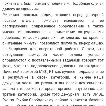
похититель был пойман с поличным. Подобные случаи
далеко не единичны.
Решению сложных задач, стоящих перед дежурной
частью отдела, помогает имеющееся в ее
распоряжении современное оборудование, а также
умелое использование и применение сотрудниками
новейших информационных технологий, которые в
считанные минуты позволяют получить информацию,
необходимую для оперативной работы. О том, что
сотрудники дежурной части отдела успешно
справляются с поставленными задачами говорит тот
факт, что это подразделение дважды награждалось
Почетной грамотой МВД РТ как лучшее подразделение
в республике в своей категории. И нынче наша
дежурная часть по результатам своей деятельности
заняла второе место среди органов внутренних дел
третьей категории. Кроме того дежурная часть ОМВД
РФ по Рыбно-Слободскому району является базовой
дежурной частью, где проходят стажировку сотрудники