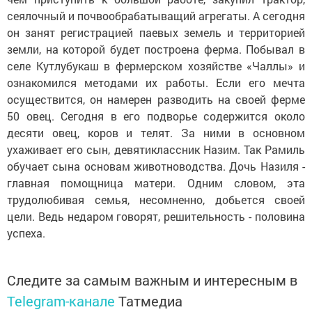
сеялочный и почвообрабатыващий агрегаты. А сегодня
он занят регистрацией паевых земель и территорией
земли, на которой будет построена ферма. Побывал в
селе Кутлубукаш в фермерском хозяйстве «Чаллы» и
ознакомился методами их работы. Если его мечта
осуществится, он намерен разводить на своей ферме
50 овец. Сегодня в его подворье содержится около
десяти овец, коров и телят. За ними в основном
ухаживает его сын, девятиклассник Назим. Так Рамиль
обучает сына основам животноводства. Дочь Назиля -
главная помощница матери. Одним словом, эта
трудолюбивая семья, несомненно, добьется своей
цели. Ведь недаром говорят, решительность - половина
успеха.
Следите за самым важным и интересным в
Telegram-канале
Татмедиа