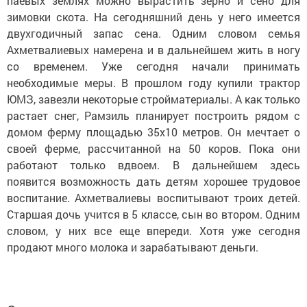
паевых землях можно вырастить зерно и сено для
зимовки скота. На сегодняшний день у него имеется
двухгодичный запас сена. Одним словом семья
Ахметвалиевых намерена и в дальнейшем жить в ногу
со временем. Уже сегодня начали принимать
необходимые меры. В прошлом году купили трактор
ЮМЗ, завезли некоторые стройматериалы. А как только
растает снег, Рамзиль планирует построить рядом с
домом ферму площадью 35х10 метров. Он мечтает о
своей ферме, рассчитанной на 50 коров. Пока они
работают только вдвоем. В дальнейшем здесь
появится возможность дать детям хорошее трудовое
воспитание. Ахметвалиевы воспитывают троих детей.
Старшая дочь учится в 5 классе, сын во втором. Одним
словом, у них все еще впереди. Хотя уже сегодня
продают много молока и зарабатывают деньги.