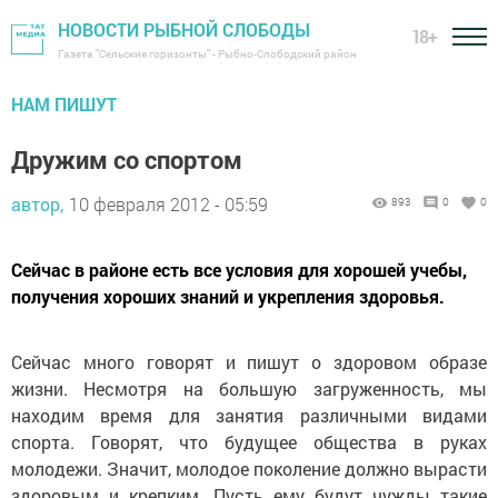
НОВОСТИ РЫБНОЙ СЛОБОДЫ
18+
Газета "Сельские горизонты" - Рыбно-Слободский район
НАМ ПИШУТ
Дружим со спортом
автор,
10 февраля 2012 - 05:59
893
0
0
Сейчас в районе есть все условия для хорошей учебы,
получения хороших знаний и укрепления здоровья.
Сейчас много говорят и пишут о здоровом образе
жизни. Несмотря на большую загруженность, мы
находим время для занятия различными видами
спорта. Говорят, что будущее общества в руках
молодежи. Значит, молодое поколение должно вырасти
здоровым и крепким. Пусть ему будут чужды такие