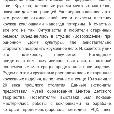
края. Кружева, сделанные руками местных мастериц,
покупали даже за границей. Еще недавно казалось, что
это ремесло отжило свой век и секреты плетения
кружев коклюшками навсегда потеряны. К счастью,
все это не так. Энтузиасты и любители старинных
ремесел объединились в студию «Возрождение» при
районном Доме культуры, где действительно
стараются возродить кружевное дело. И, кажется, у них
это потихоньку получается. Наглядным
свидетельством тому явилась выставка, на которой
современные мастерицы представили свои изделия.
Рядом с этими кружевами расположились и старинные
кружевные изделия, выполненные в конце 19-го-начале
20 века прошлого столетия. Данные экспонаты
предоставил музей образования Центра детского
творчества. Посетителям выставки был показан
мастер-класс работы с коклюшками на барабане,
который продемонстрировала методист РДК, член