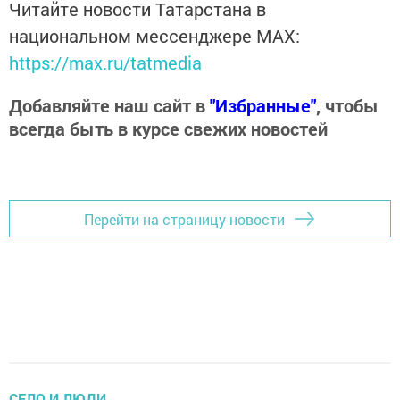
Читайте новости Татарстана в
национальном мессенджере MАХ:
https://max.ru/tatmedia
Добавляйте наш сайт в
"Избранные"
, чтобы
всегда быть в курсе свежих новостей
Перейти на страницу новости
CЕЛО И ЛЮДИ