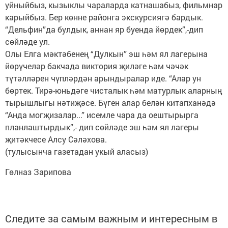
уйныйбыз, кызыклы чараларда катнашабыз, фильмнар
карыйбыз. Бер көнне районга экскурсиягә бардык.
“Дельфин”да булдык, аннан яр буенда йөрдек”,-дип
сөйләде ул.
Олы Елга мәктәбенең “Дулкын” эш һәм ял лагерына
йөрүчеләр бакчада виктория җиләге һәм чәчәк
түтәлләрен чүпләрдән арындыралар иде. “Алар ун
бөртек. Тирә-юньдәге чисталык һәм матурлык аларның
тырышлыгы нәтиҗәсе. Бүген алар белән китапханәдә
“Анда могҗизалар...” исемле чара да оештырырга
планлаштырдык”,- дип сөйләде эш һәм ял лагеры
җитәкчесе Алсу Сәләхова.
(тулысынча газетадан укый аласыз)
Гөлназ Зарипова
Следите за самым важным и интересным в