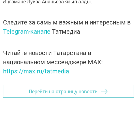
Әңгәмәне Луиза Ананьева язып алды.
Следите за самым важным и интересным в
Telegram-канале
Татмедиа
Читайте новости Татарстана в
национальном мессенджере MАХ:
https://max.ru/tatmedia
Перейти на страницу новости