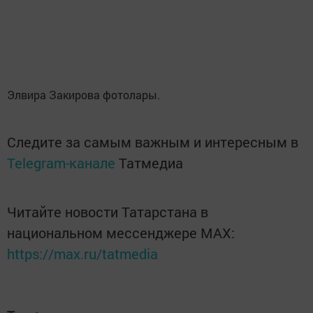
Элвира Закирова фотолары.
Следите за самым важным и интересным в
Telegram-канале
Татмедиа
Читайте новости Татарстана в
национальном мессенджере MАХ:
https://max.ru/tatmedia