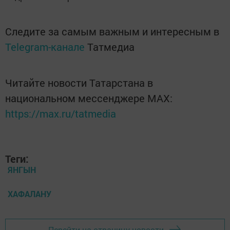
Следите за самым важным и интересным в
Telegram-канале
Татмедиа
Читайте новости Татарстана в
национальном мессенджере MАХ:
https://max.ru/tatmedia
Теги:
ЯНГЫН
ХАФАЛАНУ
Перейти на страницу новости