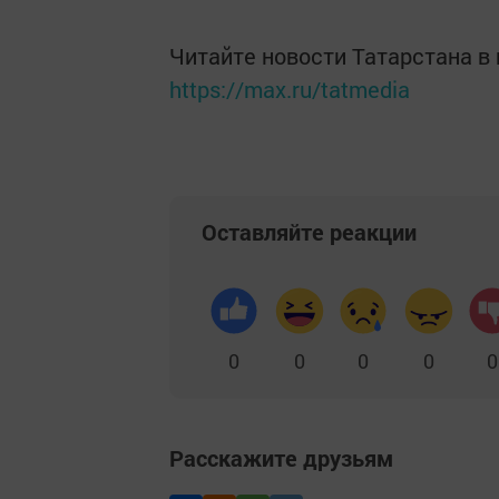
Читайте новости Татарстана 
https://max.ru/tatmedia
Оставляйте реакции
0
0
0
0
0
Расскажите друзьям