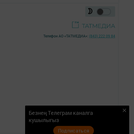
Телефон АО «ТАТМЕДИА»:
(843) 222 09 84
Безнең Телеграм каналга
18+
кушылыгыз
Подписаться