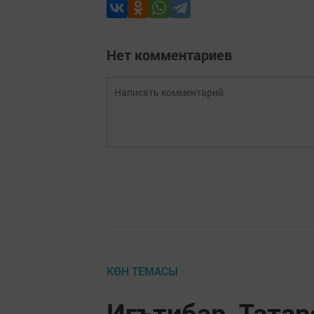
Нет комментариев
КӨН ТЕМАСЫ
Игътибар, Татар