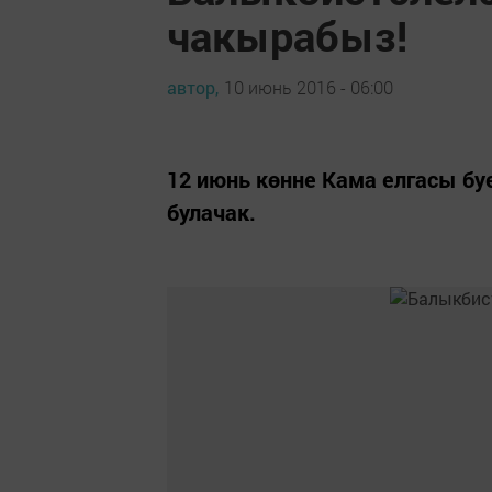
чакырабыз!
автор,
10 июнь 2016 - 06:00
12 июнь көнне Кама елгасы бу
булачак.