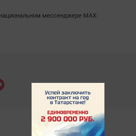
в национальном мессенджере MАХ: