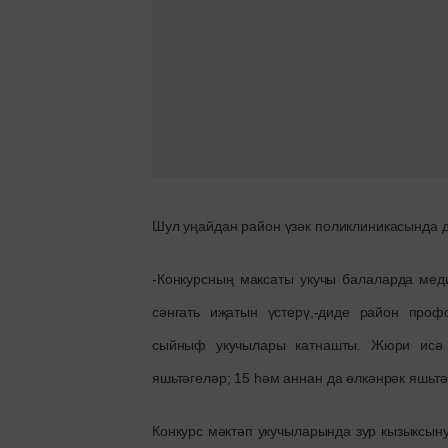
Шул уңайдан район үзәк поликлиникасында д
-Конкурсның максаты укучы балаларда мед
сәнгать иҗатын үстерү,-диде район про
сыйныф укучылары катнашты. Жюри исә р
яшьтәгеләр; 15 һәм аннан да өлкәнрәк яшьт
Конкурс мәктәп укучыларында зур кызыксыну