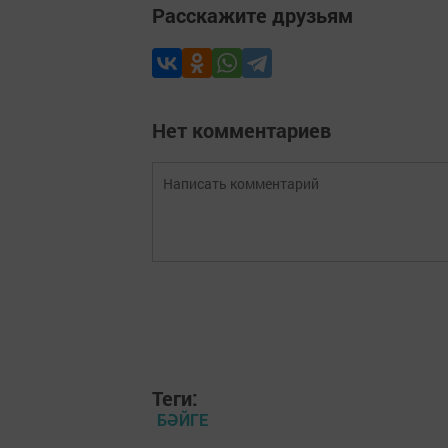
Расскажите друзьям
Нет комментариев
Теги:
БӘЙГЕ