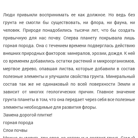
Люди привыкли воспринимать ее как должное. Но ведь без
грунта не смогли бы существовать, ни флора, ни фауна, ни
человек. Природе понадобились тысячи лет, что бы создать
привычную для нас почву. Сперва планету покрывала лишь
горная порода. Она с течением времени подверглась действию
внешних природных факторов: минералов, эрозии, дождя. К ней
со временем добавились остатки растений и микроорганизмов,
мертвое дерево, опавшая листва, которые добавили в состав
полезные элементы и улучшили свойства грунта. Минеральный
состав так же не одинаковый по всей поверхности Земли и
зависит от многих геологических причин. Главное значение
грунта планеты в том, что она передает через себя все полезные
элементы необходимые для развития флоры.
Замена дорогой плитке!
горная порода
Слои почвы
Можно выделить три слоя, из которых и состоит грунт. Самый