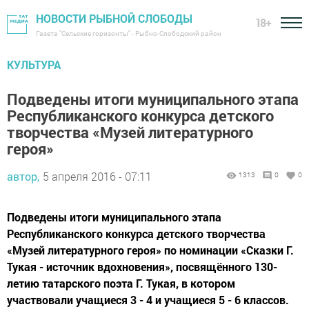
НОВОСТИ РЫБНОЙ СЛОБОДЫ
18+
Газета "Сельские горизонты" - Рыбно-Слободский район
КУЛЬТУРА
Подведены итоги муниципального этапа
Республиканского конкурса детского
творчества «Музей литературного
героя»
автор,
5 апреля 2016 - 07:11
1313
0
0
Подведены итоги муниципального этапа
Республиканского конкурса детского творчества
«Музей литературного героя» по номинации «Сказки Г.
Тукая - источник вдохновения», посвящённого 130-
летию татарского поэта Г. Тукая, в котором
участвовали учащиеся 3 - 4 и учащиеся 5 - 6 классов.