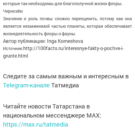
которые так необходимы для благополучной жизни флоры.
Чернозём
Значение и роль почвы сложно переоценить, потому как она
является незаменимой частью планеты, которая обеспечивает
жизнедеятельность флоры и фауны.
Автор публикации: Inga Korneshova
http://100facts.ru/interesnye-fakty-o-pochve-i-
Источник:
grunte.html
Следите за самым важным и интересным в
Telegram-канале
Татмедиа
Читайте новости Татарстана в
национальном мессенджере MАХ:
https://max.ru/tatmedia