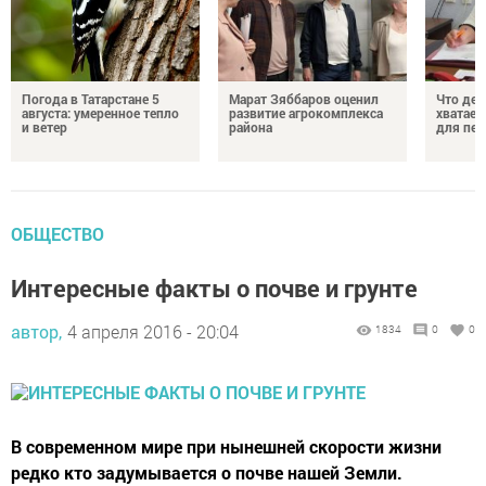
Погода в Татарстане 5
Марат Зяббаров оценил
Что дел
августа: умеренное тепло
развитие агрокомплекса
хватает
и ветер
района
для пен
ОБЩЕСТВО
Интересные факты о почве и грунте
автор,
4 апреля 2016 - 20:04
1834
0
0
В современном мире при нынешней скорости жизни
редко кто задумывается о почве нашей Земли.