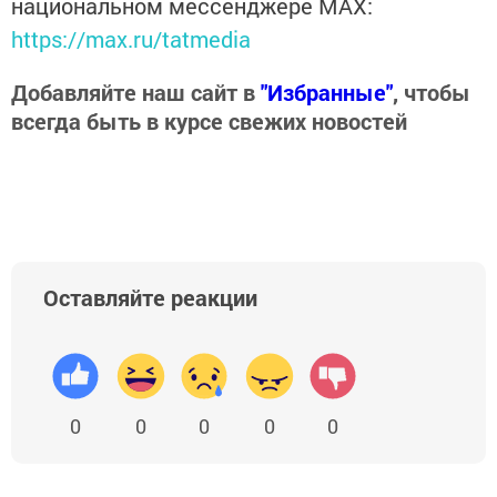
национальном мессенджере MАХ:
https://max.ru/tatmedia
Добавляйте наш сайт в
"Избранные"
, чтобы
всегда быть в курсе свежих новостей
Оставляйте реакции
0
0
0
0
0