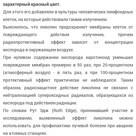
характерный красный цвет.
Для этого его добавляли в культуры человеческих лимфоидных
клеток, на которые действовали гамма-излучением.
Выяснилось, что ликопин предохраняет мембраны клеток от
повреждающего действия излучения, причем
радиопротективный эффект зависит от концентрации
кислорода в окружающем воздухе.
При нулевом содержании кислорода каротиноид уменьшал
повреждение мембран примерно в 50 раз, при 20-процентном
(атмосферный воздух) - в пять раз, а при 100-процентном
протективный эффект практически не наблюдался. Таким
образом, радиозащитное действие ликопина не связано с
нейтрализацией супероксидных радикалов, образующихся из
кислорода под действием радиации.
По словам Рут Эдж (Ruth Edge), принимавшей участие в
исследовании, выявленный эффект ликопина можно
использовать для профилактики лучевой болезни при авариях
на атомных станциях.