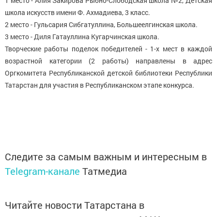
1 место - Алия Закирова Рыбно-Слободская школа №2, Детская
школа искусств имени Ф. Ахмадиева, 3 класс.
2 место - Гульсария Сибгатуллина, Большеелгинская школа.
3 место - Диля Гатауллина Кугарчинская школа.
Творческие работы поделок победителей - 1-х мест в каждой
возрастной категории (2 работы) направлены в адрес
Оргкомитета Республиканской детской библиотеки Республики
Татарстан для участия в Республиканском этапе конкурса.
Следите за самым важным и интересным в
Telegram-канале
Татмедиа
Читайте новости Татарстана в