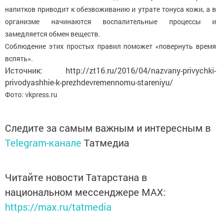
напитков приводит к обезвоживанию и утрате тонуса кожи, а в
организме начинаются воспалительные процессы и
замедляется обмен веществ.
Соблюдение этих простых правил поможет «повернуть время
вспять».
Источник: http://zt16.ru/2016/04/nazvany-privychki-
privodyashhie-k-prezhdevremennomu-stareniyu/
Фото: vkpress.ru
Следите за самым важным и интересным в
Telegram-канале
Татмедиа
Читайте новости Татарстана в
национальном мессенджере MАХ:
https://max.ru/tatmedia