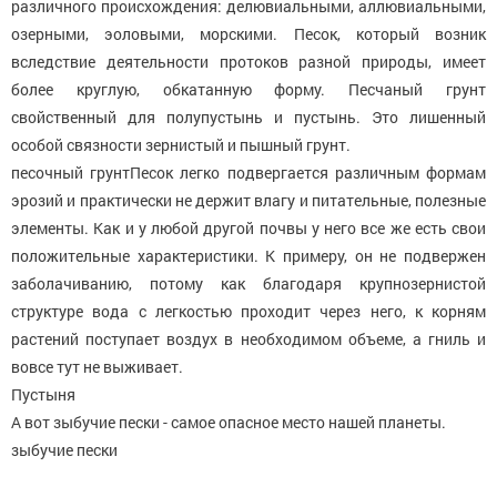
различного происхождения: делювиальными, аллювиальными,
озерными, эоловыми, морскими. Песок, который возник
вследствие деятельности протоков разной природы, имеет
более круглую, обкатанную форму. Песчаный грунт
свойственный для полупустынь и пустынь. Это лишенный
особой связности зернистый и пышный грунт.
песочный грунтПесок легко подвергается различным формам
эрозий и практически не держит влагу и питательные, полезные
элементы. Как и у любой другой почвы у него все же есть свои
положительные характеристики. К примеру, он не подвержен
заболачиванию, потому как благодаря крупнозернистой
структуре вода с легкостью проходит через него, к корням
растений поступает воздух в необходимом объеме, а гниль и
вовсе тут не выживает.
Пустыня
А вот зыбучие пески - самое опасное место нашей планеты.
зыбучие пески