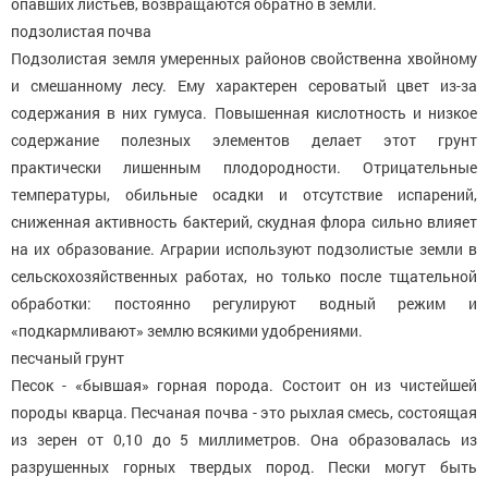
опавших листьев, возвращаются обратно в земли.
подзолистая почва
Подзолистая земля умеренных районов свойственна хвойному
и смешанному лесу. Ему характерен сероватый цвет из-за
содержания в них гумуса. Повышенная кислотность и низкое
содержание полезных элементов делает этот грунт
практически лишенным плодородности. Отрицательные
температуры, обильные осадки и отсутствие испарений,
сниженная активность бактерий, скудная флора сильно влияет
на их образование. Аграрии используют подзолистые земли в
сельскохозяйственных работах, но только после тщательной
обработки: постоянно регулируют водный режим и
«подкармливают» землю всякими удобрениями.
песчаный грунт
Песок - «бывшая» горная порода. Состоит он из чистейшей
породы кварца. Песчаная почва - это рыхлая смесь, состоящая
из зерен от 0,10 до 5 миллиметров. Она образовалась из
разрушенных горных твердых пород. Пески могут быть