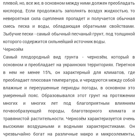
плевой, но, все же, в основном между ними должен преобладать
кислород. Если продолжать заполнять воздух жидкостью, то
невероятная сила сцепления пропадет и получается обычная
смесь песка и воды, обладающая обратными свойствами.
Зыбучие пески - самый обычный песчаный грунт, под толщиной
которого содержится сильнейший источник воды.
Чернозём
Самый плодородный вид грунта - чернозём, который в
основном и преобладает на украинских территориях. Перегноя
в нем не менее 15%, он характерный для климатов, где
преобладает плюсовая температура, и чередуются между собой
влажные и пересушенные периоды погоды, в основном это
умеренный пояс. Образовывался этот грунт на протяжении
многих и многих лет под благоприятным влиянием
почвообразующей породы, благотворного климата и
травянистой растительности. Чернозём характеризуется очень
высокими воздушными и водными характеристиками. Он
чрезвычайно богат на различные макро и микроэлементы,