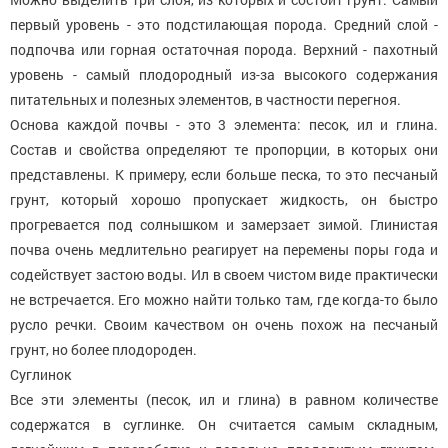
первый уровень - это подстилающая порода. Средний слой -
подпочва или горная остаточная порода. Верхний - пахотный
уровень - самый плодородный из-за высокого содержания
питательных и полезных элементов, в частности перегноя.
Основа каждой почвы - это 3 элемента: песок, ил и глина.
Состав и свойства определяют те пропорции, в которых они
представлены. К примеру, если больше песка, то это песчаный
грунт, который хорошо пропускает жидкость, он быстро
прогревается под солнышком и замерзает зимой. Глинистая
почва очень медлительно реагирует на перемены поры года и
содействует застою воды. Ил в своем чистом виде практически
не встречается. Его можно найти только там, где когда-то было
русло речки. Своим качеством он очень похож на песчаный
грунт, но более плодороден.
Суглинок
Все эти элементы (песок, ил и глина) в равном количестве
содержатся в суглинке. Он считается самым складным,