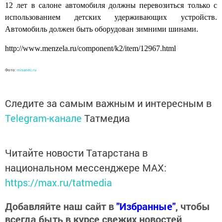
12 лет в салоне автомобиля должны перевозиться только с
использованием детских удерживающих устройств.
Автомобиль должен быть оборудован зимними шинами.
http://www.menzela.ru/component/k2/item/12967.html
Фото:
misanec.ru
Следите за самым важным и интересным в
Telegram-канале
Татмедиа
Читайте новости Татарстана в
национальном мессенджере MАХ:
https://max.ru/tatmedia
Добавляйте наш сайт в
"Избранные"
, чтобы
всегда быть в курсе свежих новостей