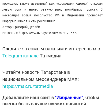
крокодил, также известный как «крокодил-людоед») откусил
левую руку и нанес рваную рану погибшему туристу. В
настоящее время посольство РФ в Индонезии проверяет
информацию о гибели россиянина.
Автор: Григорий Деряби
Источник: http://www.uznayvse.ru/v-mire/79557.
Следите за самым важным и интересным в
Telegram-канале
Татмедиа
Читайте новости Татарстана в
национальном мессенджере MАХ:
https://max.ru/tatmedia
Добавляйте наш сайт в
"Избранные"
, чтобы
всегда быть в курсе свежих новостей