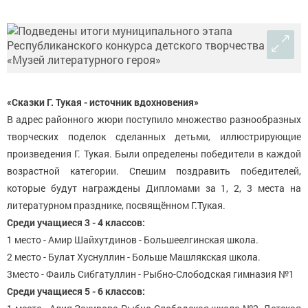
«Сказки Г. Тукая - источник вдохновения»
В адрес районного жюри поступило множество разнообразных
творческих поделок сделанных детьми, иллюстрирующие
произведения Г. Тукая. Были определены победители в каждой
возрастной категории. Спешим поздравить победителей,
которые будут награждены Дипломами за 1, 2, 3 места на
литературном празднике, посвящённом Г.Тукая.
Среди учащиеся 3 - 4 классов:
1 место - Амир Шайхутдинов - Большеелгинская школа.
2 место - Булат Хуснуллин - Больше Машлякская школа.
3место - Фаиль Сибгатуллин - Рыбно-Слободская гимназия №1
Среди учащиеся 5 - 6 классов: