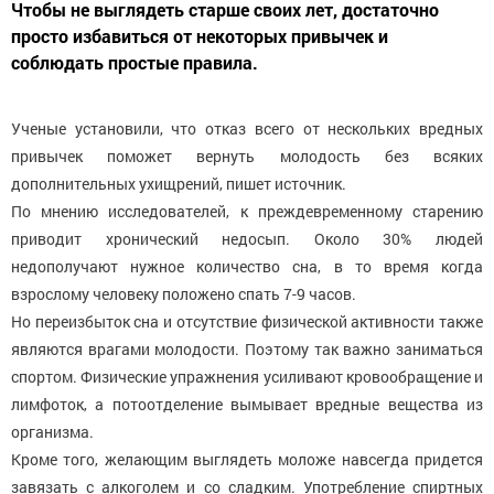
Чтобы не выглядеть старше своих лет, достаточно
просто избавиться от некоторых привычек и
соблюдать простые правила.
Ученые установили, что отказ всего от нескольких вредных
привычек поможет вернуть молодость без всяких
дополнительных ухищрений, пишет источник.
По мнению исследователей, к преждевременному старению
приводит хронический недосып. Около 30% людей
недополучают нужное количество сна, в то время когда
взрослому человеку положено спать 7-9 часов.
Но переизбыток сна и отсутствие физической активности также
являются врагами молодости. Поэтому так важно заниматься
спортом. Физические упражнения усиливают кровообращение и
лимфоток, а потоотделение вымывает вредные вещества из
организма.
Кроме того, желающим выглядеть моложе навсегда придется
завязать с алкоголем и со сладким. Употребление спиртных