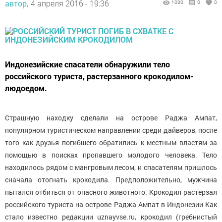
автор,
4 апреля 2016 - 19:36
1030
0
0
Индонезийские спасатели обнаружили тело
российского туриста, растерзанного крокодилом-
людоедом.
Страшную находку сделали на острове Раджа Ампат,
популярном туристическом направлении среди дайверов, после
того как друзья погибшего обратились к местным властям за
помощью в поисках пропавшего молодого человека. Тело
находилось рядом с мангровым лесом, и спасателям пришлось
сначала отогнать крокодила. Предположительно, мужчина
пытался отбиться от опасного животного. Крокодил растерзал
российского туриста на острове Раджа Ампат в Индонезии Как
стало известно редакции uznayvse.ru, крокодил (гребнистый