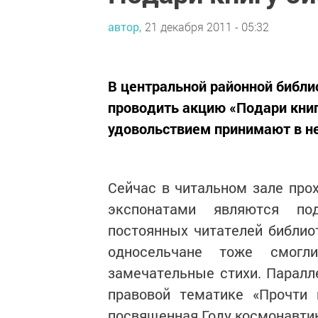
автор,
21 декабря 2011 - 05:32
В центральной районной библи
проводить акцию «Подари книг
удовольствием принимают в не
Сейчас в читальном зале про
экспонатами являются под
постоянных читателей библио
односельчане тоже смогл
замечательные стихи. Паралл
правовой тематике «Прочти 
посвященная Году космонавтики