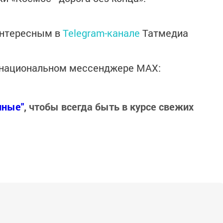
интересным в
Telegram-канале
Татмедиа
в национальном мессенджере MАХ:
нные"
, чтобы всегда быть в курсе свежих