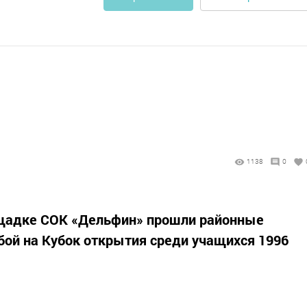
1138
0
ощадке СОК «Дельфин» прошли районные
бой на Кубок открытия среди учащихся 1996