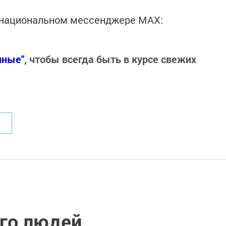
в национальном мессенджере MАХ:
нные"
, чтобы всегда быть в курсе свежих
аго людей