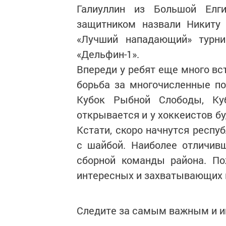
Галиуллин из Большой Елг
защитником назвали Никиту 
«Лучший нападающий» турн
«Дельфин-1».
Впереди у ребят еще много вс
борьба за многочисленные по
Кубок Рыбной Слободы, Ку
открывается и у хоккеистов б
Кстати, скоро начнутся респу
с шайбой. Наиболее отличив
сборной команды района. По
интересных и захватывающих 
Следите за самым важным и 