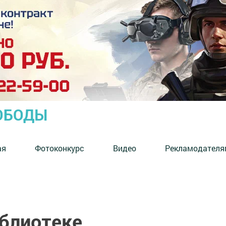
ОБОДЫ
ая
Фотоконкурс
Видео
Рекламодателя
иблиотеке