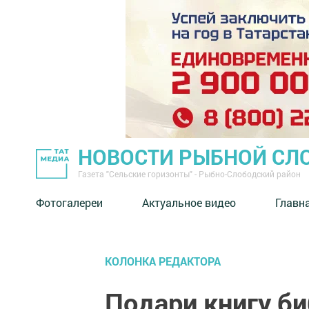
НОВОСТИ РЫБНОЙ СЛ
Газета "Сельские горизонты" - Рыбно-Слободский район
Фотогалереи
Актуальное видео
Главн
КОЛОНКА РЕДАКТОРА
Подари книгу б