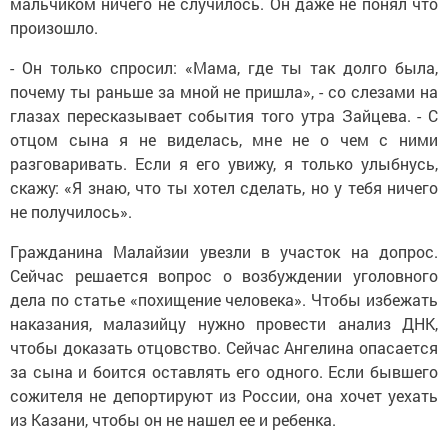
мальчиком ничего не случилось. Он даже не понял что
произошло.
- Он только спросил: «Мама, где ты так долго была,
почему ты раньше за мной не пришла», - со слезами на
глазах пересказывает события того утра Зайцева. - С
отцом сына я не виделась, мне не о чем с ними
разговаривать. Если я его увижу, я только улыбнусь,
скажу: «Я знаю, что ты хотел сделать, но у тебя ничего
не получилось».
Гражданина Малайзии увезли в участок на допрос.
Сейчас решается вопрос о возбуждении уголовного
дела по статье «похищение человека». Чтобы избежать
наказания, малазийцу нужно провести анализ ДНК,
чтобы доказать отцовство. Сейчас Ангелина опасается
за сына и боится оставлять его одного. Если бывшего
сожителя не депортируют из России, она хочет уехать
из Казани, чтобы он не нашел ее и ребенка.