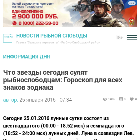
НОВОСТИ РЫБНОЙ СЛОБОДЫ
18+
Газета "Сельские горизонты" - Рыбно-Слободский район
ИНФОРМАЦИЯ ДНЯ
Что звезды сегодня сулят
рыбнослободцам: Гороскоп для всех
знаков зодиака
автор,
25 января 2016 - 07:34
1082
0
0
Сегодня 25.01.2016 лунные сутки состоят из
шестнадцатого (00:00 - 18:52 мск) и семнадцатого
(18:52 - 24:00 мск) лунных дней. Луна в созвездии Лев.