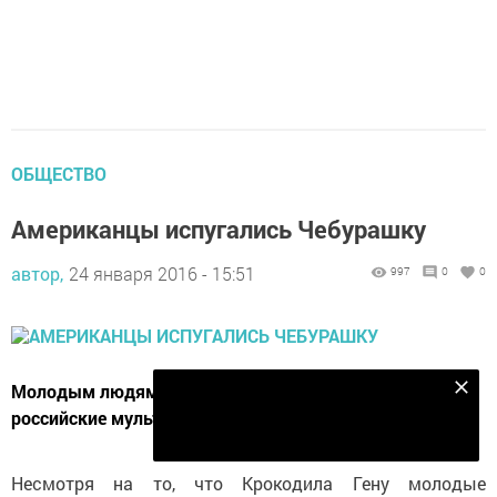
ОБЩЕСТВО
Американцы испугались Чебурашку
автор,
24 января 2016 - 15:51
997
0
0
Молодым людям из США показали советские и
Подпишитесь на наш телеграм канал
российские мультфильмы.
Подписаться
Несмотря на то, что Крокодила Гену молодые