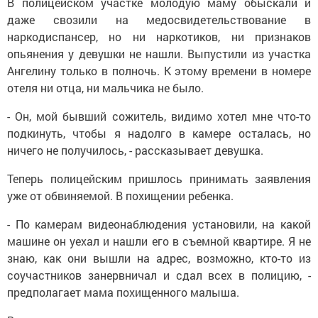
В полицейском участке молодую маму обыскали и
даже свозили на медосвидетельствование в
наркодиспансер, но ни наркотиков, ни признаков
опьянения у девушки не нашли. Выпустили из участка
Ангелину только в полночь. К этому времени в номере
отеля ни отца, ни мальчика не было.
- Он, мой бывший сожитель, видимо хотел мне что-то
подкинуть, чтобы я надолго в камере осталась, но
ничего не получилось, - рассказывает девушка.
Теперь полицейским пришлось принимать заявления
уже от обвиняемой. В похищении ребенка.
- По камерам видеонаблюдения установили, на какой
машине он уехал и нашли его в съемной квартире. Я не
знаю, как они вышли на адрес, возможно, кто-то из
соучастников занервничал и сдал всех в полицию, -
предполагает мама похищенного малыша.