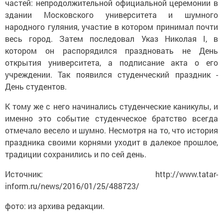
частей: непродолжительной официальной церемонии в
здании Московского университета и шумного
народного гуляния, участие в котором принимал почти
весь город. Затем последовал Указ Николая I, в
котором он распорядился праздновать не День
открытия университета, а подписание акта о его
учреждении. Так появился студенческий праздник -
День студентов.
К тому же с него начинались студенческие каникулы, и
именно это событие студенческое братство всегда
отмечало весело и шумно. Несмотря на то, что история
праздника своими корнями уходит в далекое прошлое,
традиции сохранились и по сей день.
Источник: http://www.tatar-
inform.ru/news/2016/01/25/488723/
фото: из архива редакции.