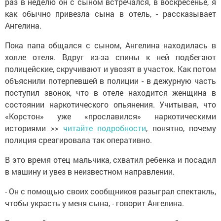
раз в неделю он с сыном встречался, в воскресенье, я
как обычно привезла сына в отель, - рассказывает
Ангелина.
Пока папа общался с сыном, Ангелина находилась в
холле отеля. Вдруг из-за спины к ней подбегают
полицейские, скручивают и увозят в участок. Как потом
объяснили потерпевшей в полиции - в дежурную часть
поступил звонок, что в отеле находится женщина в
состоянии наркотического опьянения. Учитывая, что
«Корстон» уже «прославился» наркотическими
историями >>
читайте подробности
, понятно, почему
полиция среагировала так оперативно.
В это время отец мальчика, схватил ребенка и посадил
в машину и увез в неизвестном направлении.
- Он с помощью своих сообщников разыграл спектакль,
чтобы украсть у меня сына, - говорит Ангелина.