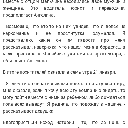
Вместе с отцом мальчика находились двое мужчин и
женщина. Это водитель, юрист и переводчик,
предполагает Ангелина.
- Возможно, что кто-то из них, увидев, что я вовсе не
наркоманка и не проститутка, одумался. Я
представляю, какие он им гадости про меня
рассказывал, наверняка, что нашел меня в борделе... а
я же приехала в Малайзию учиться на архитектора, -
объясняет Ангелина.
В итоге похитителей связали в семь утра 21 января.
- Я вместе с оперативниками поехала на эту квартиру,
мне сказали, если я хочу всю эту компанию видеть, то
могу пойти вместе с ними за ребенком, либо дождаться
пока всех выведут. Я решила, что подожду в машине, -
рассказывает девушка.
Благоприятный исход истории - то, что за ночь с