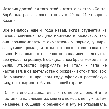
История достойная того, чтобы стать сюжетом «Санта-
Барбары» разыгралась в ночь с 20 на 21 января в
Казани.
Все началось еще 4 года назад, когда студентка из
Казани Ангелина Зайцева приехала в Малайзию, там
она познакомилась с симпатичным парнем, у пары
закрутился роман, итогом которого стало рождение
сына. Но дальше отношения не заладились - девушка
вернулась на родину. В официальном браке молодые не
были. Отцовство оформлять не стали - папа не
настаивал, в свидетельстве о рождении стоит прочерк.
Но малазиец в прошлом году оформил российскую
визу, поэтому часто бывал в нашей стране.
- Он мне иногда давал деньги, но не регулярно. Я и не
наставила на алиментах, мне его помощь не нужна. Тем
не менее, в общении с ребенком я ему не отказывала,