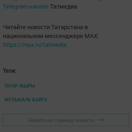
Telegram-канале
Татмедиа
Читайте новости Татарстана в
национальном мессенджере MАХ:
https://max.ru/tatmedia
Теги:
ТАТАР ҖЫРЫ
МУЗЫКАЛЬ БӘЙГЕ
Перейти на страницу новости