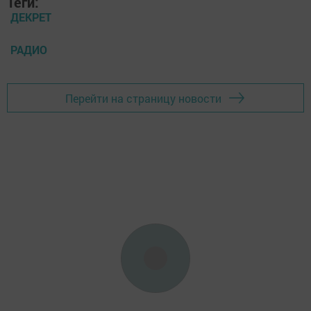
Теги:
ДЕКРЕТ
РАДИО
Перейти на страницу новости