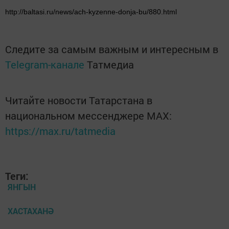
http://baltasi.ru/news/ach-kyzenne-donja-bu/880.html
Следите за самым важным и интересным в
Telegram-канале
Татмедиа
Читайте новости Татарстана в
национальном мессенджере MАХ:
https://max.ru/tatmedia
Теги:
ЯНГЫН
ХАСТАХАНӘ