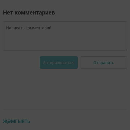
Нет комментариев
Отправить
Авторизоваться
ҖӘМГЫЯТЬ