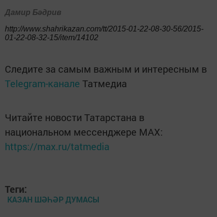
Дамир Бәдрив
http://www.shahrikazan.com/tt/2015-01-22-08-30-56/2015-
01-22-08-32-15/item/14102
Следите за самым важным и интересным в
Telegram-канале
Татмедиа
Читайте новости Татарстана в
национальном мессенджере MАХ:
https://max.ru/tatmedia
Теги:
КАЗАН ШӘҺӘР ДУМАСЫ