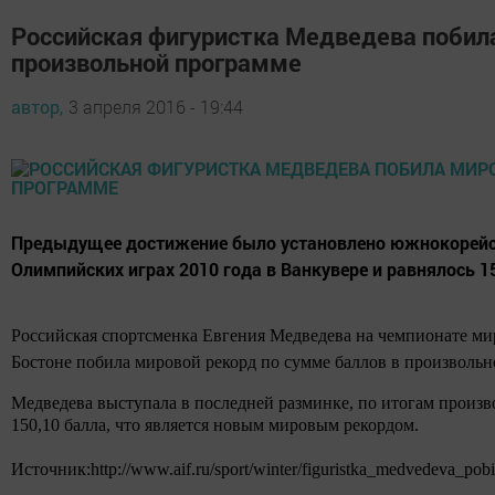
Российская фигуристка Медведева побил
произвольной программе
автор,
3 апреля 2016 - 19:44
Предыдущее достижение было установлено южнокорейс
Олимпийских играх 2010 года в Ванкувере и равнялось 15
Российская спортсменка Евгения Медведева на чемпионате ми
Бостоне побила мировой рекорд по сумме баллов в произвольн
Медведева выступала в последней разминке, по итогам произ
150,10 балла, что является новым мировым рекордом.
Источник:http://www.aif.ru/sport/winter/figuristka_medvedeva_p