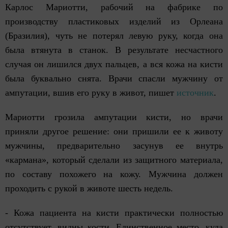
Карлос Мариотти, рабочий на фабрике по
производству пластиковых изделий из Орлеана
(Бразилия), чуть не потерял левую руку, когда она
была втянута в станок. В результате несчастного
случая он лишился двух пальцев, а вся кожа на кисти
была буквально снята. Врачи спасли мужчину от
ампутации, вшив его руку в живот, пишет
источник
.
Мариотти грозила ампутации кисти, но врачи
приняли другое решение: они пришили ее к животу
мужчины, предварительно засунув ее внутрь
«кармана», который сделали из защитного материала,
по составу похожего на кожу. Мужчина должен
проходить с рукой в животе шесть недель.
- Кожа пациента на кисти практически полностью
отсутствует, видны кости. Единственное место, куда