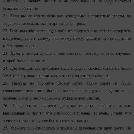
«Ничего», - значит, ничего и не случилось. И не надо пытаться
услышать обратное.
21. Если вы не хотите услышать ожидаемые неприятные ответы, не
задавайте неожиданные неприятные вопросы.
22. Если вы собираетесь куда-либо прогуляться и не хотите испортить
настроение себе и своему любимому мужу, сделайте это оперативно
и без проволочек.
23. Думать иногда лучше в одиночестве, поэтому, в этих случаях,
второй бывает лишним.
24. Для женщин всегда бывает мало нарядов, сколько бы их не было.
Умейте быть довольными тем, что есть на данный момент.
25. Никогда не говорите своему мужу такие слова (в каких
словосочетаниях они бы не встречались): дурак, неудачник и,
особенно, что у него маленькое мужское достоинство.
26. Перед сном, супруги должны стараться избегать частых
высказываний, про то: что у них болит голова; что очень устали; что
хочется спать; что лучше бы это сделать завтра.
27. Уважительно относитесь к трудовой деятельности друг друга. Не