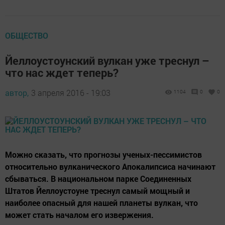
ОБЩЕСТВО
Йеллоустоунский вулкан уже треснул –
что нас ждет теперь?
автор,
3 апреля 2016 - 19:03
1104
0
0
Можно сказать, что прогнозы ученых-пессимистов
относительно вулканического Апокалипсиса начинают
сбываться. В национальном парке Соединенных
Штатов Йеллоустоуне треснул самый мощный и
наиболее опасный для нашей планеты вулкан, что
может стать началом его извержения.