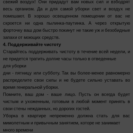
свежий воздух! Они придадут вам новых сил и взбодрят
весь организм. Да и для самой уборки свет и воздух не
помешают. В хорошо освещенном помещении от вас не
скроется ни одна пылинка-паутинка. А через открытую
форточку ваш дом быстро покинут не такие уж и безобидные
запахи от моющих средств.
4. Поддерживайте чистоту
Старайтесь поддерживать чистоту в течение всей недели, и
не придется тратить долгие часы только в отведенные
для уборки
дни - пятницу или субботу. Так вы более-менее равномерно
распределите свои силы и не будете сильно уставать во
время генеральной уборки.
Помните, ваш дом - ваше лицо. Пусть он всегда будет
чистым и ухоженным, готовым в любой момент принять в
свои стены нежданных, но дорогих гостей.
Уборка в квартире непременно должна стать для вас
мимолетным и привычным занятием, которе не занимает
много времени