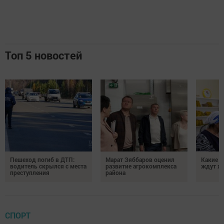
Топ 5 новостей
Пешеход погиб в ДТП:
Марат Зяббаров оценил
Какие 
водитель скрылся с места
развитие агрокомплекса
ждут жи
преступления
района
СПОРТ