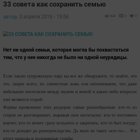
33 совета как сохранить семью
автор,
3 апреля 2016 - 19:56
949
0
0
Нет ни одной семьи, которая могла бы похвастаться
тем, что у нее никогда не было ни одной неурядицы.
Если такую супружескую пару вы все же обнаружите, то знайте, что
это, скорее всего, их совместная ложь или непонимание, что даже
небольшие несогласия между мужем и женой в каких-либо вопросах
уже являются ссорой.
Формы проявления этих раздоров самые разнообразные: кто-то из
сторон не разговаривает, выражая свое несогласие; кто-то постоянно
ворчит; кто-то может сразу вспылить и закричать; кто-то бьет посуду;
кто-то доходит до рукоприкладства. Да мало ли таких «кто-то»… И в
итоге разводы и поломанные судьбы.