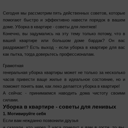
Сегодня мы рассмотрим пять действенных советов, которые
помогают быстро и эффективно навести порядок в вашем
доме. Уборка в квартире - советы для лентяев!
Конечно, вы задумались на эту тему только потому, что в
вашей квартире или большом доме бардак? Он вас
раздражает? Есть выход - если уборка в квартире для вас
как пытка, тогда доверьтесь профессионалам.
Грамотная
генеральная уборка квартиры может не только за несколько
часов привести ваще жилье в идеальное состояние, но и
поможет понять вам, как леко делается уборка в квартире!
А сейчас - принимаемся наводить дома чистоту своими
силами.
Уборка в квартире - советы для ленивых
1. Мотивируйте себя
Если вам нежданно позвонили друзья
и сказали, что через 2 часа приедут к вам в гости, то вы,