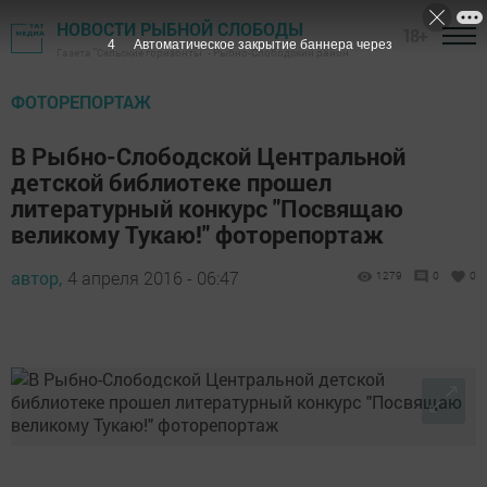
НОВОСТИ РЫБНОЙ СЛОБОДЫ
18+
3
Автоматическое закрытие баннера через
Газета "Сельские горизонты" - Рыбно-Слободский район
ФОТОРЕПОРТАЖ
В Рыбно-Слободской Центральной
детской библиотеке прошел
литературный конкурс "Посвящаю
великому Тукаю!" фоторепортаж
автор,
4 апреля 2016 - 06:47
1279
0
0