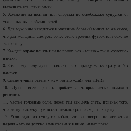
выполнять все члены семьи.
5. Хождение на шопинг или спортзал не освобождает супругов от
указанных выше обязанностей.
6. Для мужчины находиться в магазине более 40 минут то же самое,
что для женщины смотреть более этого времени футбол или бокс по
телевизору.
7. Каждый вправе понять или не понять как «тонкие» так и «толстые»
намеки.
8. Сильному полу лучше говорить всю правду матку сразу и без
намеков.
9. Самые лучшие ответы у мужчин это «Да!» или «Нет!»
10. Лучше всего решать проблемы, которые легко подаются
решениям.
11. Частые головные боли, перед тем как лечь спать, признак того,
что этому человеку нужно обязательно срочно сходить к врачу.
12. Если один из супругов забыл, что он говорил по истечении
недели - это не должно вменяться ему в вину. Имеет право.