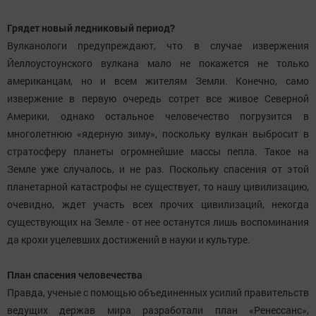
Грядет новый ледниковый период?
Вулканологи предупреждают, что в случае извержения
Йеллоустоунского вулкана мало не покажется не только
американцам, но и всем жителям Земли. Конечно, само
извержение в первую очередь сотрет все живое Северной
Америки, однако остальное человечество погрузится в
многолетнюю «ядерную зиму», поскольку вулкан выбросит в
стратосферу планеты огромнейшие массы пепла. Такое на
Земле уже случалось, и не раз. Поскольку спасения от этой
планетарной катастрофы не существует, то нашу цивилизацию,
очевидно, ждет участь всех прочих цивилизаций, некогда
существующих на Земле - от нее останутся лишь воспоминания
да крохи уцелевших достижений в науки и культуре.
План спасения человечества
Правда, ученые с помощью объединенных усилий правительств
ведущих держав мира разработали план «Ренессанс»,