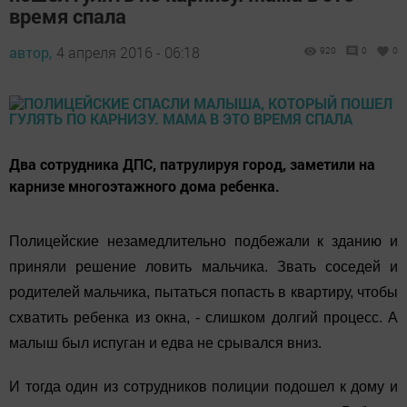
время спала
автор,
4 апреля 2016 - 06:18
920
0
0
Два сотрудника ДПС, патрулируя город, заметили на
карнизе многоэтажного дома ребенка.
Полицейские незамедлительно подбежали к зданию и
приняли решение ловить мальчика. Звать соседей и
родителей мальчика, пытаться попасть в квартиру, чтобы
схватить ребенка из окна, - слишком долгий процесс. А
малыш был испуган и едва не срывался вниз.
И тогда один из сотрудников полиции подошел к дому и