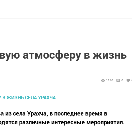
овую атмосферу в жизнь
1110
0
 из села Урахча, в последнее время в
одятся различные интересные мероприятия.