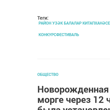
Теги:
РАЙОН УЗӘК БАЛАЛАР КИТАПХАНӘСЕ
КОНКУРСФЕСТИВАЛЬ
ОБЩЕСТВО
Новорожденная 
морге через 12 ч
была установле