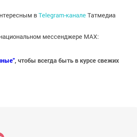
интересным в
Telegram-канале
Татмедиа
в национальном мессенджере MАХ:
нные"
, чтобы всегда быть в курсе свежих