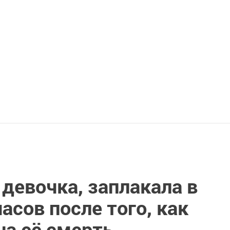
девочка, заплакала в
асов после того, как
на её смерть