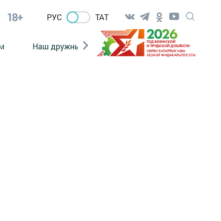
18+
РУС
ТАТ
м
Наш дружный коллектив
Документы