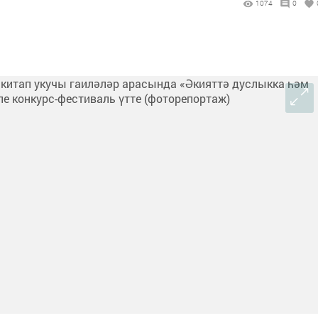
1074
0