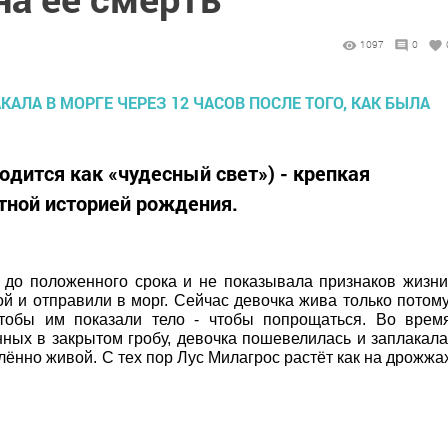
1097
0
одится как «чудесный свет») - крепкая
тной историей рождения.
 до положенного срока и не показывала признаков жизни
 и отправили в морг. Сейчас девочка жива только потому
чтобы им показали тело - чтобы попрощаться. Во врем
ных в закрытом гробу, девочка пошевелилась и заплакала
лённо живой. С тех пор Лус Милагрос растёт как на дрожжа