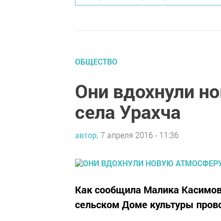
ОБЩЕСТВО
Они вдохнули н
села Урахча
автор,
7 апреля 2016 - 11:36
Как сообщила Малика Касимова
сельском Доме культуры пров