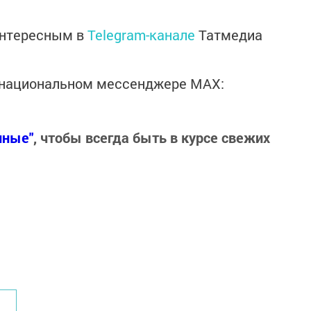
интересным в
Telegram-канале
Татмедиа
в национальном мессенджере MАХ:
нные"
, чтобы всегда быть в курсе свежих