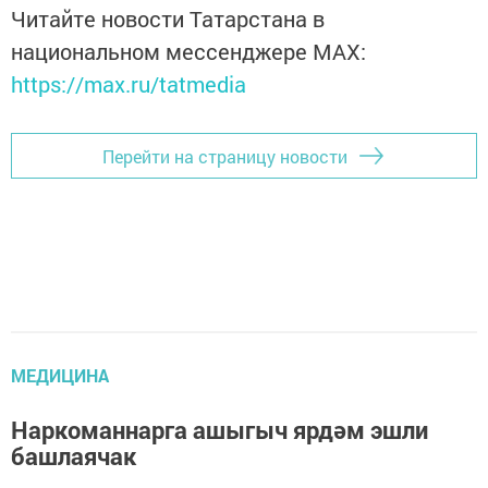
Читайте новости Татарстана в
национальном мессенджере MАХ:
https://max.ru/tatmedia
Перейти на страницу новости
МЕДИЦИНА
Наркоманнарга ашыгыч ярдәм эшли
башлаячак