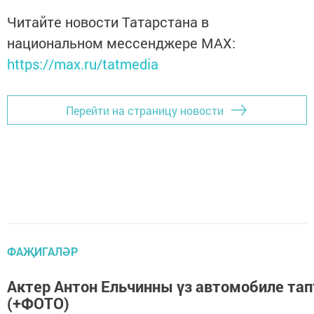
Читайте новости Татарстана в
национальном мессенджере MАХ:
https://max.ru/tatmedia
Перейти на страницу новости
ФАҖИГАЛӘР
Актер Антон Ельчинны үз автомобиле тап
(+ФОТО)