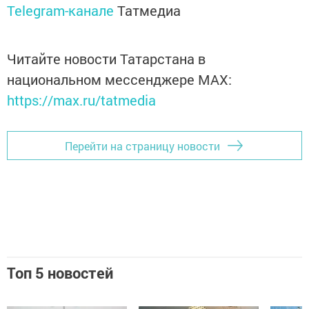
Telegram-канале
Татмедиа
Читайте новости Татарстана в
национальном мессенджере MАХ:
https://max.ru/tatmedia
Перейти на страницу новости
Топ 5 новостей