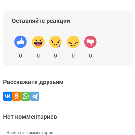
Оставляйте реакции
0
0
0
0
0
Расскажите друзьям
Нет комментариев