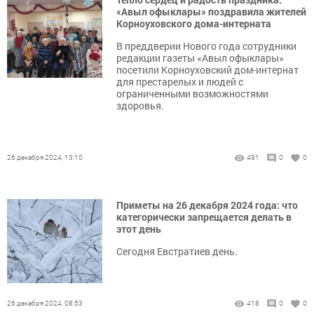
«Авыл офыклары» поздравила жителей
Корноуховского дома-интерната
В преддверии Нового года сотрудники
редакции газеты «Авыл офыклары»
посетили Корноуховский дом-интернат
для престарелых и людей с
ограниченными возможностями
здоровья.
26 декабря 2024, 13:10
491
0
0
Приметы на 26 декабря 2024 года: что
категорически запрещается делать в
этот день
Сегодня Евстратиев день.
26 декабря 2024, 08:53
418
0
0