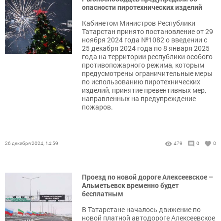
опасности пиротехнических изделий
Кабинетом Министров Республики
Татарстан принято постановление от 29
ноября 2024 года №1082 о введении с
25 декабря 2024 года по 8 января 2025
года на территории республики особого
противопожарного режима, которым
предусмотрены ограничительные меры
по использованию пиротехнических
изделий, принятие превентивных мер,
направленных на предупреждение
пожаров.
26 декабря 2024, 14:59
479
0
0
Проезд по новой дороге Алексеевское –
Альметьевск временно будет
бесплатным
В Татарстане началось движение по
новой платной автодороге Алексеевское