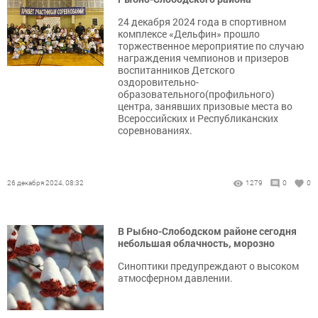
24 декабря 2024 года в спортивном
комплексе «Дельфин» прошло
торжественное мероприятие по случаю
награждения чемпионов и призеров
воспитанников Детского
оздоровительно-
образовательного(профильного)
центра, занявших призовые места во
Всероссийских и Республиканских
соревнованиях.
26 декабря 2024, 08:32
1279
0
0
В Рыбно-Слободском районе сегодня
небольшая облачность, морозно
Синоптики предупреждают о высоком
атмосферном давлении.