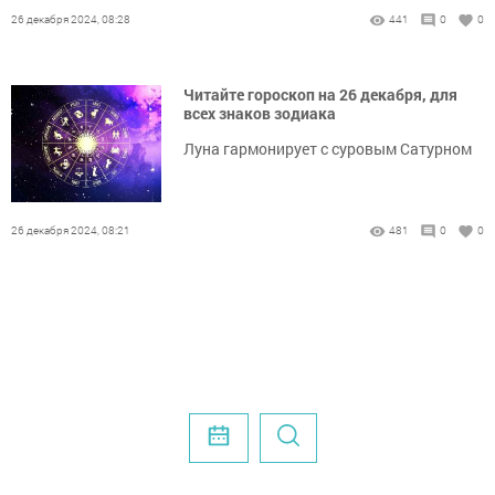
26 декабря 2024, 08:28
441
0
0
Читайте гороскоп на 26 декабря, для
всех знаков зодиака
Луна гармонирует с суровым Сатурном
26 декабря 2024, 08:21
481
0
0