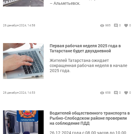
– Альметьевск.
26 декабря 2024, 14:58
985
0
0
Первая рабочая неделя 2025 года в
Татарстане будет двухдневной
Жителей Татарстана ожидает
сокращенная рабочая неделя в начале
2025 года.
26 декабря 2024, 14:53
658
0
0
Водителей общественного транспорта в
Рыбно-Слободском районе проверили
на соблюдение ПДД
26.12.2024 года с 08.00 часов до 10.00