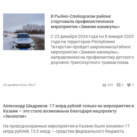
В Рыбно-Слободском районе
стартовала профилактическое
мероприятие «Зимние каникулы»
С 23 декабря 2024 года по 8 января 2025
года на территории Республики
Татарстан пройдет широкомасштабное
мероприятие «Зимние каникулы»,
направленное на профилактику детского
дорожно транспортного травматизма.
26 декабря 2024, 08:47
535
0
0
Александр Шадриков: 17 млрд рублей только на мероприятия в
Казани — это стало возможным благодаря нацпроекту
«Экология»
На природоохранные мероприятия в Казани было вложено 17
млрд рублей, 13,5 млрд — средства федерального бюджета.