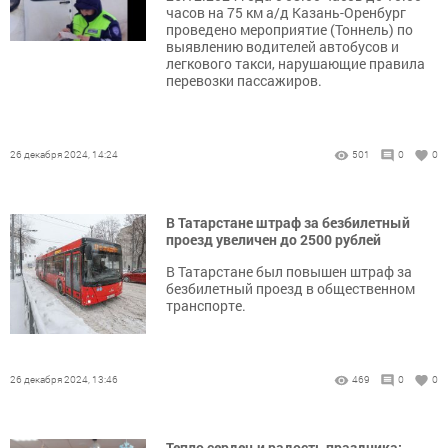
часов на 75 км а/д Казань-Оренбург
проведено мероприятие (Тоннель) по
выявлению водителей автобусов и
легкового такси, нарушающие правила
перевозки пассажиров.
26 декабря 2024, 14:24
501
0
0
В Татарстане штраф за безбилетный
проезд увеличен до 2500 рублей
В Татарстане был повышен штраф за
безбилетный проезд в общественном
транспорте.
26 декабря 2024, 13:46
469
0
0
Тепло сердец и радость праздника: