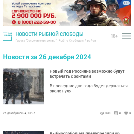
НОВОСТИ РЫБНОЙ СЛОБОДЫ
18+
Газета "Сельские горизонты" - Рыбно-Слободский район
Новости за 26 декабря 2024
Новый год Россияне возможно будут
встречать с зонтами
В последние дни года будет держаться
около нуля
26 декабря 2024, 15:25
638
0
0
Рыбнослободцев предупредили об