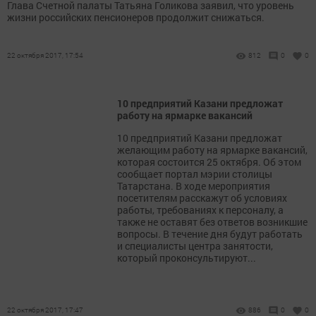
Глава Счетной палаты Татьяна Голикова заявил, что уровень
жизни российских пенсионеров продолжит снижаться.
22 октября 2017, 17:54
812
0
0
10 предприятий Казани предложат
работу на ярмарке вакансий
10 предприятий Казани предложат
желающим работу на ярмарке вакансий,
которая состоится 25 октября. Об этом
сообщает портал мэрии столицы
Татарстана. В ходе мероприятия
посетителям расскажут об условиях
работы, требованиях к персоналу, а
также не оставят без ответов возникшие
вопросы. В течение дня будут работать
и специалисты центра занятости,
который проконсультируют...
22 октября 2017, 17:47
886
0
0