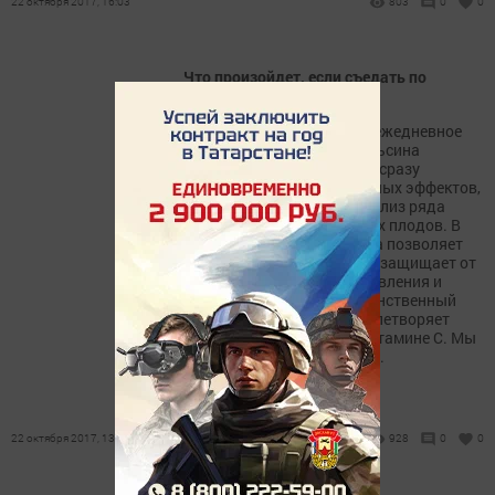
22 октября 2017, 16:03
803
0
0
Что произойдет, если съедать по
одному апельсину в день
Эксперты заключили, что ежедневное
употребление одного апельсина
способствует проявлению сразу
нескольких оздоровительных эффектов,
о чем свидетельствует анализ ряда
исследований свойств этих плодов. В
частности, такая привычка позволяет
улучшить состояние кожи, защищает от
скачков артериального давления и
нервных расстройств. Единственный
апельсин полностью удовлетворяет
дневную потребность в витамине C. Мы
привыкли ассоциировать...
22 октября 2017, 13:59
928
0
0