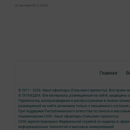
20 сентября 2012, 09:34
Главная
В
© 2011 - 2026. Авыл офыклары (Сельские горизонты). Все права 
© ТАТМЕДИА. Все материалы, размещенные на сайте, защищены з
Перепечатка, воспроизведение и распространение в любом объе
размещенной на сайте, возможна только с письменного согласия
При поддержке Республиканского агентства по печати и массов
Наименование СМИ: Авыл офыклары (Сельские горизонты)
СМИ зарегистрировано Федеральной службой по надзору в сфере 
информационных технологий и массовых коммуникаций