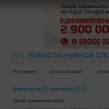
НОВОСТИ РЫБНОЙ СЛ
Газета "Сельские горизонты" - Рыбно-Слободский район
Фотогалереи
Актуальное видео
Главн
Новости за 20 сентября 2012
Сделай правильный выбор!
До 1 октября 2012 года каждый федеральный льгот