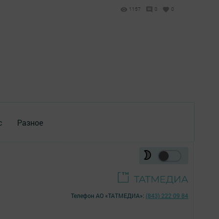
1157
0
0
с
Разное
Телефон АО «ТАТМЕДИА»:
(843) 222 09 84