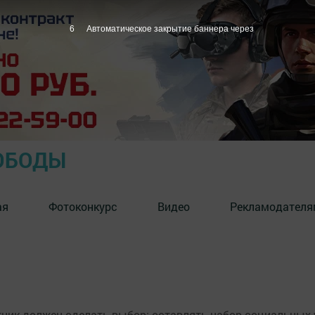
6
Автоматическое закрытие баннера через
ОБОДЫ
ая
Фотоконкурс
Видео
Рекламодателя
ник должен сделать выбор: оставлять набор социальных у