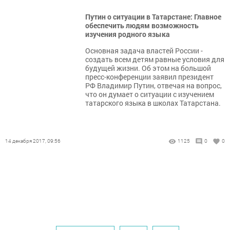
Путин о ситуации в Татарстане: Главное
обеспечить людям возможность
изучения родного языка
​Основная задача властей России -
создать всем детям равные условия для
будущей жизни. Об этом на большой
пресс-конференции заявил президент
РФ Владимир Путин, отвечая на вопрос,
что он думает о ситуации с изучением
татарского языка в школах Татарстана.
14 декабря 2017, 09:56
1125
0
0