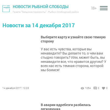
НОВОСТИ РЫБНОЙ СЛОБОДЫ
18+
Газета "Сельские горизонты" - Рыбно-Слободский район
Новости за 14 декабря 2017
Выберите карту и узнайте свою темную
сторону
У вас есть чувства, которые вы
ненавидите? Вы делаете то, о чем вам
стыдно говорить? Или, может быть, вы
ненавидите все, что нравится другим? У
всех нас есть темная сторона, которой
мы боимся!
14 декабря 2017, 12:23
1054
0
0
В аварии вдребезги разбилась
легковушка