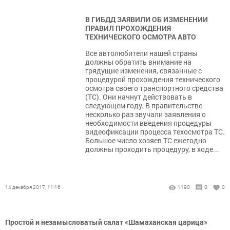
В ГИБДД ЗАЯВИЛИ ОБ ИЗМЕНЕНИИ
ПРАВИЛ ПРОХОЖДЕНИЯ
ТЕХНИЧЕСКОГО ОСМОТРА АВТО
Все автолюбители нашей страны
должны обратить внимание на
грядущие изменения, связанные с
процедурой прохождения технического
осмотра своего транспортного средства
(ТС). Они начнут действовать в
следующем году. В правительстве
несколько раз звучали заявления о
необходимости введения процедуры
видеофиксации процесса техосмотра ТС.
Большое число хозяев ТС ежегодно
должны проходить процедуру, в ходе...
14 декабря 2017, 11:16
1190
0
0
Простой и незамысловатый салат «Шамаханская царица»