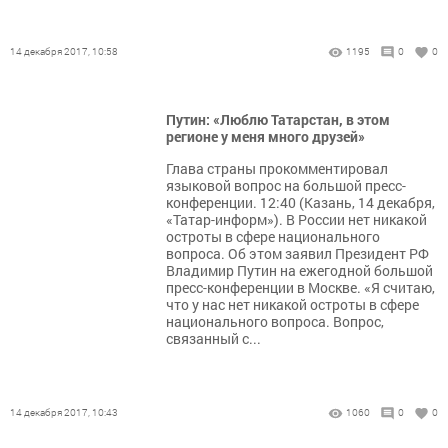
14 декабря 2017, 10:58
1195
0
0
Путин: «Люблю Татарстан, в этом
регионе у меня много друзей»
Глава страны прокомментировал
языковой вопрос на большой пресс-
конференции. 12:40 (Казань, 14 декабря,
«Татар-информ»). В России нет никакой
остроты в сфере национального
вопроса. Об этом заявил Президент РФ
Владимир Путин на ежегодной большой
пресс-конференции в Москве. «Я считаю,
что у нас нет никакой остроты в сфере
национального вопроса. Вопрос,
связанный с...
14 декабря 2017, 10:43
1060
0
0