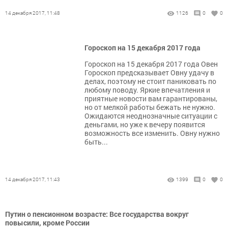
14 декабря 2017, 11:48
1126
0
0
Гороскоп на 15 декабря 2017 года
Гороскоп на 15 декабря 2017 года Овен
Гороскоп предсказывает Овну удачу в
делах, поэтому не стоит паниковать по
любому поводу. Яркие впечатления и
приятные новости вам гарантированы,
но от мелкой работы бежать не нужно.
Ожидаются неоднозначные ситуации с
деньгами, но уже к вечеру появится
возможность все изменить. Овну нужно
быть...
14 декабря 2017, 11:43
1399
0
0
Путин о пенсионном возрасте: Все государства вокруг
повысили, кроме России